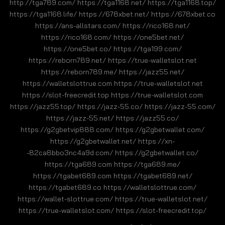
http://tga789.com/
https://tga1168.net/
https://tga1168.top/
https://tga1168.life/
https://678xbet.net/
https://678xbet.co
https://ans-allstars.com/
https://rico168.net/
https://rico168.com/
https://one5bet.net/
https://one5bet.co/
https://tga199.com/
https://reborn789.net/
https://true-walletslot.net
https://reborn789.me/
https://jazz55.net/
https://walletslottrue.com
https://true-walletslot.net
https://slot-freecredit.top
https://true-walletslot.com
https://jazz55.top/
https://jazz-55.co/
https://jazz-55.com/
https://jazz-55.net/
https://jazz55.co/
https://g2gbetvip888.com/
https://g2gbetwallet.com/
https://g2gbetwallet.net/
https://xn-
-82ca8bbo3nc4a9d.com/
https://g2gbetwallet.co/
https://tga689.com
https://tga689.me/
https://tgabet689.com
https://tgabet689.net/
https://tgabet689.co
https://walletslottrue.com/
https://wallet-slottrue.com/
https://true-walletslot.net/
https://true-walletslot.com/
https://slot-freecredit.top/