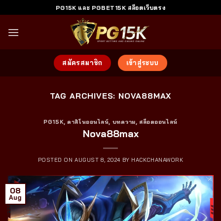
Skip
PG15K และ PGBET15K สล็อตเว็บตรง
to
content
สมัครสมาชิก
เข้าสู่ระบบ
TAG ARCHIVES:
NOVA88MAX
PG15K
,
คาสิโนออนไลน์
,
บทความ
,
สล็อตออนไลน์
Nova88max
POSTED ON
AUGUST 8, 2024
BY
HACKCHANAWORK
08
Aug