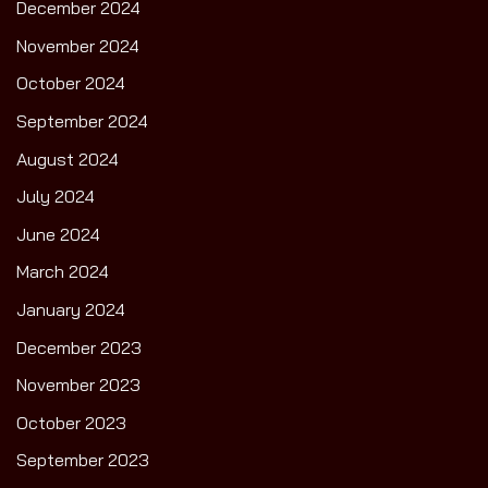
December 2024
November 2024
October 2024
September 2024
August 2024
July 2024
June 2024
March 2024
January 2024
December 2023
November 2023
October 2023
September 2023