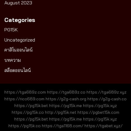
August 2023
Categories
PG15K
Uncategorized
คาสิโนออนไลน์
บทความ
สล็อตออนไลน์
https://tga689z.com
https://tga689z.co
https://tga689z.xyz
https://rico689.com
https://g2g-cash.org
https://g2g-cash.co
https://pg15k.bet
https://pg15k.me
https://pg15k.xyz
https://pg15k.co
http://pg15k.net
https://pgbet15k.com
https://pg15k.bet
https://pg15k.me
https://pg15k.xyz
https://pg15k.co
https://tga1168.com/
https://tgabet.xyz/