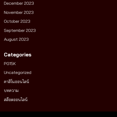
December 2023
November 2023
October 2023
September 2023
August 2023
Categories
PG15K
Uncategorized
คาสิโนออนไลน์
บทความ
สล็อตออนไลน์