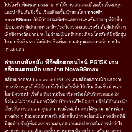
โปรโมชั่นพิเศษตามเทศกาล ทำให้การเล่นเกมสล็อตเป็นเรื่องสนุก
และน่าตื่นเต้นยิ่งขึ้น เว็บสล็อตชั้นนำของโลก
ทางเข้า
nova88max
ยังมีกิจกรรมพิเศษและการแข่งขันต่าง ๆ ที่จัดขึ้น
เป็นประจำ ผู้เล่นสามารถเข้าร่วมกิจกรรมและแข่งขันกับผู้เล่นอื่น ๆ
เพื่อชิงรางวัลมากมาย ไม่ว่าจะเป็นทริปท่องเที่ยว โทรศัพท์มือถือรุ่น
ใหม่ หรือเงินรางวัลพิเศษ ซึ่งเพิ่มความสนุกและความท้าทายใน
การเล่นเกม
ค่ายเกมทันสมัย
พีจีสล็อตออนไลน์ PG15K
เกม
สล็อตแตกหนัก แตกง่าย Nova
88max
สล็อตฝากถอน true wallet PG15K เกมสล็อตแตกหนัก แตกง่าย
การบริการลูกค้าที่ดีเป็นหนึ่งในปัจจัยที่ทำให้เว็บสล็อตชั้นนำของ
โลกมีความน่าเชื่อถือ ทีมงานมืออาชีพพร้อมให้บริการตลอด 24
ชั่วโมง ไม่ว่าจะเป็นการให้คำปรึกษา แก้ไขปัญหา หรือให้คำแนะนำ
เกี่ยวกับการเล่นเกม คุณสามารถติดต่อทีมงานได้ทุกเวลาผ่านช่อง
ทางต่าง ๆ ที่สะดวกสบาย เว็บสล็อตชั้นนำของโลกเป็นทางเลือกที่ดี
ที่สุดสำหรับผู้ที่มองหาความสนุกสนานและโอกาสในการทำกำไร
จากการเล่นเกม ด้วยเกมที่หลากหลาย อัตราเงินรางวัลสูง ระบบ