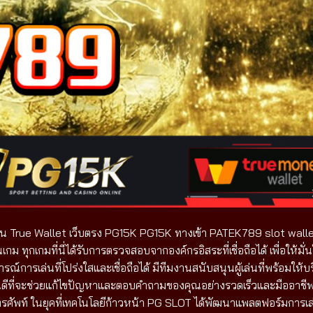
True Wallet เว็บตรง PG15K PG15K ทางเข้า PATEK789 slot wall
กเกมที่นี่ได้รับการตรวจสอบจากองค์กรอิสระที่เชื่อถือได้ เพื่อให้มั่น
์การเล่นที่โปร่งใสและเชื่อถือได้ มีทีมงานสนับสนุนผู้เล่นที่พร้อมให้
ยินดีที่จะช่วยแก้ไขปัญหาและตอบคำถามของคุณอย่างรวดเร็วและมืออาช
โทรศัพท์ ในยุคที่เทคโนโลยีก้าวหน้า PG SLOT ได้พัฒนาแพลตฟอร์มการเล่