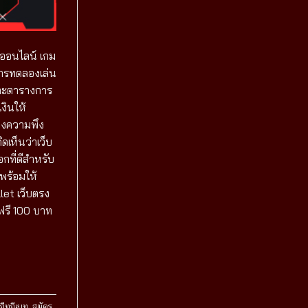
ออนไลน์ เกม
 การทดลองเล่น
ฎและตารางการ
งินให้
สดงความพึง
เห็นว่าเว็บ
กที่ดีสำหรับ
่พร้อมให้
let เว็บตรง
ตฟรี 100 บาท
จีทูจีเบท
,
สมัคร