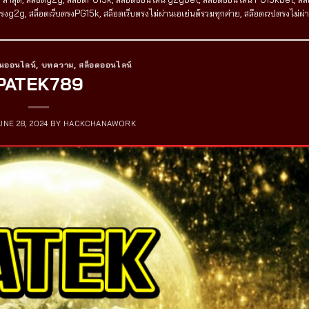
ตรงg2g
,
สล็อตเว็บตรงPG15k
,
สล็อตเว็บตรงไม่ผ่านเอเย่นต์รวมทุกค่าย
,
สล๊อตเวปตรงไม่ผ่า
โนออนไลน์
,
บทความ
,
สล็อตออนไลน์
PATEK789
UNE 28, 2024
BY
HACKCHANAWORK