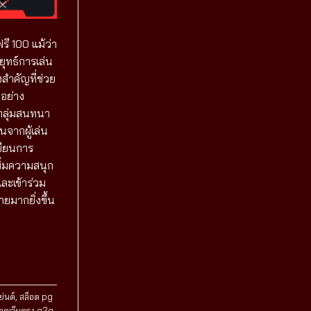
รี 100 แม้ว่า
ุทธ์การเล่น
สำคัญที่ช่วย
อย่าง
มกลุ่มสนทนา
นจากผู้เล่น
บียนการ
พิ่มความสนุก
ละเข้าร่วม
ยมากยิ่งขึ้น
ย่นต์
,
สล็อต pg
็อตเว็บตรง g2g
,