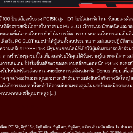
ี 100 ปั่นสล็อตเว็บตรง PG15K สุด HOT โบนัสสมาชิกใหม่ รับเลยเครดิตฟ
เล่นที่ดีจะช่วยเพิ่มโอกาสในการชนะ PG SLOT มีการแนะนำเทคนิคและกลย
ธิภาพและเพิ่มโอกาสในการทำกำไร การจัดการงบประมาณในการเล่นเป็นสิ่ง
สียเงิน PG SLOT แนะนำให้ผู้เล่นตั้งงบประมาณการเล่นและปฏิบัติตาม
กิดความเครียด PGBET15K มีชุมชนออนไลน์ที่เปิดให้ผู้เล่นสามารถเข้าร่ว
ารเข้าร่วมชุมชนนี้ไม่เพียงแต่ช่วยให้คุณได้รับความรู้และเทคนิคการเล่
ุกในการเล่นเกม โปรโมชั่นสล็อตวอลเลท เกมสล็อตแตกหนัก PG15K ลงทะเ
มรับโบนัสฟรีเครดิตจาก ลงทะเบียนการสมัครสมาชิก Bonus เพียบ เพื่อเ
 ๆ อย่างสม่ำเสมอ คุณสามารถเข้าร่วมการแข่งขันเพื่อชิงรางวัลใหญ่ แ
วมในกิจกรรมเหล่านี้จะทำให้การเล่นเกมของคุณไม่น่าเบื่อและมีความหมา
ี่ครบวงจรและมีคุณภาพสูง […]
NTINUE READING
→
สล็อต PG15k
,
จีทูจี 15k
,
จีทูจี สล็อต
,
จีทูจี เบท
,
จีทูจีเบท
,
สมัคร เว็บ พนัน สล็อต ไม่ ผ่าน เอเ
 ล่าสุด
,
สล็อตg2g
,
สล็อตPG15k
,
สล็อตออนไลน์ g2gbet
,
สล็อตออนไลน์ PG15kbet
,
สล