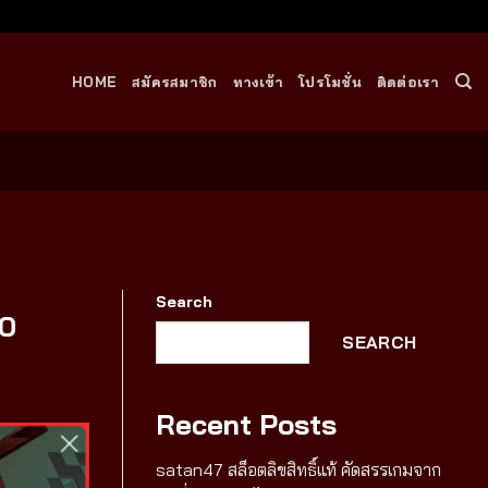
HOME
สมัครสมาชิก
ทางเข้า
โปรโมชั่น
ติดต่อเรา
Search
00
SEARCH
Recent Posts
satan47 สล็อตลิขสิทธิ์แท้ คัดสรรเกมจาก