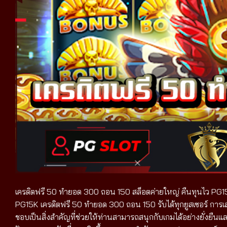
เครดิตฟรี 50 ทำยอด 300 ถอน 150 สล็อตค่ายใหญ่ คืนทุนไว PG15K
PG15K เครดิตฟรี 50 ทำยอด 300 ถอน 150 รับได้ทุกยูสเซอร์ การเล
ชอบเป็นสิ่งสำคัญที่ช่วยให้ท่านสามารถสนุกกับเกมได้อย่างยั่งยื