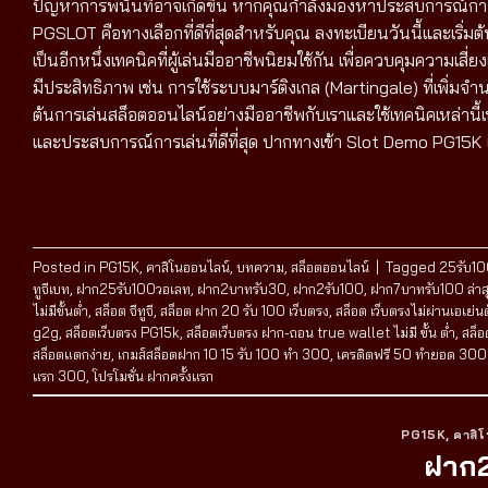
ปัญหาการพนันที่อาจเกิดขึ้น หากคุณกำลังมองหาประสบการณ์การ
PGSLOT คือทางเลือกที่ดีที่สุดสำหรับคุณ ลงทะเบียนวันนี้และเริ่
เป็นอีกหนึ่งเทคนิคที่ผู้เล่นมืออาชีพนิยมใช้กัน เพื่อควบคุมความเ
มีประสิทธิภาพ เช่น การใช้ระบบมาร์ติงเกล (Martingale) ที่เพิ่มจำนวน
ต้นการเล่นสล็อตออนไลน์อย่างมืออาชีพกับเราและใช้เทคนิคเหล่านี้เ
และประสบการณ์การเล่นที่ดีที่สุด ปากทางเข้า Slot Demo PG15K เ
CO
Posted in
PG15K
,
คาสิโนออนไลน์
,
บทความ
,
สล็อตออนไลน์
|
Tagged
25รับ1
ทูจีเบท
,
ฝาก25รับ100วอเลท
,
ฝาก2บาทรับ30
,
ฝาก2รับ100
,
ฝาก7บาทรับ100 ล่าส
ไม่มีขั้นต่ํา
,
สล็อต จีทูจี
,
สล็อต ฝาก 20 รับ 100 เว็บตรง
,
สล็อต เว็บตรงไม่ผ่านเอเย่นต์
g2g
,
สล็อตเว็บตรง PG15k
,
สล็อตเว็บตรง ฝาก-ถอน true wallet ไม่มี ขั้น ต่ํา
,
สล็อ
สล็อตแตกง่าย
,
เกมส์สล็อตฝาก 10 15 รับ 100 ทํา 300
,
เครดิตฟรี 50 ทำยอด 300
แรก 300
,
โปรโมชั่น ฝากครั้งแรก
PG15K
,
คาสิ
ฝาก2