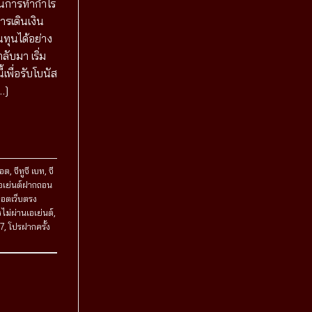
ในการทำกำไร
ารเดินเงิน
นทุนได้อย่าง
ลับมา เริ่ม
เพื่อรับโบนัส
…]
ล็อต
,
จีทูจี เบท
,
จี
เอเย่นต์ฝากถอน
็อตเว็บตรง
ไม่ผ่านเอเย่นต์
,
67
,
โปรฝากครั้ง