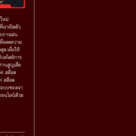
สใหม่
เราเปิดตัว
บบการเล่น
เพื่อลดความ
ด เพื่อให้
ับสไตล์การ
ท่านสูญเสีย
5K สล็อต
K สล็อต
นระบบของเรา
าออนไลน์ด้วย