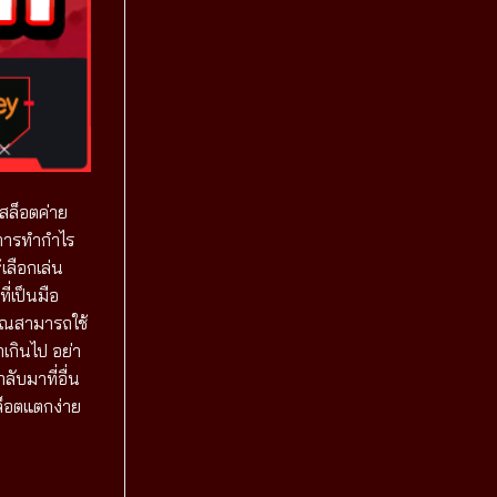
สล็อตค่าย
องการทำกำไร
เลือกเล่น
ี่เป็นมือ
คุณสามารถใช้
เกินไป อย่า
ับมาที่อื่น
สล็อตแตกง่าย