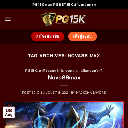
Skip
PG15K และ PGBET15K สล็อตเว็บตรง
to
content
สมัครสมาชิก
เข้าสู่ระบบ
TAG ARCHIVES:
NOVA88 MAX
PG15K
,
คาสิโนออนไลน์
,
บทความ
,
สล็อตออนไลน์
Nova88max
POSTED ON
AUGUST 8, 2024
BY
HACKCHANAWORK
08
Aug