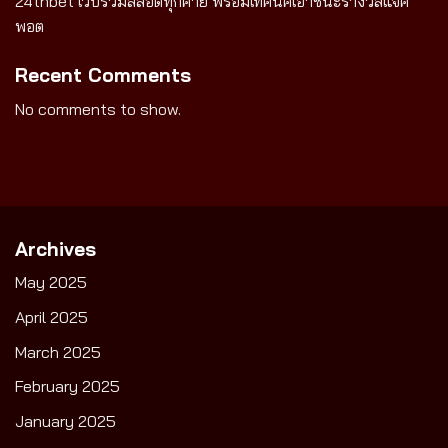
24thbet เว็บรวมสล็อตทุกค่าย พร้อมเทคนิคเอาชนะรางวัลแจ็ค
พอต
Recent Comments
No comments to show.
Archives
May 2025
April 2025
March 2025
February 2025
January 2025