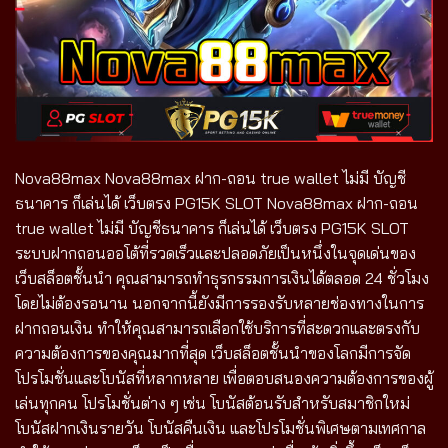
Nova88max Nova88max ฝาก-ถอน true wallet ไม่มี บัญชี
ธนาคาร ก็เล่นได้ เว็บตรง PG15K SLOT Nova88max ฝาก-ถอน
true wallet ไม่มี บัญชีธนาคาร ก็เล่นได้ เว็บตรง PG15K SLOT
ระบบฝากถอนออโต้ที่รวดเร็วและปลอดภัยเป็นหนึ่งในจุดเด่นของ
เว็บสล็อตชั้นนำ คุณสามารถทำธุรกรรมการเงินได้ตลอด 24 ชั่วโมง
โดยไม่ต้องรอนาน นอกจากนี้ยังมีการรองรับหลายช่องทางในการ
ฝากถอนเงิน ทำให้คุณสามารถเลือกใช้บริการที่สะดวกและตรงกับ
ความต้องการของคุณมากที่สุด เว็บสล็อตชั้นนำของโลกมีการจัด
โปรโมชั่นและโบนัสที่หลากหลาย เพื่อตอบสนองความต้องการของผู้
เล่นทุกคน โปรโมชั่นต่าง ๆ เช่น โบนัสต้อนรับสำหรับสมาชิกใหม่
โบนัสฝากเงินรายวัน โบนัสคืนเงิน และโปรโมชั่นพิเศษตามเทศกาล