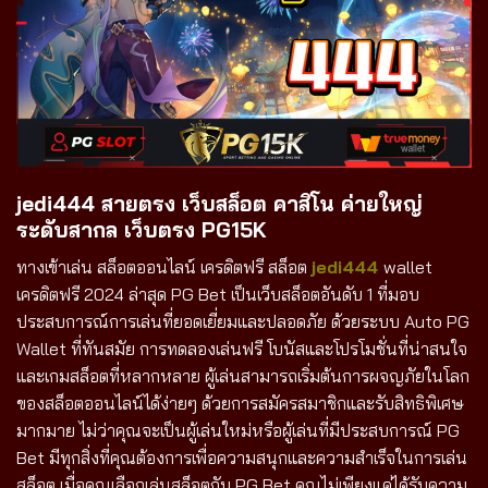
jedi444
สายตรง
เว็บสล็อต
คาสิโน ค่ายใหญ่
ระดับสากล
เว็บตรง PG15K
ทางเข้าเล่น สล็อตออนไลน์ เครดิตฟรี สล็อต
jedi444
wallet
เครดิตฟรี 2024 ล่าสุด PG Bet เป็นเว็บสล็อตอันดับ 1 ที่มอบ
ประสบการณ์การเล่นที่ยอดเยี่ยมและปลอดภัย ด้วยระบบ Auto PG
Wallet ที่ทันสมัย การทดลองเล่นฟรี โบนัสและโปรโมชั่นที่น่าสนใจ
และเกมสล็อตที่หลากหลาย ผู้เล่นสามารถเริ่มต้นการผจญภัยในโลก
ของสล็อตออนไลน์ได้ง่ายๆ ด้วยการสมัครสมาชิกและรับสิทธิพิเศษ
มากมาย ไม่ว่าคุณจะเป็นผู้เล่นใหม่หรือผู้เล่นที่มีประสบการณ์ PG
Bet มีทุกสิ่งที่คุณต้องการเพื่อความสนุกและความสำเร็จในการเล่น
สล็อต เมื่อคุณเลือกเล่นสล็อตกับ PG Bet คุณไม่เพียงแค่ได้รับความ