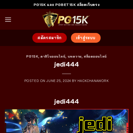
Skip
PG15K และ PGBET15K สล็อตเว็บตรง
to
content
สมัครสมาชิก
เข้าสู่ระบบ
PG15K
,
คาสิโนออนไลน์
,
บทความ
,
สล็อตออนไลน์
jedi444
POSTED ON
JUNE 25, 2024
BY
HACKCHANAWORK
jedi444