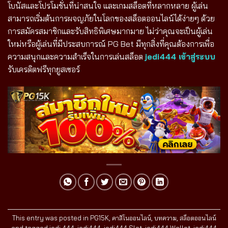
โบนัสและโปรโมชั่นที่น่าสนใจ และเกมสล็อตที่หลากหลาย ผู้เล่น
สามารถเริ่มต้นการผจญภัยในโลกของสล็อตออนไลน์ได้ง่ายๆ ด้วย
การสมัครสมาชิกและรับสิทธิพิเศษมากมาย ไม่ว่าคุณจะเป็นผู้เล่น
ใหม่หรือผู้เล่นที่มีประสบการณ์ PG Bet มีทุกสิ่งที่คุณต้องการเพื่อ
ความสนุกและความสำเร็จในการเล่นสล็อต
jedi444
เข้าสู่ระบบ
รับเครดิตฟรีทุกยูสเซอร์
This entry was posted in
PG15K
,
คาสิโนออนไลน์
,
บทความ
,
สล็อตออนไลน์