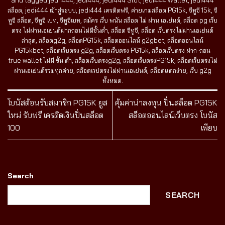
and tagged
jedi 444
,
jedi444
,
jedi444 Slot
,
jedi444 Wallet
,
jedi444
สล็อต
,
jedi444 เข้าสู่ระบบ
,
jedi444 เครดิตฟรี
,
ค่ายเกมสล็อต PG15k
,
จีทูจี 15k
,
จี
ทูจี สล็อต
,
จีทูจี เบท
,
จีทูจีเบท
,
สมัคร เว็บ พนัน สล็อต ไม่ ผ่าน เอเย่นต์
,
สล็อต pg เว็บ
ตรง ไม่ผ่านเอเย่นต์ฝากถอนไม่มีขั้นต่ํา
,
สล็อต จีทูจี
,
สล็อต เว็บตรงไม่ผ่านเอเย่นต์
ล่าสุด
,
สล็อตg2g
,
สล็อตPG15k
,
สล็อตออนไลน์ g2gbet
,
สล็อตออนไลน์
PG15kbet
,
สล็อตเว็บตรง g2g
,
สล็อตเว็บตรง PG15k
,
สล็อตเว็บตรง ฝาก-ถอน
true wallet ไม่มี ขั้น ต่ํา
,
สล็อตเว็บตรงg2g
,
สล็อตเว็บตรงPG15k
,
สล็อตเว็บตรงไม่
ผ่านเอเย่นต์รวมทุกค่าย
,
สล๊อตเวปตรงไม่ผ่านเอเย่นต์
,
สล็อตแตกง่าย
,
เว็บ g2g
ทั้งหมด
.
โบนัสต้อนรับสมาชิก PG15K ยูส
คุ้มค่าน่าลงทุน ปั่นสล็อต PG15K
ใหม่ รับฟรี เครดิตเงินปั่นสล็อต
สล็อตออนไลน์เว็บตรง โบนัส
100
เพียบ
Search
SEARCH