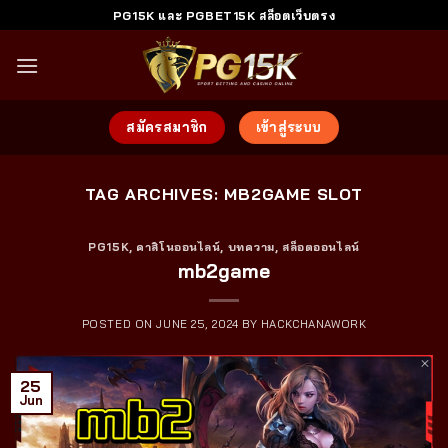
Skip
PG15K และ PGBET15K สล็อตเว็บตรง
to
content
สมัครสมาชิก
เข้าสู่ระบบ
TAG ARCHIVES:
MB2GAME SLOT
PG15K
,
คาสิโนออนไลน์
,
บทความ
,
สล็อตออนไลน์
mb2game
POSTED ON
JUNE 25, 2024
BY
HACKCHANAWORK
25
Jun