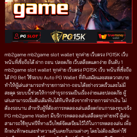
mb2game mb2game slot wallet ทุกค่าย เว็บตรง PG15K เว็บ
พนันที่เชื่อถือได้ ฝาก ถอน ปลอดภัย เว็บสล็อตแตกง่าย อันดับ 1
mb2game slot wallet ทุกค่าย เว็บตรง PG15K เว็บ พนันที่เชื่อถือ
ได้ PG Bet ใช้ระบบ Auto PG Wallet ที่ทันสมัยและสะดวกสบาย
ทำให้ผู้เล่นสามารถทำรายการฝาก-ถอนได้อย่างรวดเร็วและไม่มี
สะดุด ระบบนี้ช่วยให้การทำธุรกรรมเป็นเรื่องง่ายและปลอดภัย ผู้
เล่นสามารถเริ่มต้นเดิมพันได้ทันทีหลังจากทำรายการฝากเงิน ไม่
ต้องรอนาน สำหรับผู้ที่ต้องการทดลองเล่นสล็อตก่อนการลงทุนจริง
PG mb2game Wallet มีบริการทดลองเล่นสล็อตทุกค่ายฟรี ผู้เล่น
สามารถใช้ทุนฟรีที่ทางเว็บไซต์จัดเตรียมไว้ให้ในการทดลองเล่น เพื่อ
ฝึกฝนทักษะและทำความคุ้นเคยกับเกมต่างๆ โดยไม่ต้องเสียค่าใช้