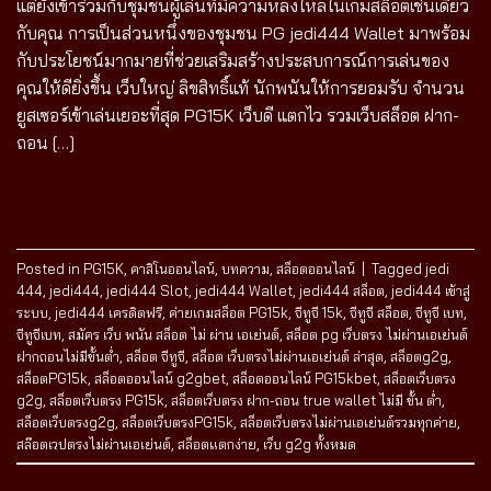
แต่ยังเข้าร่วมกับชุมชนผู้เล่นที่มีความหลงใหลในเกมสล็อตเช่นเดียว
กับคุณ การเป็นส่วนหนึ่งของชุมชน PG jedi444 Wallet มาพร้อม
กับประโยชน์มากมายที่ช่วยเสริมสร้างประสบการณ์การเล่นของ
คุณให้ดียิ่งขึ้น เว็บใหญ่ ลิขสิทธิ์แท้ นักพนันให้การยอมรับ จำนวน
ยูสเซอร์เข้าเล่นเยอะที่สุด PG15K เว็บดี แตกไว รวมเว็บสล็อต ฝาก-
ถอน […]
CONTINUE READING
→
Posted in
PG15K
,
คาสิโนออนไลน์
,
บทความ
,
สล็อตออนไลน์
|
Tagged
jedi
444
,
jedi444
,
jedi444 Slot
,
jedi444 Wallet
,
jedi444 สล็อต
,
jedi444 เข้าสู่
ระบบ
,
jedi444 เครดิตฟรี
,
ค่ายเกมสล็อต PG15k
,
จีทูจี 15k
,
จีทูจี สล็อต
,
จีทูจี เบท
,
จีทูจีเบท
,
สมัคร เว็บ พนัน สล็อต ไม่ ผ่าน เอเย่นต์
,
สล็อต pg เว็บตรง ไม่ผ่านเอเย่นต์
ฝากถอนไม่มีขั้นต่ํา
,
สล็อต จีทูจี
,
สล็อต เว็บตรงไม่ผ่านเอเย่นต์ ล่าสุด
,
สล็อตg2g
,
สล็อตPG15k
,
สล็อตออนไลน์ g2gbet
,
สล็อตออนไลน์ PG15kbet
,
สล็อตเว็บตรง
g2g
,
สล็อตเว็บตรง PG15k
,
สล็อตเว็บตรง ฝาก-ถอน true wallet ไม่มี ขั้น ต่ํา
,
สล็อตเว็บตรงg2g
,
สล็อตเว็บตรงPG15k
,
สล็อตเว็บตรงไม่ผ่านเอเย่นต์รวมทุกค่าย
,
สล๊อตเวปตรงไม่ผ่านเอเย่นต์
,
สล็อตแตกง่าย
,
เว็บ g2g ทั้งหมด