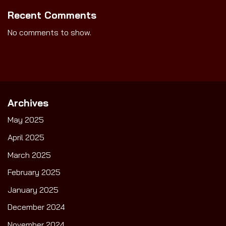
Recent Comments
No comments to show.
Archives
May 2025
April 2025
March 2025
February 2025
January 2025
December 2024
November 2024