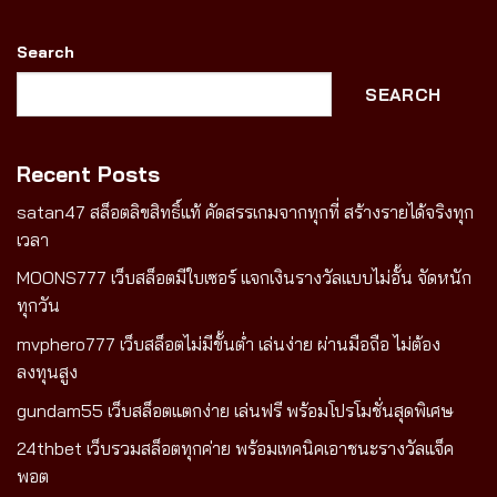
Search
SEARCH
Recent Posts
satan47 สล็อตลิขสิทธิ์แท้ คัดสรรเกมจากทุกที่ สร้างรายได้จริงทุก
เวลา
MOONS777 เว็บสล็อตมีใบเซอร์ แจกเงินรางวัลแบบไม่อั้น จัดหนัก
ทุกวัน
mvphero777 เว็บสล็อตไม่มีขั้นต่ำ เล่นง่าย ผ่านมือถือ ไม่ต้อง
ลงทุนสูง
gundam55 เว็บสล็อตแตกง่าย เล่นฟรี พร้อมโปรโมชั่นสุดพิเศษ
24thbet เว็บรวมสล็อตทุกค่าย พร้อมเทคนิคเอาชนะรางวัลแจ็ค
พอต