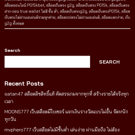
สล็อตออนไลน์ PG15kbet
,
สล็อตเว็บตรง g2g
,
สล็อตเว็บตรง PG15k
,
สล็อตเว็บตรง
ฝาก-ถอน true wallet ไม่มี ขั้น ต่ํา
,
สล็อตเว็บตรงg2g
,
สล็อตเว็บตรงPG15k
,
สล็อต
เว็บตรงไม่ผ่านเอเย่นต์รวมทุกค่าย
,
สล๊อตเวปตรงไม่ผ่านเอเย่นต์
,
สล็อตแตกง่าย
,
เว็บ
g2g ทั้งหมด
Search
SEARCH
Recent Posts
satan47 สล็อตลิขสิทธิ์แท้ คัดสรรเกมจากทุกที่ สร้างรายได้จริงทุก
เวลา
MOONS777 เว็บสล็อตมีใบเซอร์ แจกเงินรางวัลแบบไม่อั้น จัดหนัก
ทุกวัน
mvphero777 เว็บสล็อตไม่มีขั้นต่ำ เล่นง่าย ผ่านมือถือ ไม่ต้อง