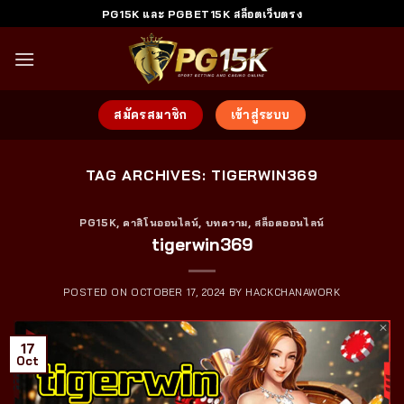
Skip
PG15K และ PGBET15K สล็อตเว็บตรง
to
content
สมัครสมาชิก
เข้าสู่ระบบ
TAG ARCHIVES:
TIGERWIN369
PG15K
,
คาสิโนออนไลน์
,
บทความ
,
สล็อตออนไลน์
tigerwin369
POSTED ON
OCTOBER 17, 2024
BY
HACKCHANAWORK
17
Oct