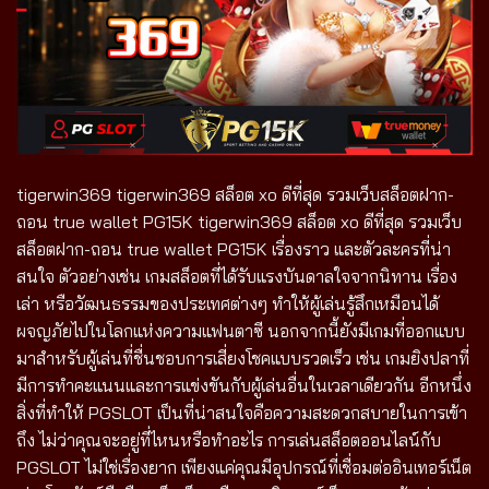
tigerwin369 tigerwin369 สล็อต xo ดีที่สุด รวมเว็บสล็อตฝาก-
ถอน true wallet PG15K tigerwin369 สล็อต xo ดีที่สุด รวมเว็บ
สล็อตฝาก-ถอน true wallet PG15K เรื่องราว และตัวละครที่น่า
สนใจ ตัวอย่างเช่น เกมสล็อตที่ได้รับแรงบันดาลใจจากนิทาน เรื่อง
เล่า หรือวัฒนธรรมของประเทศต่างๆ ทำให้ผู้เล่นรู้สึกเหมือนได้
ผจญภัยไปในโลกแห่งความแฟนตาซี นอกจากนี้ยังมีเกมที่ออกแบบ
มาสำหรับผู้เล่นที่ชื่นชอบการเสี่ยงโชคแบบรวดเร็ว เช่น เกมยิงปลาที่
มีการทำคะแนนและการแข่งขันกับผู้เล่นอื่นในเวลาเดียวกัน อีกหนึ่ง
สิ่งที่ทำให้ PGSLOT เป็นที่น่าสนใจคือความสะดวกสบายในการเข้า
ถึง ไม่ว่าคุณจะอยู่ที่ไหนหรือทำอะไร การเล่นสล็อตออนไลน์กับ
PGSLOT ไม่ใช่เรื่องยาก เพียงแค่คุณมีอุปกรณ์ที่เชื่อมต่ออินเทอร์เน็ต