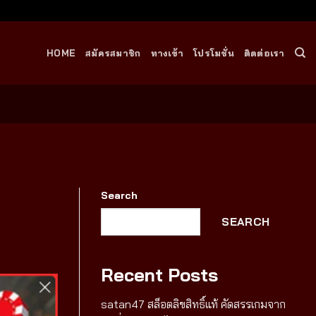
HOME
สมัครสมาชิก
ทางเข้า
โปรโมชั่น
ติดต่อเรา
Search
SEARCH
Recent Posts
satan47 สล็อตลิขสิทธิ์แท้ คัดสรรเกมจาก