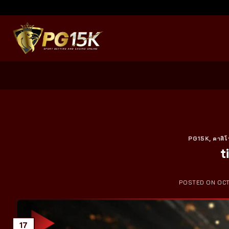
Skip
to
content
PG15K
,
คาสิ
t
POSTED ON
OCT
17