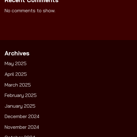
Recent Comments
No comments to show.
Archives
May 2025
April 2025
March 2025
February 2025
January 2025
December 2024
November 2024