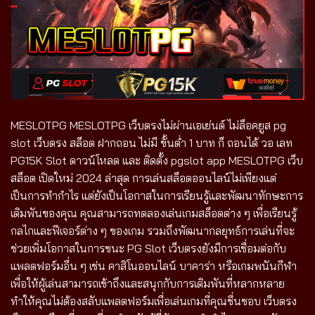
MESLOTPG MESLOTPG เว็บตรงไม่ผ่านเอเย่นต์ ไม่ล็อคยูส pg
slot เว็บตรง สล็อต ฝากถอน ไม่มี ขั้นต่ำ 1 บาท ก็ ถอนได้ วอ เลท
PG15K Slot ดาวน์โหลด และ ติดตั้ง pgslot app MESLOTPG เว็บ
สล็อต เปิดใหม่ 2024 ล่าสุด การเล่นสล็อตออนไลน์ไม่เพียงแต่
เป็นการทำกำไร แต่ยังเป็นโอกาสในการเรียนรู้และพัฒนาทักษะการ
เดิมพันของคุณ คุณสามารถทดลองเล่นเกมสล็อตต่าง ๆ เพื่อเรียนรู้
กลไกและฟีเจอร์ต่าง ๆ ของเกม รวมถึงพัฒนากลยุทธ์การเล่นที่จะ
ช่วยเพิ่มโอกาสในการชนะ PG Slot เว็บตรงยังมีการเชื่อมต่อกับ
แพลตฟอร์มอื่น ๆ เช่น คาสิโนออนไลน์ บาคาร่า หรือเกมพนันกีฬา
เพื่อให้ผู้เล่นสามารถเข้าถึงและสนุกกับการเดิมพันที่หลากหลาย
ทำให้คุณไม่ต้องสลับแพลตฟอร์มเพื่อเล่นเกมที่คุณชื่นชอบ เว็บตรง