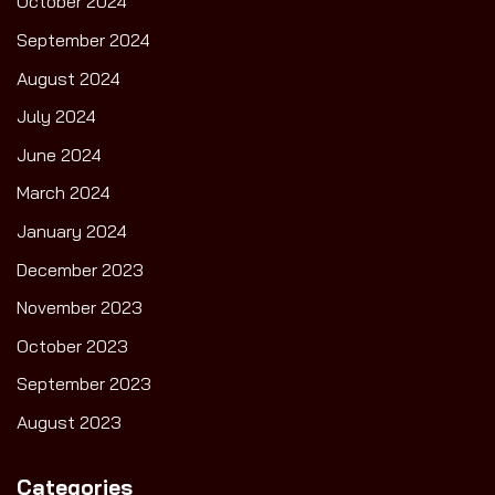
October 2024
September 2024
August 2024
July 2024
June 2024
March 2024
January 2024
December 2023
November 2023
October 2023
September 2023
August 2023
Categories