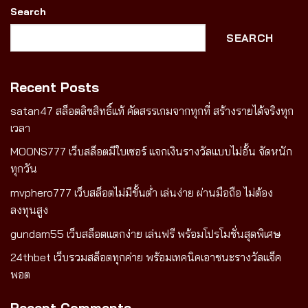
Search
SEARCH
Recent Posts
satan47 สล็อตลิขสิทธิ์แท้ คัดสรรเกมจากทุกที่ สร้างรายได้จริงทุก
เวลา
MOONS777 เว็บสล็อตมีใบเซอร์ แจกเงินรางวัลแบบไม่อั้น จัดหนัก
ทุกวัน
mvphero777 เว็บสล็อตไม่มีขั้นต่ำ เล่นง่าย ผ่านมือถือ ไม่ต้อง
ลงทุนสูง
gundam55 เว็บสล็อตแตกง่าย เล่นฟรี พร้อมโปรโมชั่นสุดพิเศษ
24thbet เว็บรวมสล็อตทุกค่าย พร้อมเทคนิคเอาชนะรางวัลแจ็ค
พอต