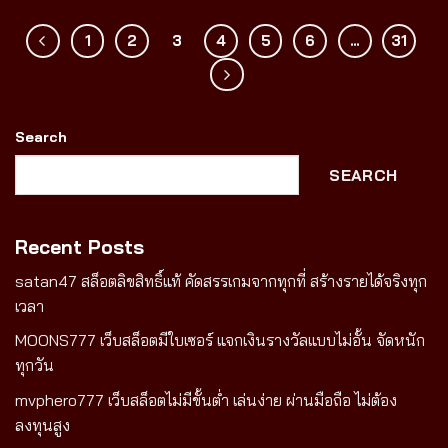
1
2
3
4
5
6
…
31
Search
SEARCH
Recent Posts
satan47 สล็อตลิขสิทธิ์แท้ คัดสรรเกมจากทุกที่ สร้างรายได้จริงทุก
เวลา
MOONS777 เว็บสล็อตมีใบเซอร์ แจกเงินรางวัลแบบไม่อั้น จัดหนัก
ทุกวัน
mvphero777 เว็บสล็อตไม่มีขั้นต่ำ เล่นง่าย ผ่านมือถือ ไม่ต้อง
ลงทุนสูง