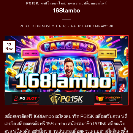
PG15K
,
คาสิโนออนไลน์
,
บทความ
,
สล็อตออนไลน์
168lambo
POSTED ON
NOVEMBER 17, 2024
BY
HACKCHANAWORK
17
Nov
สล็อตเครดิตฟรี 168lambo สมัครสมาชิก PG15K สล็อตเว็บตรง ฟรี
เครดิต สล็อตเครดิตฟรี 168lambo สมัครสมาชิก PG15K สล็อตเว็บ
ตรง ฟรีเครดิต อย่าลืมว่าการเล่นเกมสล็อตควรเล่นอย่างมีสติและตั้ง