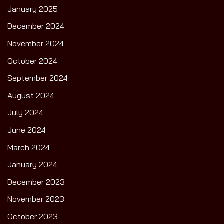
January 2025
December 2024
November 2024
October 2024
September 2024
August 2024
July 2024
June 2024
March 2024
January 2024
December 2023
November 2023
October 2023