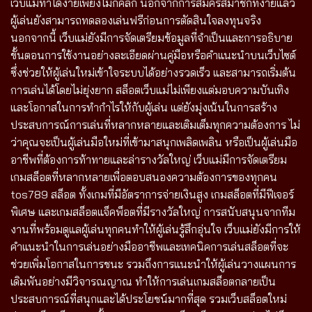
เว็บแม่ทำได้ง่ายเพียงไม่กี่คลิก นอกจากการสมัครสมาชิกที่ง่ายแล้ว
ผู้เล่นยังสามารถทดลองเล่นฟรีก่อนการตัดสินใจลงทุนจริง
นอกจากนี้ เว็บแม่ยังมีการจัดเตรียมข้อมูลที่จำเป็นและการอธิบาย
ขั้นตอนการใช้งานอย่างละเอียดผ่านคู่มือหรือคำแนะนำบนเว็บไซต์
ซึ่งช่วยให้ผู้เล่นใหม่เข้าใจระบบได้อย่างรวดเร็ว และสามารถเริ่มต้น
การเล่นได้โดยไม่ยุ่งยาก สล็อตเว็บแม่ไม่เพียงแต่มอบความบันเทิง
และโอกาสในการทำกำไรให้กับผู้เล่น แต่ยังมุ่งเน้นในการสร้าง
ประสบการณ์การเล่นที่หลากหลายและเติมเต็มทุกความต้องการ ไม่
ว่าคุณจะเป็นผู้เล่นมือใหม่ที่เข้ามาสนุกเพลิดเพลิน หรือเป็นผู้เล่นมือ
อาชีพที่ต้องการท้าทายและล่ารางวัลใหญ่ เว็บแม่มีการจัดเตรียม
เกมสล็อตที่หลากหลายเพื่อตอบสนองความต้องการของทุกคน
tos789 สล็อต ทั้งเกมที่มีอัตราการจ่ายเงินสูง เกมสล็อตที่มีฟีเจอร์
พิเศษ และเกมสล็อตแจ็คพ็อตที่มีรางวัลใหญ่ การสนับสนุนจากทีม
งานที่พร้อมดูแลผู้เล่นทุกคนทำให้ผู้เล่นรู้สึกอุ่นใจ เว็บแม่ยังมีการให้
คำแนะนำในการเล่นอย่างมืออาชีพและเทคนิคการเล่นสล็อตที่จะ
ช่วยเพิ่มโอกาสในการชนะ รวมถึงการแนะนำให้ผู้เล่นวางแผนการ
เดิมพันอย่างมีวิจารณญาณ ทำให้การเล่นเกมสล็อตกลายเป็น
ประสบการณ์ที่สนุกและได้ประโยชน์มากที่สุด รวมเว็บสล็อตใหม่