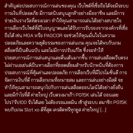
สำคัญต่อประสบการณ์การเล่นของคุณ เว็บไซต์ที่เชื่อถือได้จะมีระบบ
การเงินที่ปลอดภัย มีการสนับสนุนลูกค้าอย่างมืออาชีพ และมีการ
จ่ายเงินรางวัลที่ตรงเวลา ทำให้คุณสามารถเล่นได้อย่างสบายใจ
การเลือกเว็บไซต์ที่มีใบอนุญาตและได้รับการรับรองจากองค์กรที่เชื่อ
ถือได้ เช่น MGA หรือ PAGCOR จะช่วยให้คุณมั่นใจในความ
ปลอดภัยและความยุติธรรมของการเล่นเกม คุณจะได้พบกับเกม
สล็อตที่เป็นต้นฉบับ และไม่มีการปรับแก้ไข ซึ่งจะทำให้
ประสบการณ์การเล่นสนุกและตื่นเต้นมากขึ้น การเล่นสล็อตเว็บตรง
ไม่ผ่านเอเย่นต์เป็นทางเลือกที่ยอดเยี่ยมสำหรับนักพนันที่ต้องการ
ประสบการณ์ที่คุ้มค่าและปลอดภัย การเลือกเว็บที่มีโปรโมชั่นดี การ
จัดการเงินที่ดี การเลือกเกมที่เหมาะสม และการเล่นอย่างมีสติ จะ
ทำให้คุณสามารถสนุกไปกับการเล่นสล็อตออนไลน์ได้อย่างยั่งยืน
และมีกำไรที่ดี ค่ายใหญ่ เว็บตรงมาเก๊า PG15K เล่นได้ ถอนเลย
โปร7รับ100 รับได้เลย ไม่ต้องรอแอดมิน เข้าสู่ระบบ สมาชิก PG15K
พบกับเกม Slot xo ดีที่สุด เครดิตฟรีทุกยูส ค่ายใหญ่ […]
CONTINUE READING
→