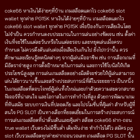
coke66 หาเงินได้ง่ายๆที่บ้าน เกมสล็อตแตกไว coke66 slot
wallet ทุกค่าย PG15K หาเงินได้ง่ายๆที่บ้าน เกมสล็อตแตกไว
coke66 slot wallet ทุกค่าย PG15K เพื่อป้องกันการเสียเงินโดย
ไม่จำเป็น ควรกำหนดงบประมาณในการเล่นอย่างชัดเจน เช่น ตั้งค่า
เงินที่จะใช้ในแต่ละวันหรือในแต่ละรอบ และหยุดเล่นเมื่อครบ
กำหนด ไม่ควรดึงดันเล่นต่อเมื่อเสียเงินเกินไป ยิ่งไปกว่านั้น ควร
ศึกษาและเรียนรู้เทคนิคต่างๆ จากผู้เล่นมืออาชีพ เช่น การเลือกเกมที่
มีอัตราจ่ายสูง การตั้งเป้าหมายในการเล่น และการใช้โบนัสให้เกิด
ประโยชน์สูงสุด การเล่นเกมสล็อตอย่างมีสติจะช่วยให้ผู้เล่นสามารถ
เล่นได้ยาวนานขึ้นและสร้างประสบการณ์ที่ดีในระยะยาว เป็นหนึ่ง
ในเกมสล็อตที่ตอบโจทย์ผู้เล่นทั้งใหม่และเก่าด้วยความสะดวกสบาย
ฟีเจอร์ที่น่าสนใจ และโอกาสในการทำกำไรที่สูง ด้วยการพัฒนาเกม
ที่ทันสมัย ระบบการเงินที่ปลอดภัย และโปรโมชั่นที่คุ้มค่า สำหรับผู้ที่
สนใจ PG SLOT เป็นทางเลือกที่ยอดเยี่ยมในการสร้างประสบการณ์
การเล่นเกมสล็อตที่น่าตื่นเต้นและคุ้มค่า สล็อต coke66 ฝาก-ถอน
true wallet เว็บตรงไม่มีขั้นต่ำ เดิมพันง่าย ทำกำไรได้ไว สมัคร pg
slot เว็บรวมสล็อตทุกค่ายฝากถอนวอเลท เกมสล็อต PG SLOT นั้น