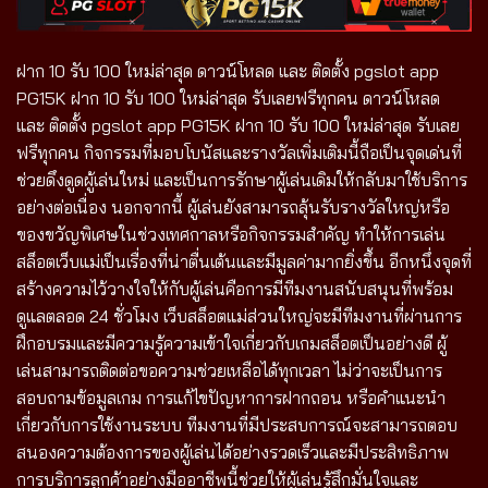
ฝาก 10 รับ 100 ใหม่ล่าสุด ดาวน์โหลด และ ติดตั้ง pgslot app
PG15K ฝาก 10 รับ 100 ใหม่ล่าสุด รับเลยฟรีทุกคน ดาวน์โหลด
และ ติดตั้ง pgslot app PG15K ฝาก 10 รับ 100 ใหม่ล่าสุด รับเลย
ฟรีทุกคน กิจกรรมที่มอบโบนัสและรางวัลเพิ่มเติมนี้ถือเป็นจุดเด่นที่
ช่วยดึงดูดผู้เล่นใหม่ และเป็นการรักษาผู้เล่นเดิมให้กลับมาใช้บริการ
อย่างต่อเนื่อง นอกจากนี้ ผู้เล่นยังสามารถลุ้นรับรางวัลใหญ่หรือ
ของขวัญพิเศษในช่วงเทศกาลหรือกิจกรรมสำคัญ ทำให้การเล่น
สล็อตเว็บแม่เป็นเรื่องที่น่าตื่นเต้นและมีมูลค่ามากยิ่งขึ้น อีกหนึ่งจุดที่
สร้างความไว้วางใจให้กับผู้เล่นคือการมีทีมงานสนับสนุนที่พร้อม
ดูแลตลอด 24 ชั่วโมง เว็บสล็อตแม่ส่วนใหญ่จะมีทีมงานที่ผ่านการ
ฝึกอบรมและมีความรู้ความเข้าใจเกี่ยวกับเกมสล็อตเป็นอย่างดี ผู้
เล่นสามารถติดต่อขอความช่วยเหลือได้ทุกเวลา ไม่ว่าจะเป็นการ
สอบถามข้อมูลเกม การแก้ไขปัญหาการฝากถอน หรือคำแนะนำ
เกี่ยวกับการใช้งานระบบ ทีมงานที่มีประสบการณ์จะสามารถตอบ
สนองความต้องการของผู้เล่นได้อย่างรวดเร็วและมีประสิทธิภาพ
การบริการลูกค้าอย่างมืออาชีพนี้ช่วยให้ผู้เล่นรู้สึกมั่นใจและ