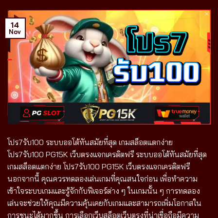
14
Nov
โปร7รับ100 ระบบออโต้ทันสมัยที่สุด เกมสล็อตแตกง่าย
โปร7รับ100 PG15K เว็บตรงแจกเครดิตฟรี ระบบออโต้ทันสมัยที่สุด
เกมสล็อตแตกง่าย โปร7รับ100 PG15K เว็บตรงแจกเครดิตฟรี
นอกจากนี้ คุณควรทดลองเล่นเกมที่คุณสนใจก่อน เพื่อทำความ
เข้าใจระบบเกมและรู้จักกับฟีเจอร์ต่าง ๆ ในเกมนั้น ๆ การทดลอง
เล่นจะช่วยให้คุณมีความคุ้นเคยกับเกมและสามารถเพิ่มโอกาสใน
การชนะได้มากขึ้น การเลือกเว็บสล็อตเว็บตรงที่น่าเชื่อถือมีความ