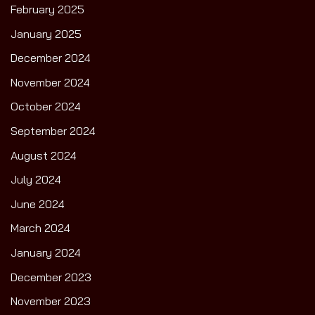
February 2025
January 2025
December 2024
November 2024
October 2024
September 2024
August 2024
July 2024
June 2024
March 2024
January 2024
December 2023
November 2023