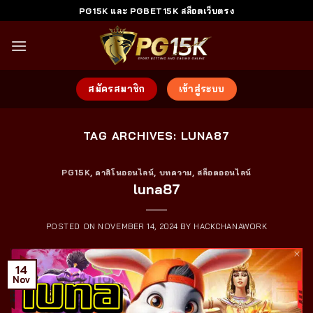
Skip
PG15K และ PGBET15K สล็อตเว็บตรง
to
content
สมัครสมาชิก
เข้าสู่ระบบ
TAG ARCHIVES:
LUNA87
PG15K
,
คาสิโนออนไลน์
,
บทความ
,
สล็อตออนไลน์
luna87
POSTED ON
NOVEMBER 14, 2024
BY
HACKCHANAWORK
14
Nov