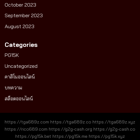
October 2023
September 2023
August 2023
Categories
PG15K
Uncategorized
คาสิโนออนไลน์
บทความ
สล็อตออนไลน์
https://tga689z.com
https://tga689z.co
https://tga689z.xyz
https://rico689.com
https://g2g-cash.org
https://g2g-cash.co
https://pg15k.bet
https://pg15k.me
https://pg15k.xyz