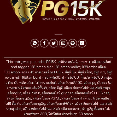
This entry was posted in
PG15K
,
คาสิโนออนไลน์
,
บทความ
,
สล็อตออนไลน์
and tagged
168lambo slot
,
168lambo wallet
,
168lambo สล็อต
,
168lambo เครดิตฟรี
,
ค่ายเกมสล็อต PG15k
,
จีทูจี 15k
,
จีทูจี สล็อต
,
จีทูจี เบท
,
จีทูจี
เบท
,
ทางเข้า 168lambo
,
ฝาก2บาทรับ30
,
ฝาก2รับ100
,
ฝาก7บาทรับ100 ล่าสุด
,
สมัคร เว็บ พนัน สล็อต ไม่ ผ่าน เอเย่นต์
,
สล็อต 1บาทรับ100
,
สล็อต pg เว็บตรง ไม่
ผ่านเอเย่นต์ฝากถอนไม่มีขั้นต่ํา
,
สล็อต จีทูจี
,
สล็อต เว็บตรงไม่ผ่านเอเย่นต์ ล่าสุด
,
สล็อตg2g
,
สล็อตPG15k
,
สล็อตออนไลน์ g2gbet
,
สล็อตออนไลน์ PG15kbet
,
สล็อตเว็บตรง g2g
,
สล็อตเว็บตรง PG15k
,
สล็อตเว็บตรง ฝาก-ถอน true wallet
ไม่มี ขั้น ต่ํา
,
สล็อตเว็บตรงg2g
,
สล็อตเว็บตรงPG15k
,
สล็อตเว็บตรงไม่ผ่านเอเย่นต์
รวมทุกค่าย
,
สล๊อตเวปตรงไม่ผ่านเอเย่นต์
,
สล็อตแตกง่าย
,
เว็บ g2g ทั้งหมด
,
โปร
ฝากครั้งแรก 300
,
โปรโมชั่น ฝากครั้งแรก168lambo
.