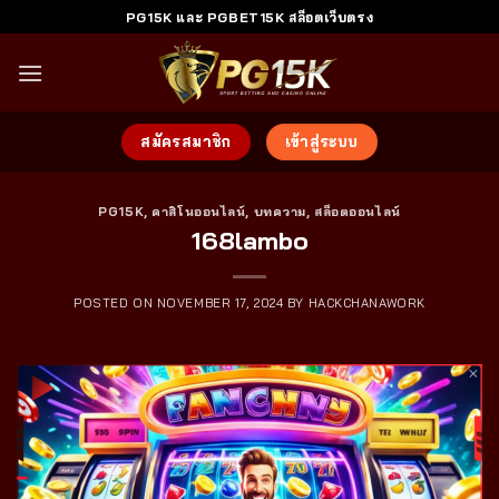
Skip
PG15K และ PGBET15K สล็อตเว็บตรง
to
content
สมัครสมาชิก
เข้าสู่ระบบ
PG15K
,
คาสิโนออนไลน์
,
บทความ
,
สล็อตออนไลน์
168lambo
POSTED ON
NOVEMBER 17, 2024
BY
HACKCHANAWORK