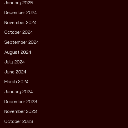
January 2025
December 2024
November 2024
October 2024
September 2024
August 2024
July 2024
June 2024
March 2024
January 2024
December 2023
November 2023
October 2023