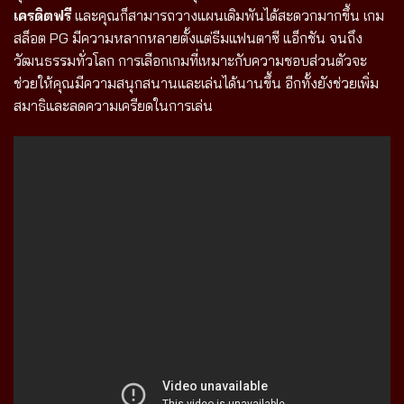
เครดิตฟรี
และคุณก็สามารถวางแผนเดิมพันได้สะดวกมากขึ้น เกม
สล็อต PG มีความหลากหลายตั้งแต่ธีมแฟนตาซี แอ็กชัน จนถึง
วัฒนธรรมทั่วโลก การเลือกเกมที่เหมาะกับความชอบส่วนตัวจะ
ช่วยให้คุณมีความสนุกสนานและเล่นได้นานขึ้น อีกทั้งยังช่วยเพิ่ม
สมาธิและลดความเครียดในการเล่น