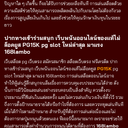
ปัญหาใด ๆ เกิดขึ้น ก็จะได้รับการช่วยเหลือทันที การเล่นสล็อตด้วย
ความมีสติช่วยให้คุณสามารถเพลิดเพลินไปกับเกมโดยไม่ต้องกังวล
เรื่องการสูญเสียเงินเกินไป และยังช่วยให้คุณรักษาเงินทุนในระยะ
ยาว
ปากทางเข้าร่วมสนุก เว็บพนันออนไลน์ของแท้ไม่
ล็อคยูส PG15K pg slot
ใหม่ล่าสุด
มาแรง
168lambo
เว็บสล็อต pg เว็บตรง สมัครสมาชิก สล็อตเว็บตรง ฟรีเครดิต ปาก
ทางเข้าร่วมสนุก เว็บพนันออนไลน์ของแท้ไม่ล็อคยูส
PG15K
pg
slot ใหม่ล่าสุด มาแรง 168lambo การเล่นสล็อตออนไลน์อาจ
ทำให้ผู้เล่นรู้สึกสนุกจนลืมเรื่องการควบคุมงบประมาณได้ง่าย ดัง
นั้นการมีวินัยและเล่นอย่างรอบคอบเป็นสิ่งสำคัญ ควรตั้งงบ
ประมาณที่ใช้เล่นในแต่ละครั้ง และไม่ควรเล่นเกินวงเงินที่ตั้งไว้ รวม
ถึงการตั้งเป้าหมายรายได้หรือกำไรที่ต้องการ และควรหยุดเล่นทันที
เมื่อได้กำไรตามเป้าหมาย สำหรับผู้ที่ต้องการเล่นต่อเนื่องและไม่
ต้องการกดปุ่มหมุนด้วยตนเอง ฟีเจอร์นี้เหมาะมาก เพราะจะช่วยให้
คุณสามารถตั้งค่าจำนวนการหมุนได้ตามที่ต้องการ
168lambo