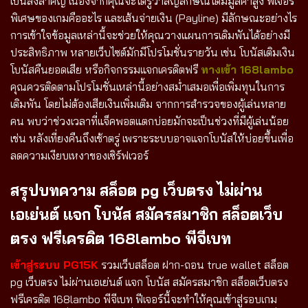
เป็นสิ่งสำคัญ เนื่องจากคุณจะได้รู้ว่าสัญลักษณ์ใดมีมูลค่าสูง ฟีเจอร์
พิเศษของเกมคืออะไร และเส้นจ่ายเงิน (Payline) มีลักษณะอย่างไร
การเข้าใจข้อมูลเหล่านี้จะช่วยให้คุณวางแผนการเดิมพันได้อย่างมี
ประสิทธิภาพ หลายเว็บไซต์มักมีโปรโมชั่นรายวัน เช่น โบนัสเติมเงิน
โบนัสคืนยอดเสีย หรือกิจกรรมแจกเครดิตฟรี
ทางเข้า
168lambo
คุณควรติดตามโปรโมชั่นเหล่านี้อย่างสม่ำเสมอเพื่อเพิ่มทุนในการ
เดิมพัน โดยไม่ต้องเสียเงินเพิ่มเติม จากการสำรวจของผู้เล่นหลาย
คน พบว่าช่วงเวลาที่แจ็คพอตแตกบ่อยมักจะเป็นช่วงที่มีผู้เล่นน้อย
เช่น หลังเที่ยงคืนถึงเช้าตรู่ เพราะระบบอาจแจกโบนัสให้บ่อยขึ้นเพื่อ
ลดความเงียบเหงาของเซิร์ฟเวอร์
สรุปบทความ สล็อต pg
เว็บตรง ไม่ผ่าน
เอเย่นต์ แจก โบนัส
สมัครสมาชิก สล็อตเว็บ
ตรง ฟรีเครดิต
168lambo
พีจีเบท
เข้าสู่ระบบ
PG15K
รวมเว็บสล็อต ฝาก-ถอน true wallet สล็อต
pg เว็บตรง ไม่ผ่านเอเย่นต์ แจก โบนัส สมัครสมาชิก สล็อตเว็บตรง
ฟรีเครดิต 168lambo พีจีเบท ฟีเจอร์นี้จะทำให้คุณเข้าสู่รอบเกม