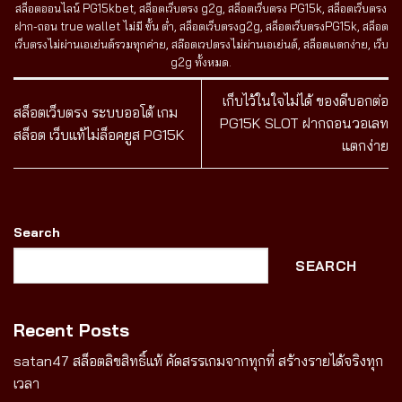
สล็อตออนไลน์ PG15kbet
,
สล็อตเว็บตรง g2g
,
สล็อตเว็บตรง PG15k
,
สล็อตเว็บตรง
ฝาก-ถอน true wallet ไม่มี ขั้น ต่ํา
,
สล็อตเว็บตรงg2g
,
สล็อตเว็บตรงPG15k
,
สล็อต
เว็บตรงไม่ผ่านเอเย่นต์รวมทุกค่าย
,
สล๊อตเวปตรงไม่ผ่านเอเย่นต์
,
สล็อตแตกง่าย
,
เว็บ
g2g ทั้งหมด
.
เก็บไว้ในใจไม่ได้ ของดีบอกต่อ
สล็อตเว็บตรง ระบบออโต้ เกม
PG15K SLOT ฝากถอนวอเลท
สล็อต เว็บแท้ไม่ล็อคยูส PG15K
แตกง่าย
Search
SEARCH
Recent Posts
satan47 สล็อตลิขสิทธิ์แท้ คัดสรรเกมจากทุกที่ สร้างรายได้จริงทุก
เวลา