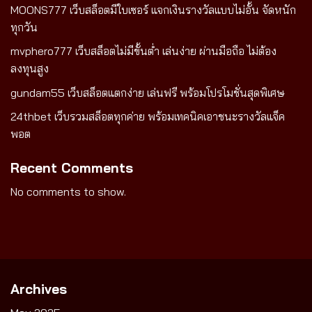
MOONS777 เว็บสล็อตมีใบเซอร์ แจกเงินรางวัลแบบไม่อั้น จัดหนัก
ทุกวัน
mvphero777 เว็บสล็อตไม่มีขั้นต่ำ เล่นง่าย ผ่านมือถือ ไม่ต้อง
ลงทุนสูง
gundam55 เว็บสล็อตแตกง่าย เล่นฟรี พร้อมโปรโมชั่นสุดพิเศษ
24thbet เว็บรวมสล็อตทุกค่าย พร้อมเทคนิคเอาชนะรางวัลแจ็ค
พอต
Recent Comments
No comments to show.
Archives