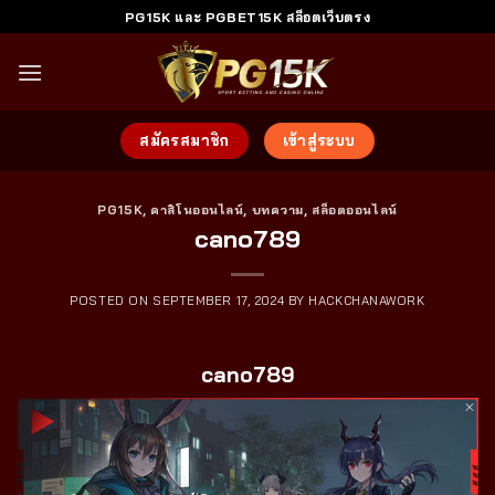
Skip
PG15K และ PGBET15K สล็อตเว็บตรง
to
content
สมัครสมาชิก
เข้าสู่ระบบ
PG15K
,
คาสิโนออนไลน์
,
บทความ
,
สล็อตออนไลน์
cano789
POSTED ON
SEPTEMBER 17, 2024
BY
HACKCHANAWORK
cano
789