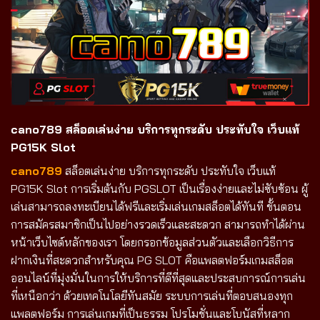
cano
789
สล็อตเล่นง่าย
บริการทุกระดับ ประทับใจ
เว็บแท้
PG15K Slot
cano
789
สล็อตเล่นง่าย บริการทุกระดับ ประทับใจ เว็บแท้
PG15K Slot การเริ่มต้นกับ PGSLOT เป็นเรื่องง่ายและไม่ซับซ้อน ผู้
เล่นสามารถลงทะเบียนได้ฟรีและเริ่มเล่นเกมสล็อตได้ทันที ขั้นตอน
การสมัครสมาชิกเป็นไปอย่างรวดเร็วและสะดวก สามารถทำได้ผ่าน
หน้าเว็บไซต์หลักของเรา โดยกรอกข้อมูลส่วนตัวและเลือกวิธีการ
ฝากเงินที่สะดวกสำหรับคุณ PG SLOT คือแพลตฟอร์มเกมสล็อต
ออนไลน์ที่มุ่งมั่นในการให้บริการที่ดีที่สุดและประสบการณ์การเล่น
ที่เหนือกว่า ด้วยเทคโนโลยีทันสมัย ระบบการเล่นที่ตอบสนองทุก
แพลตฟอร์ม การเล่นเกมที่เป็นธรรม โปรโมชั่นและโบนัสที่หลาก