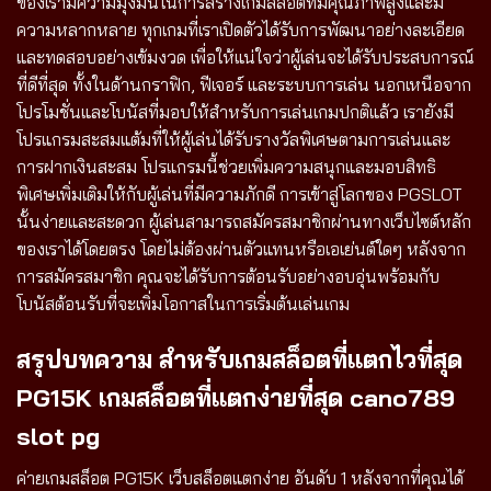
ของเรามีความมุ่งมั่นในการสร้างเกมสล็อตที่มีคุณภาพสูงและมี
ความหลากหลาย ทุกเกมที่เราเปิดตัวได้รับการพัฒนาอย่างละเอียด
และทดสอบอย่างเข้มงวด เพื่อให้แน่ใจว่าผู้เล่นจะได้รับประสบการณ์
ที่ดีที่สุด ทั้งในด้านกราฟิก, ฟีเจอร์ และระบบการเล่น นอกเหนือจาก
โปรโมชั่นและโบนัสที่มอบให้สำหรับการเล่นเกมปกติแล้ว เรายังมี
โปรแกรมสะสมแต้มที่ให้ผู้เล่นได้รับรางวัลพิเศษตามการเล่นและ
การฝากเงินสะสม โปรแกรมนี้ช่วยเพิ่มความสนุกและมอบสิทธิ
พิเศษเพิ่มเติมให้กับผู้เล่นที่มีความภักดี การเข้าสู่โลกของ PGSLOT
นั้นง่ายและสะดวก ผู้เล่นสามารถสมัครสมาชิกผ่านทางเว็บไซต์หลัก
ของเราได้โดยตรง โดยไม่ต้องผ่านตัวแทนหรือเอเย่นต์ใดๆ หลังจาก
การสมัครสมาชิก คุณจะได้รับการต้อนรับอย่างอบอุ่นพร้อมกับ
โบนัสต้อนรับที่จะเพิ่มโอกาสในการเริ่มต้นเล่นเกม
สรุปบทความ
สำหรับเกมสล็อตที่แตกไวที่สุด
PG15K
เกมสล็อตที่แตกง่ายที่สุด cano
789
slot pg
ค่ายเกมสล็อต PG15K เว็บสล็อตแตกง่าย อันดับ 1 หลังจากที่คุณได้