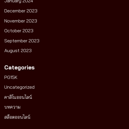
January 2024
December 2023
November 2023
October 2023
September 2023
August 2023
Categories
PG15K
Uncategorized
คาสิโนออนไลน์
บทความ
สล็อตออนไลน์