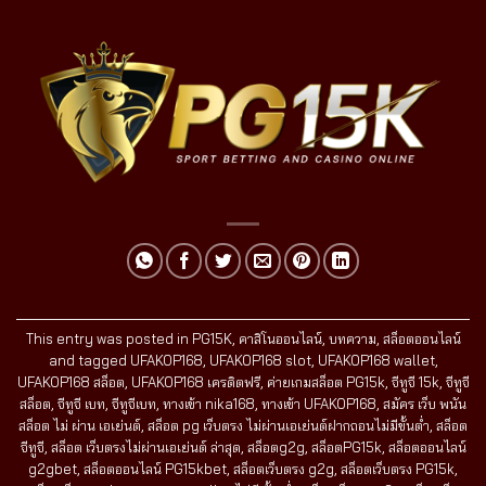
This entry was posted in
PG15K
,
คาสิโนออนไลน์
,
บทความ
,
สล็อตออนไลน์
and tagged
UFAKOP168
,
UFAKOP168 slot
,
UFAKOP168 wallet
,
UFAKOP168 สล็อต
,
UFAKOP168 เครดิตฟรี
,
ค่ายเกมสล็อต PG15k
,
จีทูจี 15k
,
จีทูจี
สล็อต
,
จีทูจี เบท
,
จีทูจีเบท
,
ทางเข้า nika168
,
ทางเข้า UFAKOP168
,
สมัคร เว็บ พนัน
สล็อต ไม่ ผ่าน เอเย่นต์
,
สล็อต pg เว็บตรง ไม่ผ่านเอเย่นต์ฝากถอนไม่มีขั้นต่ํา
,
สล็อต
จีทูจี
,
สล็อต เว็บตรงไม่ผ่านเอเย่นต์ ล่าสุด
,
สล็อตg2g
,
สล็อตPG15k
,
สล็อตออนไลน์
g2gbet
,
สล็อตออนไลน์ PG15kbet
,
สล็อตเว็บตรง g2g
,
สล็อตเว็บตรง PG15k
,