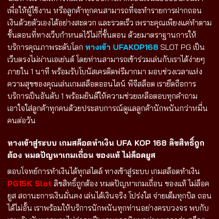
เพื่อให้ผู้ใช้งาน หรือลูกค้าทุกคนสามารถที่จะทำรายการฝากถอน
เงินด้วยตัวเองได้อย่างสะดวก และรวดเร็ว เพราะคุณเพียงแค่ทำตาม
ขั้นตอนที่ทางเว็บกำหนดไว้ไม่กี่ขั้นตอน ด้วยมาตราฐานการให้
บริการคุณภาพระดับโลก
ทางเข้า
UFAKOP168
SLOT PG เป็น
เว็บตรงไม่ผ่านเอเย่นต์ โดยท่านสามารถเข้าร่วมเล่นกับเราได้ง่ายๆ
ภายใน 1 นาที พร้อมรับโบนัสเครดิตฟรีมากมา มอบช่วงเวลาแห่ง
ความสุขของคุณเล่นเกมสล็อตออนไลน์ พีจีสล็อต เรายึดถือการ
บริการเป็นอันดับ 1 พร้อมยินดีให้ความช่วยเหลือตอบทุกคำถาม
เอาใจใส่ลูกค้าทุกคนด้วยประสบการณ์ดูแลลูกค้านักพนันกว่าหมื่น
คนต่อวัน
ทางเข้าสู่ระบบ เกมสล็อตทำเงิน UFA KOP
168
ลิขสิทธิ์ถูก
ต้อง หมดปัญหาเกมเถื่อน
ของแท้ ไม่ล็อคยูส
ตอบโจทย์การทำเงินได้ทุกสไตล์ ทางเข้าสู่ระบบ เกมสล็อตทำเงิน
PG15K Slot
ลิขสิทธิ์ถูกต้อง หมดปัญหาเกมเถื่อน ของแท้ ไม่ล็อค
ยูส สถานะการเงินมั่นคง เล่นได้เงินจริง โปร่งใส จ่ายเต็มทุกบิล ถอน
ได้ไม่อั้น เราพร้อมให้บริการนักพนันทุกท่านอย่างครบวงจร พบกับ