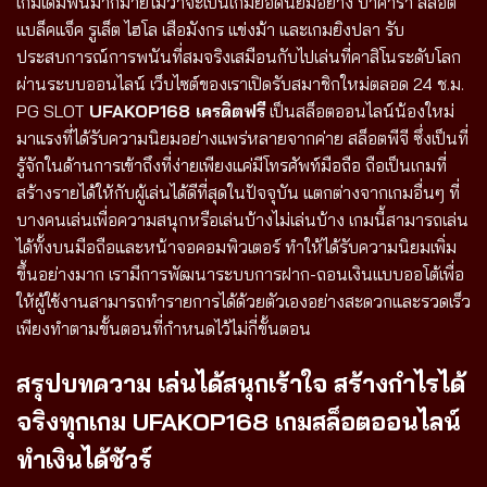
เกมเดิมพันมากมายไม่ว่าจะเป็นเกมยอดนิยมอย่าง บาคาร่า สล็อต
แบล็คแจ็ค รูเล็ต ไฮโล เสือมังกร แข่งม้า และเกมยิงปลา รับ
ประสบการณ์การพนันที่สมจริงเสมือนกับไปเล่นที่คาสิโนระดับโลก
ผ่านระบบออนไลน์ เว็บไซต์ของเราเปิดรับสมาชิกใหม่ตลอด 24 ช.ม.
PG SLOT
UFAKOP168
เครดิตฟรี
เป็นสล็อตออนไลน์น้องใหม่
มาแรงที่ได้รับความนิยมอย่างแพร่หลายจากค่าย สล็อตพีจี ซึ่งเป็นที่
รู้จักในด้านการเข้าถึงที่ง่ายเพียงแค่มีโทรศัพท์มือถือ ถือเป็นเกมที่
สร้างรายได้ให้กับผู้เล่นได้ดีที่สุดในปัจจุบัน แตกต่างจากเกมอื่นๆ ที่
บางคนเล่นเพื่อความสนุกหรือเล่นบ้างไม่เล่นบ้าง เกมนี้สามารถเล่น
ได้ทั้งบนมือถือและหน้าจอคอมพิวเตอร์ ทำให้ได้รับความนิยมเพิ่ม
ขึ้นอย่างมาก เรามีการพัฒนาระบบการฝาก-ถอนเงินแบบออโต้เพื่อ
ให้ผู้ใช้งานสามารถทำรายการได้ด้วยตัวเองอย่างสะดวกและรวดเร็ว
เพียงทำตามขั้นตอนที่กำหนดไว้ไม่กี่ขั้นตอน
สรุปบทความ
เล่นได้สนุกเร้าใจ สร้างกำไรได้
จริงทุกเกม
UFAKOP
168
เกมสล็อตออนไลน์
ทำเงินได้ชัวร์