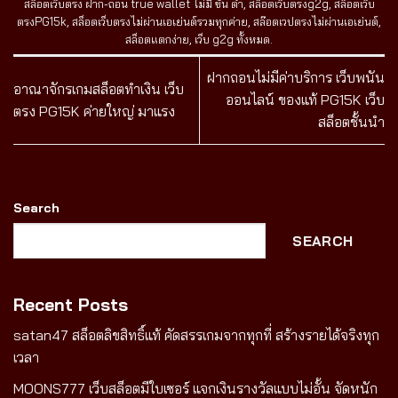
สล็อตเว็บตรง ฝาก-ถอน true wallet ไม่มี ขั้น ต่ํา
,
สล็อตเว็บตรงg2g
,
สล็อตเว็บ
ตรงPG15k
,
สล็อตเว็บตรงไม่ผ่านเอเย่นต์รวมทุกค่าย
,
สล๊อตเวปตรงไม่ผ่านเอเย่นต์
,
สล็อตแตกง่าย
,
เว็บ g2g ทั้งหมด
.
ฝากถอนไม่มีค่าบริการ เว็บพนัน
อาณาจักรเกมสล็อตทำเงิน เว็บ
ออนไลน์ ของแท้ PG15K เว็บ
ตรง PG15K ค่ายใหญ่ มาแรง
สล็อตชั้นนำ
Search
SEARCH
Recent Posts
satan47 สล็อตลิขสิทธิ์แท้ คัดสรรเกมจากทุกที่ สร้างรายได้จริงทุก
เวลา
MOONS777 เว็บสล็อตมีใบเซอร์ แจกเงินรางวัลแบบไม่อั้น จัดหนัก