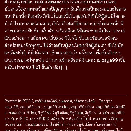
สำหรับผู้ที่ต้องการเสี่ยงโชคและรับรางวัลใหญ่ เกมที่ได้รับแรง
บันดาลใจจากเทพเจ้าแห่งปัญญา การันตีความเป็นมงคลและโอกาส
ชนะที่น่าทึ่ง ฟีเจอร์ฟรีสปินในเกมนี้เป็นจุดเด่นที่ทำให้ผู้เล่นมีโอกาส
ทำกำไรมหาศาล เกมผจญภัยไปกับสมบัติของอาณาจักรแอซเท็ก มี
ภาพและกราฟิกที่น่าตื่นเต้น พร้อมฟีเจอร์พิเศษช่วยเพิ่มโอกาสชนะ
เป็นอย่างมาก สล็อต PG เว็บตรง มีโปรโมชั่นและข้อเสนอพิเศษ
สำหรับสมาชิกทุกคน ไม่ว่าจะเป็นผู้เล่นใหม่หรือผู้เล่นเก่า รับโบนัส
เครดิตฟรีทันทีที่สมัครสมาชิกและฝากเงินครั้งแรก เพื่อเริ่มต้นการ
เล่นเกมอย่างมีทุนเพิ่ม ปากทางเข้า สล็อตพีจี แตกง่าย zaya99 เว็บ
พนัน ฝากถอน ไม่มี ขั้นต่ำ เติม […]
CONTINUE READING
→
Posted in
PG15K
,
คาสิโนออนไลน์
,
บทความ
,
สล็อตออนไลน์
|
Tagged
zaya99
,
zaya99 slot
,
zaya99 wallet
,
zaya99 สล็อต
,
zaya99 เครดิตฟรี
,
ค่ายเกมสล็อต PG15k
,
จีทูจี 15k
,
จีทูจี สล็อต
,
จีทูจี เบท
,
จีทูจีเบท
,
ทางเข้า zaya99
,
ฝาก2บาทรับ30
,
ฝาก2รับ100
,
สมัคร เว็บ พนัน สล็อต ไม่ ผ่าน เอเย่นต์
,
สล็อต pg
เว็บตรง ไม่ผ่านเอเย่นต์ฝากถอนไม่มีขั้นต่ํา
,
สล็อต จีทูจี
,
สล็อต เว็บตรงไม่ผ่าน
เอเย่นต์ ล่าสุด
,
สล็อตg2g
,
สล็อตPG15k
,
สล็อตออนไลน์ g2gbet
,
สล็อตออนไลน์