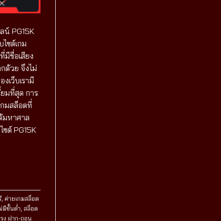
ไลน์ PG15K
็บไซต์เกม
มีชื่อเสียง
กด้วย จึงไม่
องเว็บเรามี
ยมที่สุด การ
กมสล็อตที่
ได้มหาศาล
บไซต์ PG15K
ี
,
ค่ายเกมสล็อต
ีขั้นต่ํา
,
สล็อต
ตรง ฝาก-ถอน