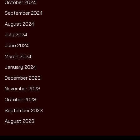
October 2024
September 2024
August 2024
July 2024
June 2024
March 2024
January 2024
December 2023
November 2023
October 2023
September 2023
August 2023