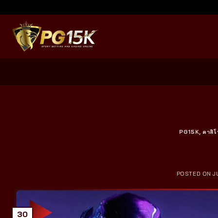
Skip
to
content
PG15K
,
คาสิ
POSTED ON
J
30