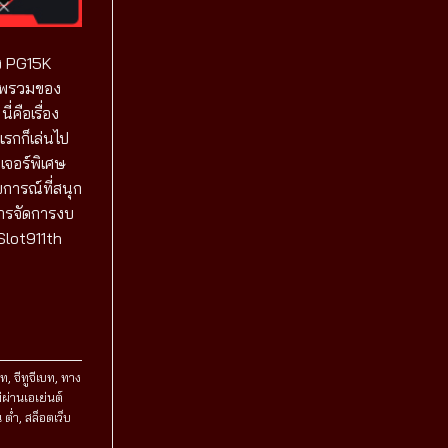
รง PG15K
ภาพรวมของ
คือเรื่อง
แรกก็เล่นไป
ีเจอร์พิเศษ
การณ์ที่สนุก
อการจัดการงบ
 Slot911th
บท
,
จีทูจีเบท
,
ทาง
่ผ่านเอเย่นต์
ต่ํา
,
สล็อตเว็บ