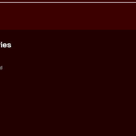
ies
d