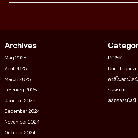
Archives
Categor
May 2025
PG15K
April 2025
Uncategorize
March 2025
คาสิโนออนไลน์
February 2025
บทความ
January 2025
สล็อตออนไลน์
December 2024
November 2024
October 2024