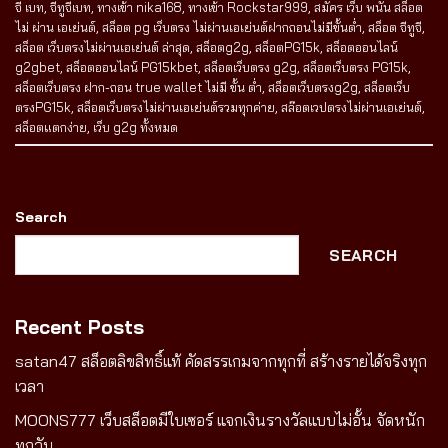
จี เบท
,
จีทูจีเบท
,
ทางเข้า nika168
,
ทางเข้า Rockstar999
,
สมัคร เว็บ พนัน สล็อต
ไม่ ผ่าน เอเย่นต์
,
สล็อต pg เว็บตรง ไม่ผ่านเอเย่นต์ฝากถอนไม่มีขั้นต่ํา
,
สล็อต จีทูจี
,
สล็อต เว็บตรงไม่ผ่านเอเย่นต์ ล่าสุด
,
สล็อตg2g
,
สล็อตPG15k
,
สล็อตออนไลน์
g2gbet
,
สล็อตออนไลน์ PG15kbet
,
สล็อตเว็บตรง g2g
,
สล็อตเว็บตรง PG15k
,
สล็อตเว็บตรง ฝาก-ถอน true wallet ไม่มี ขั้น ต่ํา
,
สล็อตเว็บตรงg2g
,
สล็อตเว็บ
ตรงPG15k
,
สล็อตเว็บตรงไม่ผ่านเอเย่นต์รวมทุกค่าย
,
สล๊อตเวปตรงไม่ผ่านเอเย่นต์
,
สล็อตแตกง่าย
,
เว็บ g2g ทั้งหมด
Search
SEARCH
Recent Posts
satan47 สล็อตลิขสิทธิ์แท้ คัดสรรเกมจากทุกที่ สร้างรายได้จริงทุก
เวลา
MOONS777 เว็บสล็อตมีใบเซอร์ แจกเงินรางวัลแบบไม่อั้น จัดหนัก
ทุกวัน