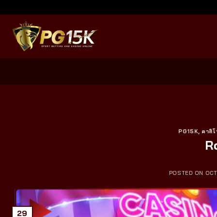
Skip
to
content
PG15K
,
คาสิ
R
POSTED ON
OCT
29