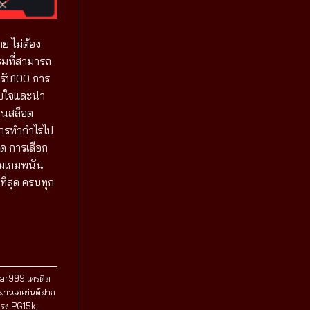
ย ไม่ต้อง
รรมที่สามารถ
0รับ100 การ
ับใจและน่า
ล่นสล็อต
นการทำกำไรไป
ุด การเลือก
รวมเกมพนัน
่สุด ครบทุก
ar999 เครดิต
ผ่านเอเย่นต์ฝาก
ตรง PG15k
,