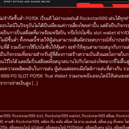
จำกัดขั้นต่ำ PG15K เว็บแท้ ไม่ผ่านเอเย่นต์ Rockstar999 เล่นได้ทุกค่า
ตออนไลน์ในปัจจุบันไม่ได้เป็นเพียงแค่การเสี่ยงโชคเท่านั้น แต่ยังเป็นกิจก
จะเป็นการปั่นสล็อตที่มาพร้อมฟรีสปิน หรือโปรโมชั่น slot wallet ฝาก1
่มีขั้นต่ำ ทั้งหมดนี้ช่วยให้ผู้เล่นสามารถสัมผัสประสบการณ์ที่น่าประท
ล่นที่ดี รวมถึงการใช้โปรโมชั่นให้คุ้มค่า จะทำให้คุณสามารถสนุกกับการเ
งเป็นกิจกรรมที่เหมาะสำหรับผู้ที่ต้องการสร้างความบันเทิงและโอกาสใ
ว้ใจได้ และเริ่มปั่นสล็อตเพื่อสนุกสนานไปกับโลกแห่งโชคลาภที่ไม่สิ้นส
ละความเพลิดเพลินในการเล่น ผู้เล่นแต่ละคนมีสไตล์การเล่นที่ต่างกัน 
ar999 PG SLOT PG15K True Wallet รวมเกมพนันออนไลน์ให้เล่นเยอะที
าการจ่ายเงินสูง […]
NTINUE READING
→
ar999
,
Rockstar999 slot
,
Rockstar999 wallet
,
Rockstar999 สล็อต
,
Rockst
68
,
ทางเข้า Rockstar999
,
สมัคร เว็บ พนัน สล็อต ไม่ ผ่าน เอเย่นต์
,
สล็อต pg เว็บตรง ไม่
G15k
,
สล็อตออนไลน์ g2gbet
,
สล็อตออนไลน์ PG15kbet
,
สล็อตเว็บตรง g2g
,
สล็อตเว็บ