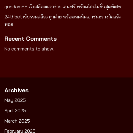
gundam55 เว็บสล็อตแตกง่าย เล่นฟรี พร้อมโปรโมชั่นสุดพิเศษ
24thbet เว็บรวมสล็อตทุกค่าย พร้อมเทคนิคเอาชนะรางวัลแจ็ค
พอต
Recent Comments
No comments to show.
Archives
May 2025
April 2025
March 2025
February 2025