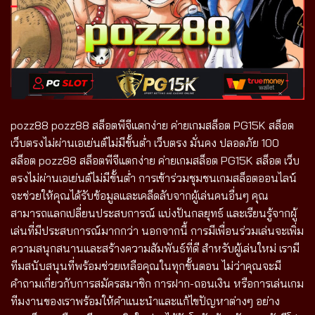
pozz88 pozz88 สล็อตพีจีแตกง่าย ค่ายเกมสล็อต PG15K สล็อต
เว็บตรงไม่ผ่านเอเย่นต์ไม่มีขั้นต่ำ เว็บตรง มั่นคง ปลอดภัย 100
สล็อต pozz88 สล็อตพีจีแตกง่าย ค่ายเกมสล็อต PG15K สล็อต เว็บ
ตรงไม่ผ่านเอเย่นต์ไม่มีขั้นต่ำ การเข้าร่วมชุมชนเกมสล็อตออนไลน์
จะช่วยให้คุณได้รับข้อมูลและเคล็ดลับจากผู้เล่นคนอื่นๆ คุณ
สามารถแลกเปลี่ยนประสบการณ์ แบ่งปันกลยุทธ์ และเรียนรู้จากผู้
เล่นที่มีประสบการณ์มากกว่า นอกจากนี้ การมีเพื่อนร่วมเล่นจะเพิ่ม
ความสนุกสนานและสร้างความสัมพันธ์ที่ดี สำหรับผู้เล่นใหม่ เรามี
ทีมสนับสนุนที่พร้อมช่วยเหลือคุณในทุกขั้นตอน ไม่ว่าคุณจะมี
คำถามเกี่ยวกับการสมัครสมาชิก การฝาก-ถอนเงิน หรือการเล่นเกม
ทีมงานของเราพร้อมให้คำแนะนำและแก้ไขปัญหาต่างๆ อย่าง