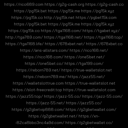
https://rico689.com
https://g2g-cash.org
https://g2g-cash.co
https://pg15k.bet
https://pg15k.me
https://pg15k.xyz
https://pg15k.co
http://pg15k.net
https://pgbet15k.com
https://pg15k.bet
https://pg15k.me
https://pg15k.xyz
https://pg15k.co
https://tga1168.com/
https://tgabet.xyz/
http://tga789.com/
https://tga1168.net/
https://tga1168.top/
https://tga1168.life/
https://678xbet.net/
https://678xbet.co
https://ans-allstars.com/
https://rico168.net/
https://rico168.com/
https://one5bet.net/
https://one5bet.co/
https://tga199.com/
https://reborn789.net/
https://true-walletslot.net
https://reborn789.me/
https://jazz55.net/
https://walletslottrue.com
https://true-walletslot.net
https://slot-freecredit.top
https://true-walletslot.com
https://jazz55.top/
https://jazz-55.co/
https://jazz-55.com/
https://jazz-55.net/
https://jazz55.co/
https://g2gbetvip888.com/
https://g2gbetwallet.com/
https://g2gbetwallet.net/
https://xn-
-82ca8bbo3nc4a9d.com/
https://g2gbetwallet.co/