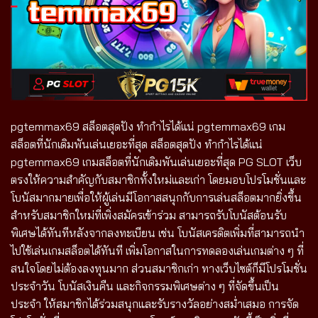
pgtemmax69 สล็อตสุดปัง ทำกำไรได้แน่ pgtemmax69 เกม
สล็อตที่นักเดิมพันเล่นเยอะที่สุด สล็อตสุดปัง ทำกำไรได้แน่
pgtemmax69 เกมสล็อตที่นักเดิมพันเล่นเยอะที่สุด PG SLOT เว็บ
ตรงให้ความสำคัญกับสมาชิกทั้งใหม่และเก่า โดยมอบโปรโมชั่นและ
โบนัสมากมายเพื่อให้ผู้เล่นมีโอกาสสนุกกับการเล่นสล็อตมากยิ่งขึ้น
สำหรับสมาชิกใหม่ที่เพิ่งสมัครเข้าร่วม สามารถรับโบนัสต้อนรับ
พิเศษได้ทันทีหลังจากลงทะเบียน เช่น โบนัสเครดิตเพิ่มที่สามารถนำ
ไปใช้เล่นเกมสล็อตได้ทันที เพิ่มโอกาสในการทดลองเล่นเกมต่าง ๆ ที่
สนใจโดยไม่ต้องลงทุนมาก ส่วนสมาชิกเก่า ทางเว็บไซต์ก็มีโปรโมชั่น
ประจำวัน โบนัสเงินคืน และกิจกรรมพิเศษต่าง ๆ ที่จัดขึ้นเป็น
ประจำ ให้สมาชิกได้ร่วมสนุกและรับรางวัลอย่างสม่ำเสมอ การจัด