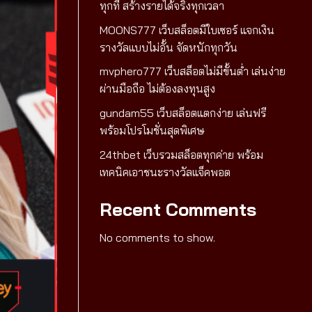
ทุกที่ สร้างรายได้จริงทุกเวลา
MOONS777 เว็บสล็อตมีใบเซอร์ แจกเงิน
รางวัลแบบไม่อั้น จัดหนักทุกวัน
mvphero777 เว็บสล็อตไม่มีขั้นต่ำ เล่นง่าย
ผ่านมือถือ ไม่ต้องลงทุนสูง
gundam55 เว็บสล็อตแตกง่าย เล่นฟรี
พร้อมโปรโมชั่นสุดพิเศษ
24thbet เว็บรวมสล็อตทุกค่าย พร้อม
เทคนิคเอาชนะรางวัลแจ็คพอต
Recent Comments
No comments to show.