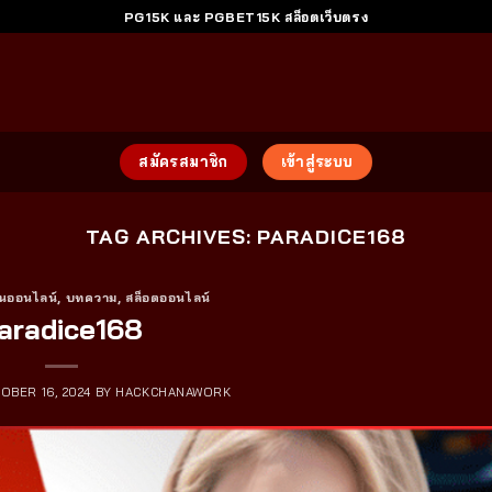
PG15K และ PGBET15K สล็อตเว็บตรง
สมัครสมาชิก
เข้าสู่ระบบ
TAG ARCHIVES:
PARADICE168
โนออนไลน์
,
บทความ
,
สล็อตออนไลน์
aradice168
OBER 16, 2024
BY
HACKCHANAWORK