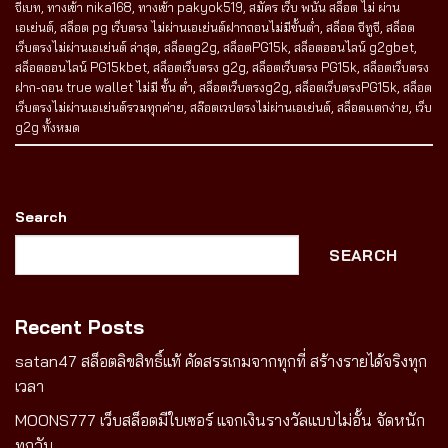
จีเบท
,
ทางเข้า nika168
,
ทางเข้า pakyok519
,
สมัคร เว็บ พนัน สล็อต ไม่ ผ่าน
เอเย่นต์
,
สล็อต pg เว็บตรง ไม่ผ่านเอเย่นต์ฝากถอนไม่มีขั้นต่ํา
,
สล็อต จีทูจี
,
สล็อต
เว็บตรงไม่ผ่านเอเย่นต์ ล่าสุด
,
สล็อตg2g
,
สล็อตPG15k
,
สล็อตออนไลน์ g2gbet
,
สล็อตออนไลน์ PG15kbet
,
สล็อตเว็บตรง g2g
,
สล็อตเว็บตรง PG15k
,
สล็อตเว็บตรง
ฝาก-ถอน true wallet ไม่มี ขั้น ต่ํา
,
สล็อตเว็บตรงg2g
,
สล็อตเว็บตรงPG15k
,
สล็อต
เว็บตรงไม่ผ่านเอเย่นต์รวมทุกค่าย
,
สล๊อตเวปตรงไม่ผ่านเอเย่นต์
,
สล็อตแตกง่าย
,
เว็บ
g2g ทั้งหมด
Search
SEARCH
Recent Posts
satan47 สล็อตลิขสิทธิ์แท้ คัดสรรเกมจากทุกที่ สร้างรายได้จริงทุก
เวลา
MOONS777 เว็บสล็อตมีใบเซอร์ แจกเงินรางวัลแบบไม่อั้น จัดหนัก
ทุกวัน