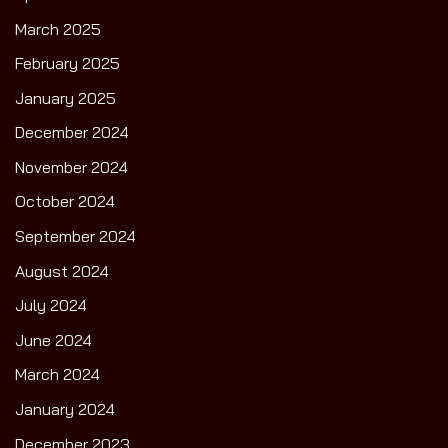
March 2025
February 2025
January 2025
December 2024
November 2024
October 2024
September 2024
August 2024
July 2024
June 2024
March 2024
January 2024
December 2023