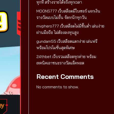
ทุกที่ สร้างรายได้จริงทุกเวลา
MOONS777 เว็บสล็อตมีใบเซอร์ แจกเงิน
รางวัลแบบไม่อั้น จัดหนักทุกวัน
mvphero777 เว็บสล็อตไม่มีขั้นต่ำ เล่นง่าย
ผ่านมือถือ ไม่ต้องลงทุนสูง
gundam55 เว็บสล็อตแตกง่าย เล่นฟรี
พร้อมโปรโมชั่นสุดพิเศษ
24thbet เว็บรวมสล็อตทุกค่าย พร้อม
เทคนิคเอาชนะรางวัลแจ็คพอต
Recent Comments
No comments to show.