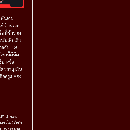
ิมพันเกม
ที่ดี คุณจะ
ที่เข้าร่วม
พันเพิ่มเติม
็อตกับ PG
ต์นี้มีทีม
ิน หรือ
ี่ยวชาญเป็น
่ล็อคยูส ของ
ฟรี
,
ค่ายเกม
อนไม่มีขั้นต่ํา
,
อตเว็บตรง ฝาก-