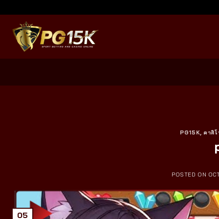
Skip
to
content
PG15K
,
คาสิ
POSTED ON
OCT
05