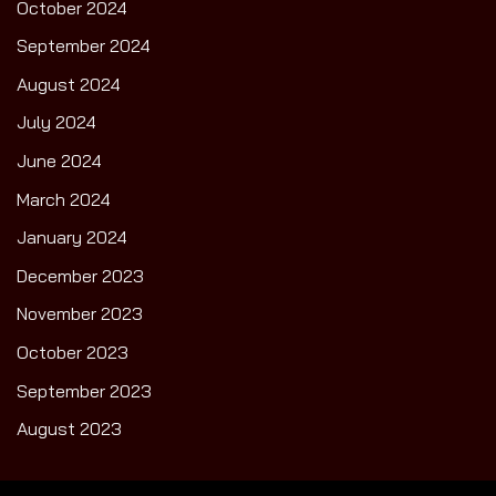
October 2024
September 2024
August 2024
July 2024
June 2024
March 2024
January 2024
December 2023
November 2023
October 2023
September 2023
August 2023