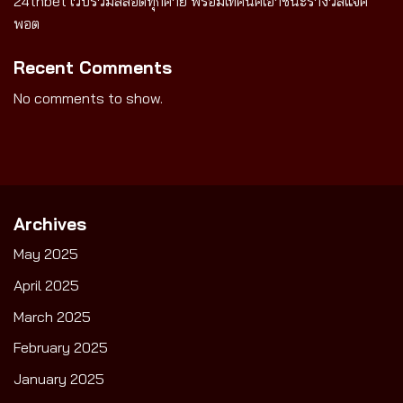
24thbet เว็บรวมสล็อตทุกค่าย พร้อมเทคนิคเอาชนะรางวัลแจ็ค
พอต
Recent Comments
No comments to show.
Archives
May 2025
April 2025
March 2025
February 2025
January 2025