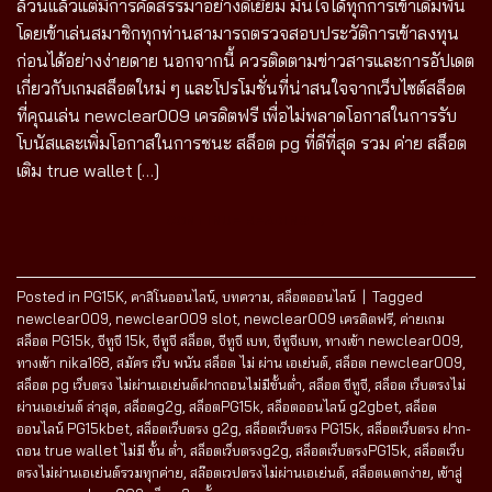
ล้วนแล้วแต่มีการคัดสรรมาอย่างดีเยี่ยม มั่นใจได้ทุกการเข้าเดิมพัน
โดยเข้าเล่นสมาชิกทุกท่านสามารถตรวจสอบประวัติการเข้าลงทุน
ก่อนได้อย่างง่ายดาย นอกจากนี้ ควรติดตามข่าวสารและการอัปเดต
เกี่ยวกับเกมสล็อตใหม่ ๆ และโปรโมชั่นที่น่าสนใจจากเว็บไซต์สล็อต
ที่คุณเล่น newclear009 เครดิตฟรี เพื่อไม่พลาดโอกาสในการรับ
โบนัสและเพิ่มโอกาสในการชนะ สล็อต pg ที่ดีที่สุด รวม ค่าย สล็อต
เติม true wallet […]
CONTINUE READING
→
Posted in
PG15K
,
คาสิโนออนไลน์
,
บทความ
,
สล็อตออนไลน์
|
Tagged
newclear009
,
newclear009 slot
,
newclear009 เครดิตฟรี
,
ค่ายเกม
สล็อต PG15k
,
จีทูจี 15k
,
จีทูจี สล็อต
,
จีทูจี เบท
,
จีทูจีเบท
,
ทางเข้า newclear009
,
ทางเข้า nika168
,
สมัคร เว็บ พนัน สล็อต ไม่ ผ่าน เอเย่นต์
,
สล็อต newclear009
,
สล็อต pg เว็บตรง ไม่ผ่านเอเย่นต์ฝากถอนไม่มีขั้นต่ํา
,
สล็อต จีทูจี
,
สล็อต เว็บตรงไม่
ผ่านเอเย่นต์ ล่าสุด
,
สล็อตg2g
,
สล็อตPG15k
,
สล็อตออนไลน์ g2gbet
,
สล็อต
ออนไลน์ PG15kbet
,
สล็อตเว็บตรง g2g
,
สล็อตเว็บตรง PG15k
,
สล็อตเว็บตรง ฝาก-
ถอน true wallet ไม่มี ขั้น ต่ํา
,
สล็อตเว็บตรงg2g
,
สล็อตเว็บตรงPG15k
,
สล็อตเว็บ
ตรงไม่ผ่านเอเย่นต์รวมทุกค่าย
,
สล๊อตเวปตรงไม่ผ่านเอเย่นต์
,
สล็อตแตกง่าย
,
เข้าสู่