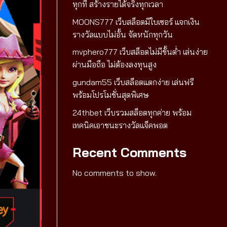
ทุกที่ สร้างรายได้จริงทุกเวลา
MOONS777 เว็บสล็อตมีใบเซอร์ แจกเงิน
รางวัลแบบไม่อั้น จัดหนักทุกวัน
mvphero777 เว็บสล็อตไม่มีขั้นต่ำ เล่นง่าย
ผ่านมือถือ ไม่ต้องลงทุนสูง
gundam55 เว็บสล็อตแตกง่าย เล่นฟรี
พร้อมโปรโมชั่นสุดพิเศษ
24thbet เว็บรวมสล็อตทุกค่าย พร้อม
เทคนิคเอาชนะรางวัลแจ็คพอต
Recent Comments
No comments to show.