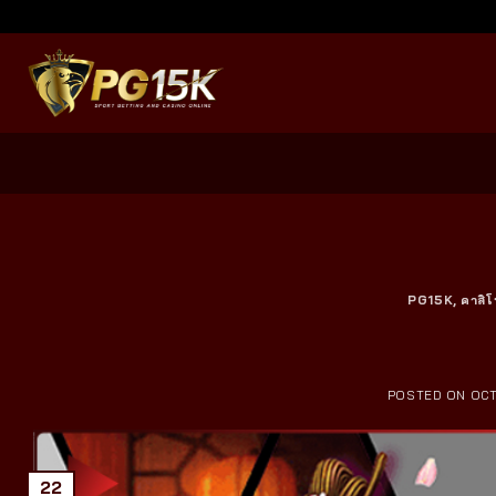
Skip
to
content
PG15K
,
คาสิ
POSTED ON
OCT
22