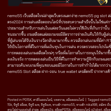
nemo55 เว็บสล็อตใหม่ล่าสุดเว็บตรงแตกง่าย nemo55 pg slot สล
ตรง2024 การเล่นสล็อตออนไลน์ที่ประสบความสำเร็จนั้นไม่ใช่แค่ก
ประมาณสำหรับการเล่นในแต่ละวันและไม่ควรใช้เงินที่เกินกว่านั้น
ชนะมากขึ้น เกมสล็อตแต่ละเกมจะมีอัตราการจ่ายเงินคืนให้กับผู้เล่
ที่ผู้เล่นจะได้รับเงินรางวัลกลับมามากขึ้น ควรเลือกเล่นเกมที่มีค่
ให้เป็นโอกาสที่ดีในการเพิ่มเงินทุนในการเล่น ควรตรวจสอบโปรโมชั่นท
การทดลองเล่นเกมสล็อตใหม่ๆ หรือเพิ่มโอกาสในการหมุนให้มากขึ้น 
ลงเงินจริง การทดลองเล่นเป็นวิธีที่ดีในการทำความรู้จักกับเกมแล
สามารถค้นพบเกมที่คุณชอบและมีโอกาสในการทำกำไรได้มากกว่าเกมอื
nemo55 Slot สล็อต ฝาก-ถอน true wallet เครดิตฟรี ปากทางเข้า เว
CO
Posted in
PG15K
,
คาสิโนออนไลน์
,
บทความ
,
สล็อตออนไลน์
|
Tagged
nemo5
15k
,
จีทูจี สล็อต
,
จีทูจี เบท
,
จีทูจีเบท
,
ทางเข้า nemo55
,
ทางเข้า nika168
,
สมัคร เว็
ตรงไม่ผ่านเอเย่นต์ ล่าสุด
,
สล็อตg2g
,
สล็อตPG15k
,
สล็อตออนไลน์ g2gbet
,
สล็อ