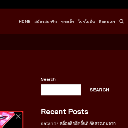
HOME
สมัครสมาชิก
ทางเข้า
โปรโมชั่น
ติดต่อเรา
Search
SEARCH
Recent Posts
satan47 สล็อตลิขสิทธิ์แท้ คัดสรรเกมจาก