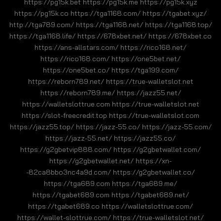
https://pg15k.bet
https://pg15k.me
https://pg15k.xyz
https://pg15k.co
https://tga1168.com/
https://tgabet.xyz/
http://tga789.com/
https://tga1168.net/
https://tga1168.top/
https://tga1168.life/
https://678xbet.net/
https://678xbet.co
https://ans-allstars.com/
https://rico168.net/
https://rico168.com/
https://one5bet.net/
https://one5bet.co/
https://tga199.com/
https://reborn789.net/
https://true-walletslot.net
https://reborn789.me/
https://jazz55.net/
https://walletslottrue.com
https://true-walletslot.net
https://slot-freecredit.top
https://true-walletslot.com
https://jazz55.top/
https://jazz-55.co/
https://jazz-55.com/
https://jazz-55.net/
https://jazz55.co/
https://g2gbetvip888.com/
https://g2gbetwallet.com/
https://g2gbetwallet.net/
https://xn-
-82ca8bbo3nc4a9d.com/
https://g2gbetwallet.co/
https://tga689.com
https://tga689.me/
https://tgabet689.com
https://tgabet689.net/
https://tgabet689.co
https://walletslottrue.com/
https://wallet-slottrue.com/
https://true-walletslot.net/