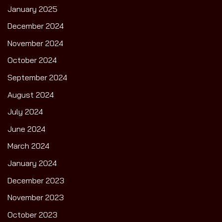
January 2025
December 2024
November 2024
October 2024
September 2024
August 2024
July 2024
June 2024
March 2024
January 2024
December 2023
November 2023
October 2023