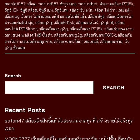
meslot987 สล็อต
,
meslot987 เข้าสู่ระบบ
,
meslotbet
,
ค่ายเกมสล็อต PG15k
,
จีทูจี 15k
,
จีทูจี สล็อต
,
จีทูจี เบท
,
จีทูจีเบท
,
สมัคร เว็บ พนัน สล็อต ไม่ ผ่าน เอเย่นต์
,
สล็อต pg เว็บตรง ไม่ผ่านเอเย่นต์ฝากถอนไม่มีขั้นต่ํา
,
สล็อต จีทูจี
,
สล็อต เว็บตรงไม่
ผ่านเอเย่นต์ ล่าสุด
,
สล็อตg2g
,
สล็อตPG15k
,
สล็อตออนไลน์ g2gbet
,
สล็อต
ออนไลน์ PG15kbet
,
สล็อตเว็บตรง g2g
,
สล็อตเว็บตรง PG15k
,
สล็อตเว็บตรง ฝาก-
ถอน true wallet ไม่มี ขั้น ต่ํา
,
สล็อตเว็บตรงg2g
,
สล็อตเว็บตรงPG15k
,
สล็อตเว็บ
ตรงไม่ผ่านเอเย่นต์รวมทุกค่าย
,
สล๊อตเวปตรงไม่ผ่านเอเย่นต์
,
สล็อตแตกง่าย
,
เว็บ
g2g ทั้งหมด
Search
SEARCH
Recent Posts
satan47 สล็อตลิขสิทธิ์แท้ คัดสรรเกมจากทุกที่ สร้างรายได้จริงทุก
เวลา
MOONS777 เว็บสล็อตมีใบเซอร์ แจกเงินรางวัลแบบไม่อั้น จัดหนัก