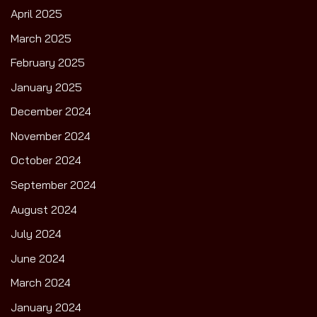
April 2025
March 2025
February 2025
January 2025
December 2024
November 2024
October 2024
September 2024
August 2024
July 2024
June 2024
March 2024
January 2024