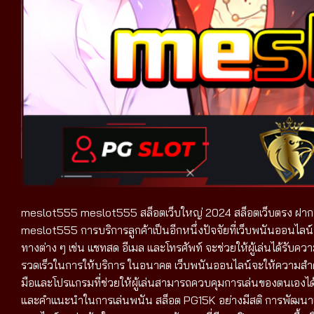
meslot555 meslot555 สล็อตเว็บใหญ่ 2024 สล็อตเว็บตรง ฝาก-ถอน 
meslot555 การบริการลูกค้าเป็นอีกหนึ่งปัจจัยที่เว็บพนันออนไล
ทางต่าง ๆ เช่น แชทสด อีเมล และโทรศัพท์ จะช่วยให้ผู้เล่นได้รับค
รวดเร็วในการให้บริการ ในอนาคต เว็บพนันออนไลน์จะให้ความสำค
มือและโปรแกรมที่ช่วยให้ผู้เล่นสามารถควบคุมการเล่นของตนเองได้ 
และคำแนะนำในการเล่นพนัน สล็อต PG15K อย่างมีสติ การพัฒนาเก