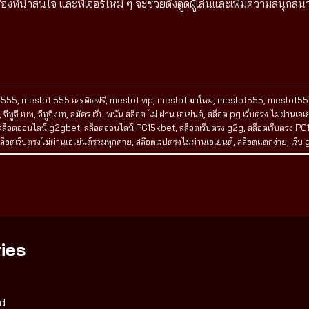
่องที่น่าสนใจ และฟีเจอร์ใหม่ ๆ จะช่วยดึงดูดผู้เล่นและเพิ่มความสนุกส
NTINUE READING
→
 555
,
meslot 555 เครดิตฟรี
,
meslot vip
,
meslot มาใหม่
,
meslot555
,
meslot555
,
จีทูจี เบท
,
จีทูจีเบท
,
สมัคร เว็บ พนัน สล็อต ไม่ ผ่าน เอเย่นต์
,
สล็อต pg เว็บตรง ไม่ผ่านเอเ
สล็อตออนไลน์ g2gbet
,
สล็อตออนไลน์ PG15kbet
,
สล็อตเว็บตรง g2g
,
สล็อตเว็บตรง PG
ล็อตเว็บตรงไม่ผ่านเอเย่นต์รวมทุกค่าย
,
สล๊อตเวปตรงไม่ผ่านเอเย่นต์
,
สล็อตแตกง่าย
,
เว็บ
ies
d