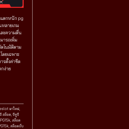
รงแตกหนัก pg
ล่นหลายเกม
และความตื่น
มารถเพิ่ม
ัตโนมัติตาม
น์โดยเฉพาะ
รตั้งค่าขีด
ตกง่าย
slot มาใหม่
,
ูจี สล็อต
,
จีทูจี
ตPG15k
,
สล็อต
PG15k
,
สล็อตเว็บ