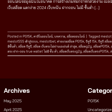
ออนไลน์จะมุ่งเน้นในอนาคต การสร้างเกมที่มีกราฟิกสวยงาม เนื้อเรื
เว็บสล็อต แตกง่าย 2024 เว็บพนัน ฝากถอน ไม่มี ขั้นต่ำ […]
CO
Posted in
PG15K
,
คาสิโนออนไลน์
,
บทความ
,
สล็อตออนไลน์
|
Tagged
meslot
meslot555 เข้าสู่ระบบ
,
meslotbet
,
ค่ายเกมสล็อต PG15k
,
จีทูจี 15k
,
จีทูจี สล็อต
มีขั้นต่ํา
,
สล็อต จีทูจี
,
สล็อต เว็บตรงไม่ผ่านเอเย่นต์ ล่าสุด
,
สล็อตg2g
,
สล็อตPG15k
,
ตรง ฝาก-ถอน true wallet ไม่มี ขั้น ต่ํา
,
สล็อตเว็บตรงg2g
,
สล็อตเว็บตรงPG15k
,
ส
Archives
Categor
May 2025
PG15K
April 2025
Uncategorize