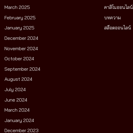
March 2025
คาสิโนออนไลน์
February 2025
บทความ
January 2025
สล็อตออนไลน์
December 2024
November 2024
October 2024
September 2024
August 2024
July 2024
June 2024
March 2024
January 2024
December 2023