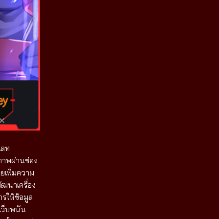
เลท
ิภาพผ่านช่อง
วยเพิ่มความ
ัฒนาเครื่อง
รให้ข้อมูล
เว็บพนัน