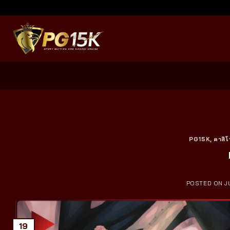
Skip
to
content
PG15K
,
คาสิ
POSTED ON
J
19