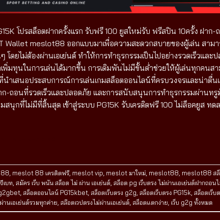
K โปรสล็อตฝากครั้งแรก รับฟรี 100 ยูสใหม่รับ ฟรีสปิน 10ครั้ง ฝาก-ถอ
T Wallet meslot88 ออกแบบมาเพื่อความสะดวกสบายของผู้เล่น สาม
่นๆ โดยไม่ต้องผ่านเอเย่นต์ ทำให้การทำธุรกรรมเป็นไปอย่างรวดเร็วและ
พิ่มทุนในการเล่นได้มากขึ้น การเดิมพันไม่มีขั้นต่ำช่วยให้ผู้เล่นทุกคนสา
ต์ที่นำเสนอประสบการณ์การเล่นเกมสล็อตออนไลน์ที่ครบวงจรและน่าตื่นเต้
-ถอนที่รวดเร็วและปลอดภัย และการสนับสนุนการทำธุรกรรมผ่านทรูมั
ที่ไม่มีที่สิ้นสุด เข้าสู่ระบบ PG15K รับเครดิตฟรี 100 ไม่ล็อคยูส ทด
NTINUE READING
→
 88
,
meslot 88 เครดิตฟรี
,
meslot vip
,
meslot มาใหม่
,
meslot88
,
meslot88 สล
ูจีเบท
,
สมัคร เว็บ พนัน สล็อต ไม่ ผ่าน เอเย่นต์
,
สล็อต pg เว็บตรง ไม่ผ่านเอเย่นต์ฝากถอนไม่ม
 g2gbet
,
สล็อตออนไลน์ PG15kbet
,
สล็อตเว็บตรง g2g
,
สล็อตเว็บตรง PG15k
,
สล็อตเว็บ
ผ่านเอเย่นต์รวมทุกค่าย
,
สล๊อตเวปตรงไม่ผ่านเอเย่นต์
,
สล็อตแตกง่าย
,
เว็บ g2g ทั้งหมด