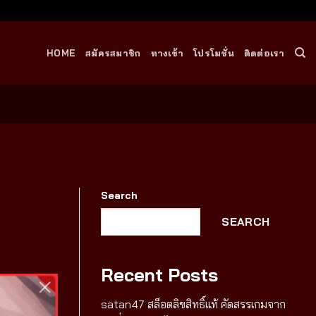
HOME
สมัครสมาชิก
ทางเข้า
โปรโมชั่น
ติดต่อเรา
Search
SEARCH
Recent Posts
satan47 สล็อตลิขสิทธิ์แท้ คัดสรรเกมจาก