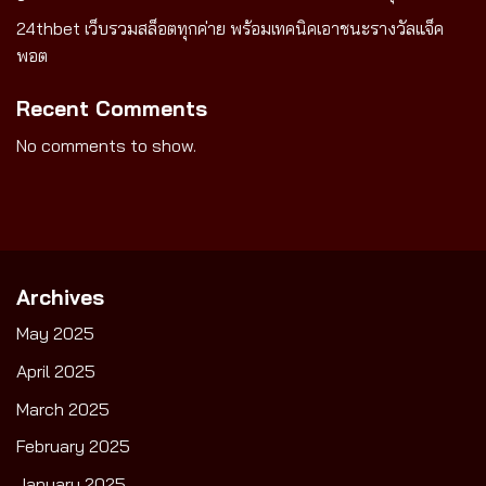
24thbet เว็บรวมสล็อตทุกค่าย พร้อมเทคนิคเอาชนะรางวัลแจ็ค
พอต
Recent Comments
No comments to show.
Archives
May 2025
April 2025
March 2025
February 2025
January 2025