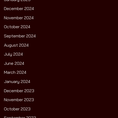
December 2024
November 2024
October 2024
September 2024
August 2024
July 2024
June 2024
March 2024
January 2024
December 2023
November 2023
October 2023
September 2023