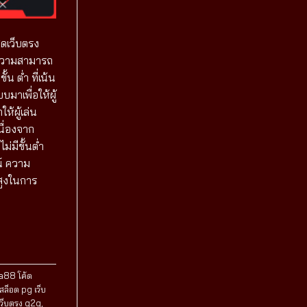
ุดเว็บตรง
์ ความสามารถ
้น ต่ำ ที่เน้น
มาเพื่อให้ผู้
้ผู้เล่น
นื่องจาก
มีขั้นต่ํา
น์ ความ
สูงในการ
a88 โค้ด
สล็อต pg เว็บ
เว็บตรง g2g
,