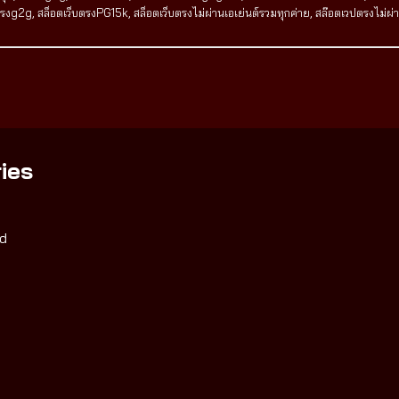
ตรงg2g
,
สล็อตเว็บตรงPG15k
,
สล็อตเว็บตรงไม่ผ่านเอเย่นต์รวมทุกค่าย
,
สล๊อตเวปตรงไม่ผ่า
ies
d