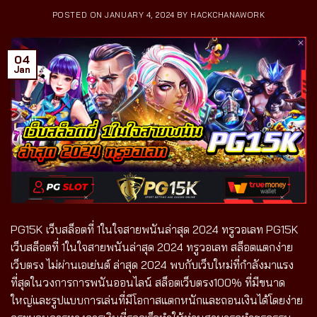
POSTED ON
JANUARY 4, 2024
BY
HACKCHANAWORK
04
Jan
PG15K เว็บสล็อตที่ 1ในใจสายพนันล่าสุด 2024 ทรูวอเลท PG15K
เว็บสล็อตที่ 1ในใจสายพนันล่าสุด 2024 ทรูวอเลท สล็อตแตกง่าย
เว็บตรง ไม่ผ่านเอเย่นต์ ล่าสุด 2024 พบกับเว็บใหม่ที่กำลังมาแรง
ที่สุดในวงการการพนันออนไลน์ สล็อตเว็บตรง100% ที่มีขนาด
ใหญ่และรูปแบบการเล่นที่มีโอกาสแตกหนักและถอนเงินได้โดยง่าย