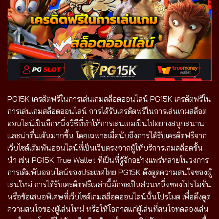
PG15K เครดิตฟรีในการเล่นเกมสล็อตออนไลน์ PG15K เครดิตฟรีใน
การเล่นเกมสล็อตออนไลน์ การได้รับเครดิตฟรีในการเล่นเกมสล็อต
ออนไลน์เป็นอีกหนึ่งวิธีที่ทำให้การเล่นเกมเป็นไปอย่างสนุกสนาน
และน่าตื่นเต้นมากขึ้น โดยเฉพาะเมื่อนับถึงการได้รับเครดิตฟรีจาก
เว็บไซต์เดิมพันออนไลน์ที่เป็นเว็บตรงจากผู้ให้บริการเกมสล็อตชั้น
นำ เช่น PG15K True Wallet ที่เป็นที่รู้จักอย่างแพร่หลายในวงการ
การเดิมพันออนไลน์ของประเทศไทย PG15K ดึงดูดความสนใจของผู้
เล่นใหม่ การได้รับเครดิตฟรีเหล่านี้มักจะเป็นส่วนหนึ่งของโปรโมชั่น
หรือข้อเสนอพิเศษที่เว็บไซต์เกมสล็อตออนไลน์นั้นโปรโมต เพื่อดึงดูด
ความสนใจของผู้เล่นใหม่ หรือให้โอกาสแก่ผู้เล่นที่สนใจทดลองเล่น