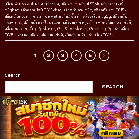
สล็อต เว็บตรงไม่ผ่านเอเย่นต์ ล่าสุด
,
สล็อตg2g
,
สล็อตPG15k
,
สล็อตออนไลน์
g2gbet
,
สล็อตออนไลน์ PG15kbet
,
สล็อตเว็บตรง g2g
,
สล็อตเว็บตรง PG15k
,
สล็อตเว็บตรง ฝาก-ถอน true wallet ไม่มี ขั้น ต่ํา
,
สล็อตเว็บตรงg2g
,
สล็อตเว็บ
ตรงPG15k
,
สล็อตเว็บตรงไม่ผ่านเอเย่นต์รวมทุกค่าย
,
สล๊อตเวปตรงไม่ผ่านเอเย่นต์
,
สล็อตแตกง่าย
,
เว็บ g2g ทั้งหมด
,
เว็บ PG15k ทั้งหมด
,
เว็บ สล็อต g2g
,
เว็บ สล็อต
PG15k
,
เว็บ เล่นสล็อต ไม่ผ่านเอเย่นต์
,
เว็บสล็อตg2g
,
เว็บสล็อตPG15k
1
2
3
4
5
Search
SEARCH
Recent Posts
satan47 สล็อตลิขสิทธิ์แท้ คัดสรรเกมจากทุกที่ สร้างรายได้จริงทุก
เวลา
MOONS777 เว็บสล็อตมีใบเซอร์ แจกเงินรางวัลแบบไม่อั้น จัดหนัก