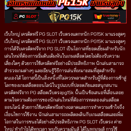
เว็บใหญ่ เครดิตฟรี PG SLOT เว็บตรงแตกหนัก PG15K มาแรงสุดๆ
เว็บใหญ่ เครดิตฟรี PG SLOT เว็บตรงแตกหนัก PG15K มาแรงสุดๆ
การได้รับเครดิตฟรีจาก PG SLOT เป็นโอกาสที่ยอดเยี่ยมสำหรับนัก
เล่นใหม่ที่ต้องการเริ่มต้นเดิมพันในเกมสล็อตโดยไม่ต้องรับความ
เสี่ยงใดๆ ด้วยการใช้เครดิตฟรีอย่างมีประสิทธิภาพ นักเล่นสามารถ
สำรวจเกมต่างๆ และเรียนรู้วิธีการเล่นที่เหมาะสมที่สุดสำหรับ
ตนเองได้ โอกาสนี้เป็นสิ่งหนึ่งที่ไม่ควรพลาดสำหรับผู้ที่ต้องการเข้าสู่
โลกของเกมสล็อตออนไลน์ในรูปแบบที่ปลอดภัยและสนุกสนาน
เครดิตฟรีจาก PG สล็อตเว็บตรงpg15k นั้นเป็นข้อเสนอที่เลื่อนลอย
ตามใจความต้องการของนักเล่นใหม่ที่ต้องการทดลองเล่นสล็อต
ออนไลน์ ด้วยการใช้เครดิตฟรีอย่างฉลาดและการทำความเข้าใจถึง
เงื่อนไขการใช้งาน นักเล่นสามารถเพลิดเพลินกับเกมสล็อตและเพิ่ม
โอกาสในการชนะได้อย่างมีประสิทธิภาพ PG SLOT เว็บตรง ค่าย
ใหญ่ ทำกำไรได้ทุกเวลา พบกับความมันส์ ได้ในทุกเกมส์ การใช้