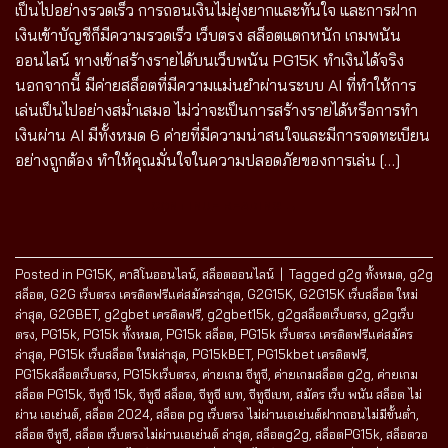
เป็นไปอย่างรวดเร็ว การถอนเงินไม่ยุ่งยากและทันใจ และการฝาก
เงินเข้าบัญชีก็มีความรวดเร็ว เว็บตรง สล็อตแตกหนัก เกมพนัน
ออนไลน์ ทางเข้าสร้างรายได้บนเว็บพนัน PG15K ทำเงินได้จริง
นอกจากนี้ มีค่ายสล็อตที่มีความแม่นยำผ่านระบบ AI ที่ทำให้การ
เล่นเป็นไปอย่างสม่ำเสมอ ไม่ว่าจะเป็นการสร้างรายได้หรือการทำ
เงินผ่าน AI มีทั้งหมด 6 ค่ายที่มีความน่าสนใจและมีการจดทะเบียน
อย่างถูกต้อง ทำให้คุณมั่นใจในความปลอดภัยของการเล่น […]
CONTINUE READING
→
Posted in
PG15K
,
คาสิโนออนไลน์
,
สล็อตออนไลน์
|
Tagged
g2g ทั้งหมด
,
g2g
สล็อต
,
G2G เว็บตรง เครดิตฟรีแค่สมัครล่าสุด
,
G2G15K
,
G2G15K เว็บสล็อต ใหม่
ล่าสุด
,
G2GBET
,
g2gbet เครดิตฟรี
,
g2gbet15k
,
g2gสล็อตเว็บตรง
,
g2gเว็บ
ตรง
,
PG15k
,
PG15k ทั้งหมด
,
PG15k สล็อต
,
PG15k เว็บตรง เครดิตฟรีแค่สมัคร
ล่าสุด
,
PG15k เว็บสล็อต ใหม่ล่าสุด
,
PG15kBET
,
PG15kbet เครดิตฟรี
,
PG15kสล็อตเว็บตรง
,
PG15kเว็บตรง
,
ค่ายเกม จีทูจี
,
ค่ายเกมสล็อต g2g
,
ค่ายเกม
สล็อต PG15k
,
จีทูจี 15k
,
จีทูจี สล็อต
,
จีทูจี เบท
,
จีทูจีเบท
,
สมัคร เว็บ พนัน สล็อต ไม่
ผ่าน เอเย่นต์
,
สล็อต 2024
,
สล็อต pg เว็บตรง ไม่ผ่านเอเย่นต์ฝากถอนไม่มีขั้นต่ํา
,
สล็อต จีทูจี
,
สล็อต เว็บตรงไม่ผ่านเอเย่นต์ ล่าสุด
,
สล็อตg2g
,
สล็อตPG15k
,
สล็อตวอ