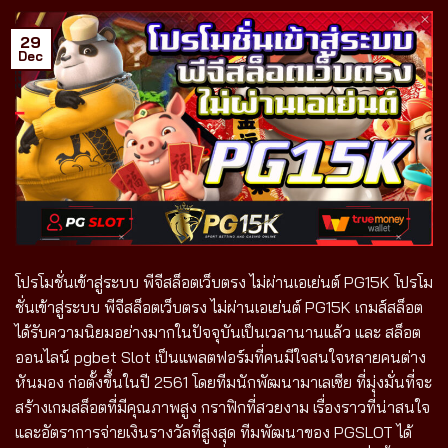
29
Dec
โปรโมชั่นเข้าสู่ระบบ พีจีสล็อตเว็บตรง ไม่ผ่านเอเย่นต์ PG15K โปรโม
ชั่นเข้าสู่ระบบ พีจีสล็อตเว็บตรง ไม่ผ่านเอเย่นต์ PG15K เกมส์สล็อต
ได้รับความนิยมอย่างมากในปัจจุบันเป็นเวลานานแล้ว และ สล็อต
ออนไลน์ pgbet Slot เป็นแพลตฟอร์มที่คนมีใจสนใจหลายคนต่าง
หันมอง ก่อตั้งขึ้นในปี 2561 โดยทีมนักพัฒนามาเลเซีย ที่มุ่งมั่นที่จะ
สร้างเกมสล็อตที่มีคุณภาพสูง กราฟิกที่สวยงาม เรื่องราวที่น่าสนใจ
และอัตราการจ่ายเงินรางวัลที่สูงสุด ทีมพัฒนาของ PGSLOT ได้