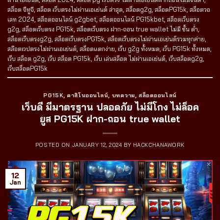
สล็อต จีทูจี
,
สล็อต เว็บตรงไม่ผ่านเอเย่นต์ ล่าสุด
,
สล็อตg2g
,
สล็อตPG15k
,
สล็อตวอ
เลท 2024
,
สล็อตออนไลน์ g2gbet
,
สล็อตออนไลน์ PG15kbet
,
สล็อตเว็บตรง
g2g
,
สล็อตเว็บตรง PG15k
,
สล็อตเว็บตรง ฝาก-ถอน true wallet ไม่มี ขั้น ต่ํา
,
สล็อตเว็บตรงg2g
,
สล็อตเว็บตรงPG15k
,
สล็อตเว็บตรงไม่ผ่านเอเย่นต์รวมทุกค่าย
,
สล๊อตเวปตรงไม่ผ่านเอเย่นต์
,
สล็อตแตกง่าย
,
เว็บ g2g ทั้งหมด
,
เว็บ PG15k ทั้งหมด
,
เว็บ สล็อต g2g
,
เว็บ สล็อต PG15k
,
เว็บ เล่นสล็อต ไม่ผ่านเอเย่นต์
,
เว็บสล็อตg2g
,
เว็บสล็อตPG15k
PG15K
,
คาสิโนออนไลน์
,
บทความ
,
สล็อตออนไลน์
เว็บดี มีมาตรฐาน ปลอดภัย ไม่มีโกง ไม่ล็อค
ยูส PG15K ฝาก-ถอน true wallet
POSTED ON
JANUARY 12, 2024
BY
HACKCHANAWORK
12
Jan