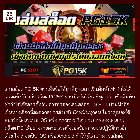
26
Dec
เล่นสล็อต PG15K ผ่านมือถือได้ทุกที่ทุกเวลา เข้าเดิมพันทำกำไรได้
ตลอดทั้งวัน เล่นสล็อต PG15K ผ่านมือถือได้ทุกที่ทุกเวลา เข้าเดิมพัน
ทำกำไรได้ตลอดทั้งวัน การทดลองเล่นสล็อต PG Slot ผ่านมือถือ
เป็นทางเลือกที่สะดวกสบายสำหรับนักพนันทุกคน ไม่ว่าคุณจะใช้
สมาร์ทโฟนระบบ iOS หรือ Android ก็สามารถทดลองเล่นเกม
สล็อต PG ได้อย่างง่ายดาย รวมถึงรองรับทุกระบบปฏิบัติการอีก
ด้วย ไม่ว่าจะเป็น iOS หรือ Android ทำให้ผู้เล่นสามารถสัมผัส