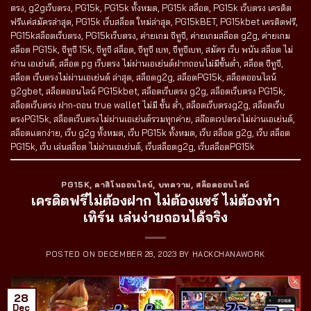
ตรง
,
g2gเว็บตรง
,
PG15k
,
PG15k ทั้งหมด
,
PG15k สล็อต
,
PG15k เว็บตรง เครดิต
ฟรีแค่สมัครล่าสุด
,
PG15k เว็บสล็อต ใหม่ล่าสุด
,
PG15kBET
,
PG15kbet เครดิตฟรี
,
PG15kสล็อตเว็บตรง
,
PG15kเว็บตรง
,
ค่ายเกม จีทูจี
,
ค่ายเกมสล็อต g2g
,
ค่ายเกม
สล็อต PG15k
,
จีทูจี 15k
,
จีทูจี สล็อต
,
จีทูจี เบท
,
จีทูจีเบท
,
สมัคร เว็บ พนัน สล็อต ไม่
ผ่าน เอเย่นต์
,
สล็อต pg เว็บตรง ไม่ผ่านเอเย่นต์ฝากถอนไม่มีขั้นต่ํา
,
สล็อต จีทูจี
,
สล็อต เว็บตรงไม่ผ่านเอเย่นต์ ล่าสุด
,
สล็อตg2g
,
สล็อตPG15k
,
สล็อตออนไลน์
g2gbet
,
สล็อตออนไลน์ PG15kbet
,
สล็อตเว็บตรง g2g
,
สล็อตเว็บตรง PG15k
,
สล็อตเว็บตรง ฝาก-ถอน true wallet ไม่มี ขั้น ต่ํา
,
สล็อตเว็บตรงg2g
,
สล็อตเว็บ
ตรงPG15k
,
สล็อตเว็บตรงไม่ผ่านเอเย่นต์รวมทุกค่าย
,
สล๊อตเวปตรงไม่ผ่านเอเย่นต์
,
สล็อตแตกง่าย
,
เว็บ g2g ทั้งหมด
,
เว็บ PG15k ทั้งหมด
,
เว็บ สล็อต g2g
,
เว็บ สล็อต
PG15k
,
เว็บ เล่นสล็อต ไม่ผ่านเอเย่นต์
,
เว็บสล็อตg2g
,
เว็บสล็อตPG15k
PG15K
,
คาสิโนออนไลน์
,
บทความ
,
สล็อตออนไลน์
เครดิตฟรีไม่ต้องฝาก ไม่ต้องแชร์ ไม่ต้องทำ
เทิร์น เล่นง่ายถอนได้จริง
POSTED ON
DECEMBER 28, 2023
BY
HACKCHANAWORK
28
Dec