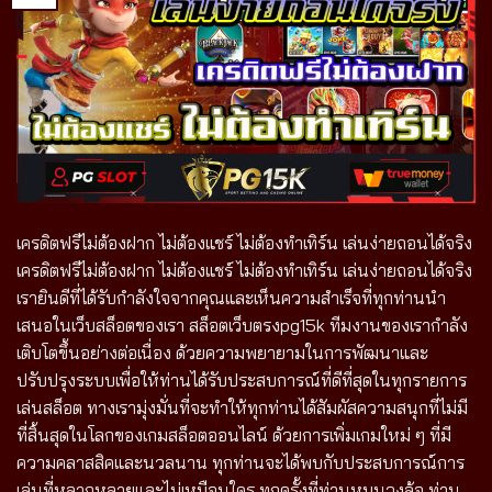
เครดิตฟรีไม่ต้องฝาก ไม่ต้องแชร์ ไม่ต้องทำเทิร์น เล่นง่ายถอนได้จริง
เครดิตฟรีไม่ต้องฝาก ไม่ต้องแชร์ ไม่ต้องทำเทิร์น เล่นง่ายถอนได้จริง
เรายินดีที่ได้รับกำลังใจจากคุณและเห็นความสำเร็จที่ทุกท่านนำ
เสนอในเว็บสล็อตของเรา สล็อตเว็บตรงpg15k ทีมงานของเรากำลัง
เติบโตขึ้นอย่างต่อเนื่อง ด้วยความพยายามในการพัฒนาและ
ปรับปรุงระบบเพื่อให้ท่านได้รับประสบการณ์ที่ดีที่สุดในทุกรายการ
เล่นสล็อต ทางเรามุ่งมั่นที่จะทำให้ทุกท่านได้สัมผัสความสนุกที่ไม่มี
ที่สิ้นสุดในโลกของเกมสล็อตออนไลน์ ด้วยการเพิ่มเกมใหม่ ๆ ที่มี
ความคลาสสิคและนวลนาน ทุกท่านจะได้พบกับประสบการณ์การ
เล่นที่หลากหลายและไม่เหมือนใคร ทุกครั้งที่ท่านหมุนวงล้อ ท่าน