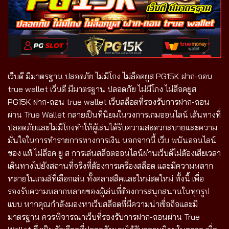
เว็บดี มีมาตรฐาน ปลอดภัย ไม่มีโกง ไม่ล็อคยูส PG15K ฝาก-ถอน
true wallet เว็บดี มีมาตรฐาน ปลอดภัย ไม่มีโกง ไม่ล็อคยูส
PG15K ฝาก-ถอน true wallet เว็บสล็อตที่รองรับการฝาก-ถอน
ผ่าน True Wallet กลายเป็นที่นิยมในวงการเกมออนไลน์ เส้นทางที่
ปลอดภัยและไม่มีโกงทำให้ผู้เล่นได้รับความสะดวกสบายและความ
มั่นใจในการทำรายการทางการเงิน นอกจากนี้ เว็บ พนันออนไลน์
ของ แท้ ไม่ล็อค ยู ส การเล่นสล็อตออนไลน์ผ่านเว็บดีไม่ต้องเสียเวลา
เดินทางไปยังสถานที่จริงที่ต้องการเครื่องสล็อต และมีความหลาก
หลายในเกมส์ที่เลือกเล่น ทั้งคลาสสิคและใหม่สดใหม่ ทั้งนี้ เพื่อ
รองรับความหลากหลายของผู้เล่นที่ต้องการสนุกสนานในทุกรูป
แบบ หากคุณกำลังมองหาเว็บสล็อตที่มีความน่าเชื่อถือและมี
มาตรฐาน ควรพิจารณาเว็บที่รองรับการฝาก-ถอนผ่าน True