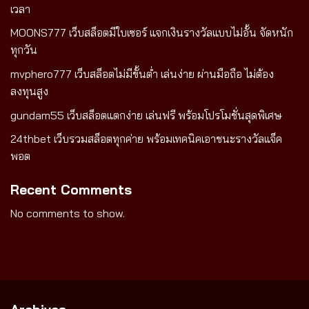
เวลา
MOONS777 เว็บสล็อตมีใบเซอร์ แจกเงินรางวัลแบบไม่อั้น จัดหนัก
ทุกวัน
mvphero777 เว็บสล็อตไม่มีขั้นต่ำ เล่นง่าย ผ่านมือถือ ไม่ต้อง
ลงทุนสูง
gundam55 เว็บสล็อตแตกง่าย เล่นฟรี พร้อมโปรโมชั่นสุดพิเศษ
24thbet เว็บรวมสล็อตทุกค่าย พร้อมเทคนิคเอาชนะรางวัลแจ็ค
พอต
Recent Comments
No comments to show.