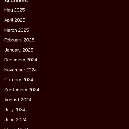
Archives
May 2025
April 2025
March 2025
February 2025
January 2025
December 2024
November 2024
October 2024
September 2024
August 2024
July 2024
June 2024