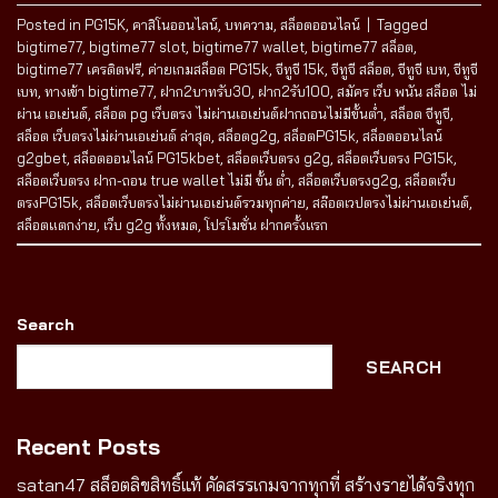
Posted in
PG15K
,
คาสิโนออนไลน์
,
บทความ
,
สล็อตออนไลน์
|
Tagged
bigtime77
,
bigtime77 slot
,
bigtime77 wallet
,
bigtime77 สล็อต
,
bigtime77 เครดิตฟรี
,
ค่ายเกมสล็อต PG15k
,
จีทูจี 15k
,
จีทูจี สล็อต
,
จีทูจี เบท
,
จีทูจี
เบท
,
ทางเข้า bigtime77
,
ฝาก2บาทรับ30
,
ฝาก2รับ100
,
สมัคร เว็บ พนัน สล็อต ไม่
ผ่าน เอเย่นต์
,
สล็อต pg เว็บตรง ไม่ผ่านเอเย่นต์ฝากถอนไม่มีขั้นต่ํา
,
สล็อต จีทูจี
,
สล็อต เว็บตรงไม่ผ่านเอเย่นต์ ล่าสุด
,
สล็อตg2g
,
สล็อตPG15k
,
สล็อตออนไลน์
g2gbet
,
สล็อตออนไลน์ PG15kbet
,
สล็อตเว็บตรง g2g
,
สล็อตเว็บตรง PG15k
,
สล็อตเว็บตรง ฝาก-ถอน true wallet ไม่มี ขั้น ต่ํา
,
สล็อตเว็บตรงg2g
,
สล็อตเว็บ
ตรงPG15k
,
สล็อตเว็บตรงไม่ผ่านเอเย่นต์รวมทุกค่าย
,
สล๊อตเวปตรงไม่ผ่านเอเย่นต์
,
สล็อตแตกง่าย
,
เว็บ g2g ทั้งหมด
,
โปรโมชั่น ฝากครั้งแรก
Search
SEARCH
Recent Posts
satan47 สล็อตลิขสิทธิ์แท้ คัดสรรเกมจากทุกที่ สร้างรายได้จริงทุก