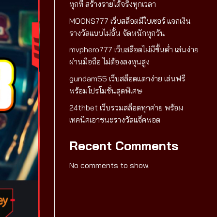
ทุกที่ สร้างรายได้จริงทุกเวลา
MOONS777 เว็บสล็อตมีใบเซอร์ แจกเงิน
รางวัลแบบไม่อั้น จัดหนักทุกวัน
mvphero777 เว็บสล็อตไม่มีขั้นต่ำ เล่นง่าย
ผ่านมือถือ ไม่ต้องลงทุนสูง
gundam55 เว็บสล็อตแตกง่าย เล่นฟรี
พร้อมโปรโมชั่นสุดพิเศษ
24thbet เว็บรวมสล็อตทุกค่าย พร้อม
เทคนิคเอาชนะรางวัลแจ็คพอต
Recent Comments
No comments to show.