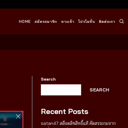
HOME
สมัครสมาชิก
ทางเข้า
โปรโมชั่น
ติดต่อเรา
Search
SEARCH
Recent Posts
satan47 สล็อตลิขสิทธิ์แท้ คัดสรรเกมจาก