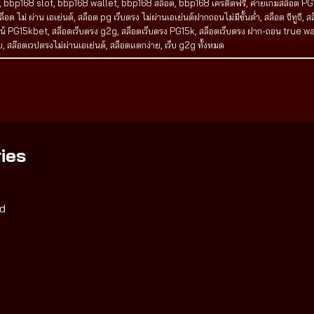
,
bbp168 slot
,
bbp168 wallet
,
bbp168 สล็อต
,
bbp168 เครดิตฟรี
,
ค่ายเกมสล็อต PG
ล็อต ไม่ ผ่าน เอเย่นต์
,
สล็อต pg เว็บตรง ไม่ผ่านเอเย่นต์ฝากถอนไม่มีขั้นต่ํา
,
สล็อต จีทูจี
,
สล
น์ PG15kbet
,
สล็อตเว็บตรง g2g
,
สล็อตเว็บตรง PG15k
,
สล็อตเว็บตรง ฝาก-ถอน true wall
ย
,
สล๊อตเวปตรงไม่ผ่านเอเย่นต์
,
สล็อตแตกง่าย
,
เว็บ g2g ทั้งหมด
ies
d