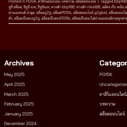
Posted in
PG15K
,
คาสิโนออนไลน์
,
บทความ
,
สล็อตออนไลน์
|
Tagged
bbp168
ทูจี สล็อต
,
จีทูจี เบท
,
จีทูจีเบท
,
ทางเข้า bbp168
,
ทางเข้า nika168
,
สมัคร เว็บ พนัน ส
ผ่านเอเย่นต์ ล่าสุด
,
สล็อตg2g
,
สล็อตPG15k
,
สล็อตออนไลน์ g2gbet
,
สล็อตออนไล
ต่ํา
,
สล็อตเว็บตรงg2g
,
สล็อตเว็บตรงPG15k
,
สล็อตเว็บตรงไม่ผ่านเอเย่นต์รวมทุกค่า
Archives
Categor
May 2025
PG15K
April 2025
Uncategorize
March 2025
คาสิโนออนไลน์
February 2025
บทความ
January 2025
สล็อตออนไลน์
December 2024