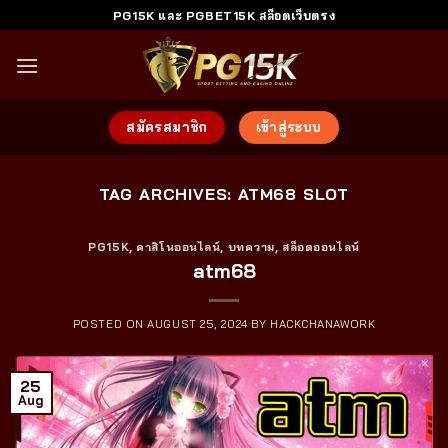
Skip
PG15K และ PGBET15K สล็อตเว็บตรง
to
content
สมัครสมาชิก
เข้าสู่ระบบ
TAG ARCHIVES:
ATM68 SLOT
PG15K
,
คาสิโนออนไลน์
,
บทความ
,
สล็อตออนไลน์
atm68
POSTED ON
AUGUST 25, 2024
BY
HACKCHANAWORK
25
Aug