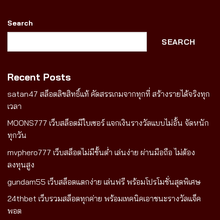
Search
SEARCH
Recent Posts
satan47 สล็อตลิขสิทธิ์แท้ คัดสรรเกมจากทุกที่ สร้างรายได้จริงทุก
เวลา
MOONS777 เว็บสล็อตมีใบเซอร์ แจกเงินรางวัลแบบไม่อั้น จัดหนัก
ทุกวัน
mvphero777 เว็บสล็อตไม่มีขั้นต่ำ เล่นง่าย ผ่านมือถือ ไม่ต้อง
ลงทุนสูง
gundam55 เว็บสล็อตแตกง่าย เล่นฟรี พร้อมโปรโมชั่นสุดพิเศษ
24thbet เว็บรวมสล็อตทุกค่าย พร้อมเทคนิคเอาชนะรางวัลแจ็ค
พอต