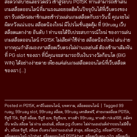
สะดวกสบายและรวดเร็ว เข้าสู่ระบบ PG15K ท่านสามารถเข้าเล่น
เกมสล็อตออนไลน์ที่มาแรงและยอดฮิตในปัจจุบันได้ที่เว็บตรงของ
เรา รีบสมัครสมาชิกและเข้าร่วมเล่นเกมสล็อตกับเราวันนี้ คุณจะไม่
ผิดหวังแน่นอน สล็อตน้องใหม่ มีโปรโมชั่นสุดคุ้ม ที่ 99ruay เว็บ
สล็อตแตกง่าย อันดับ 1 ท่านจะได้รับประสบการณ์ใหม่ ของการเล่น
เกมสล็อตออนไลน์ PG15K ไม่เสียค่าใช้จ่าย สล็อตน้องใหม่ เล่นง่าย
หากคุณกำลังมองหาสล็อตเว็บตรงไม่ผ่านเอเย่นต์ ต้องเข้ามาเดิมพัน
ที่ PG slot ของเรา ที่นี่คุณจะสามารถรับเงินรางวัลก้อนโต (BIG
WIN) ได้อย่างง่ายดาย เพียงแค่เล่นเกมสล็อตออนไลน์ที่เว็บสล็อต
ของเรา […]
CONTINUE READING
→
Posted in
PG15K
,
คาสิโนออนไลน์
,
บทความ
,
สล็อตออนไลน์
|
Tagged
99
ruay
,
99ruay slot
,
99ruay สล็อต
,
99ruay เครดิตฟรี
,
ค่ายเกมสล็อต PG15k
,
จีทูจี 15k
,
จีทูจี สล็อต
,
จีทูจี เบท
,
จีทูจีเบท
,
ทางเข้า 99ruay
,
ทางเข้า nika168
,
สมัคร
เว็บ พนัน สล็อต ไม่ ผ่าน เอเย่นต์
,
สล็อต pg เว็บตรง ไม่ผ่านเอเย่นต์ฝากถอนไม่มีขั้น
ต่ํา
,
สล็อต จีทูจี
,
สล็อต เว็บตรงไม่ผ่านเอเย่นต์ ล่าสุด
,
สล็อตg2g
,
สล็อตPG15k
,
สล็อตออนไลน์ g2gbet
,
สล็อตออนไลน์ PG15kbet
,
สล็อตเว็บตรง g2g
,
สล็อตเว็บ