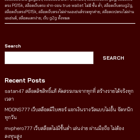
ตรง PG15k
,
สล็อตเว็บตรง ฝาก-ถอน true wallet ไม่มี ขั้น ต่ํา
,
สล็อตเว็บตรงg2g
,
สล็อตเว็บตรงPG15k
,
สล็อตเว็บตรงไม่ผ่านเอเย่นต์รวมทุกค่าย
,
สล๊อตเวปตรงไม่ผ่าน
เอเย่นต์
,
สล็อตแตกง่าย
,
เว็บ g2g ทั้งหมด
Search
SEARCH
Recent Posts
satan47 สล็อตลิขสิทธิ์แท้ คัดสรรเกมจากทุกที่ สร้างรายได้จริงทุก
เวลา
MOONS777 เว็บสล็อตมีใบเซอร์ แจกเงินรางวัลแบบไม่อั้น จัดหนัก
ทุกวัน
mvphero777 เว็บสล็อตไม่มีขั้นต่ำ เล่นง่าย ผ่านมือถือ ไม่ต้อง
ลงทุนสูง