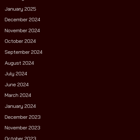
January 2025
December 2024
November 2024
October 2024
September 2024
August 2024
July 2024
June 2024
March 2024
January 2024
December 2023
November 2023
October 2023