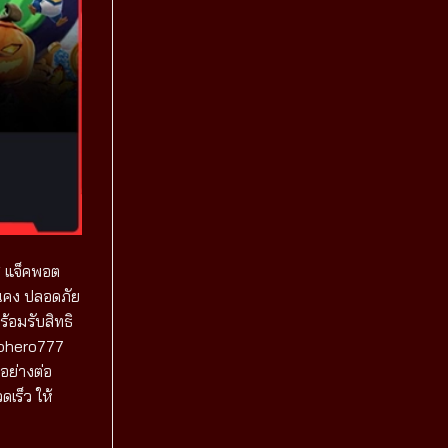
ส แจ็คพอต
่นคง ปลอดภัย
้อมรับสิทธิ
vphero777
อย่างต่อ
เร็ว ให้