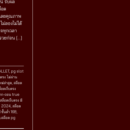
ี้ รับผล
ล็อต
้เลยคุณภาพ
ไม่ลองไม่ได้
บใจทุกเวลา
นรวยก่อน […]
ALLET
,
pg slot
ตรง ไม่ผ่าน
ม่ล่าสุด
,
สล็อต
็อตเว็บตรง
ฝาก-ถอน true
สล็อตเว็บตรง มี
าย 2024
,
สล็อต
 ขั้นต่ำ 168
,
็บสล็อต pg