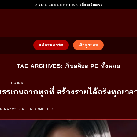
PG15K และ PGBET15K สล็อตเว็บตรง
สมัครสมาชิก
เข้าสู่ระบบ
TAG ARCHIVES:
เว็บสล็อต PG ทั้งหมด
PG15K
ดสรรเกมจากทุกที่ สร้างรายได้จริงทุกเวล
ON
MAY 20, 2025
BY
ARMPG15K