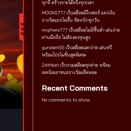
ทุกที่ สร้างรายได้จริงทุกเวลา
MOONS777 เว็บสล็อตมีใบเซอร์ แจกเงิน
รางวัลแบบไม่อั้น จัดหนักทุกวัน
mvphero777 เว็บสล็อตไม่มีขั้นต่ำ เล่นง่าย
ผ่านมือถือ ไม่ต้องลงทุนสูง
gundam55 เว็บสล็อตแตกง่าย เล่นฟรี
พร้อมโปรโมชั่นสุดพิเศษ
24thbet เว็บรวมสล็อตทุกค่าย พร้อม
เทคนิคเอาชนะรางวัลแจ็คพอต
Recent Comments
No comments to show.