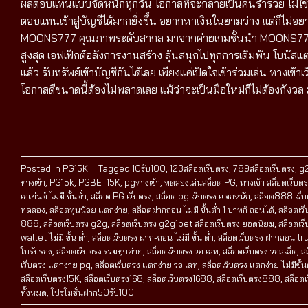
ผลตอบแทนแบบจัดหนักทุกวัน โอกาสที่จะกลายเป็นคนร่ำรวย ไม่ใช่เรื
ตอบแทนเข้าสู่บัญชีได้มากยิ่งขึ้น อยากหาเงินในยามว่าง แต่ก็ไม่อ
MOONS777 คุณภาพระดับสากล มาจากค่ายเกมชั้นนำ MOONS777 ร
สูงสุด เอฟเฟ็กต์อลังการงานสร้าง ลุ้นสนุกไปทุกการเดิมพัน โบนัสแต
แล้ว รับทรัพย์เข้าบัญชีกันได้เลย เพียงแค่เปิดใจเข้าร่วมเล่น ทางเข้
โอกาสดีขนาดนี้ต้องไม่พลาดเลย แม้ว่าจะเป็นมือใหม่ก็ไม่ต้องกังวล มี
CO
Posted in
PG15K
|
Tagged
10รับ100
,
123สล็อตเว็บตรง
,
789สล็อตเว็บตรง
,
g
ทางเข้า
,
PG15k
,
PGBET15K
,
pgทางเข้า
,
ทดลองเล่นสล็อต PG
,
ทางเข้า สล็อตเว็บต
เอเย่นต์ ไม่มี ขั้นต่ำ
,
สล็อต PG เว็บตรง
,
สล็อต pg เว็บตรง แตกหนัก
,
สล็อต888 เว็บตร
ทดลอง
,
สล็อตทุนน้อย แตกง่าย
,
สล็อตฝากถอน ไม่มี ขั้นต่ำ 1 บาทก็ ถอนได้
,
สล็อตเว
888
,
สล็อตเว็บตรง g2g
,
สล็อตเว็บตรง g2g1bet สล็อตเว็บตรง ยอดนิยม
,
สล็อตเว
wallet ไม่มี ขั้น ต่ํา
,
สล็อตเว็บตรง ฝาก-ถอน ไม่มี ขั้น ต่ํา
,
สล็อตเว็บตรง ฝากถอน true 
ใบรับรอง
,
สล็อตเว็บตรง รวมทุกค่าย
,
สล็อตเว็บตรง วอ เลท
,
สล็อตเว็บตรง วอลเล็ต
,
ส
เว็บตรง แตกง่าย pg
,
สล็อตเว็บตรง แตกง่าย วอ เลท
,
สล็อตเว็บตรง แตกง่าย ไม่มีขั้น
สล็อตเว็บตรง15K
,
สล็อตเว็บตรง168
,
สล็อตเว็บตรง1688
,
สล็อตเว็บตรง888
,
สล็อต
ทั้งหมด
,
โปรโมชั่นฝาก50รับ100