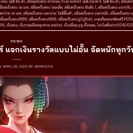
อน ไม่มี ขั้น ต่ํา
,
สล็อตเว็บตรง ฝากถอน true wallet ไม่มี ธนาคาร ไม่มี ขั้น ต่ํา
,
สล็อตเ
ล็อตเว็บตรง วอ เลท
,
สล็อตเว็บตรง วอลเล็ต
,
สล็อตเว็บตรง อันดับ 1
,
สล็อตเว็บตรง แจกจริง
,
ตกง่าย วอ เลท
,
สล็อตเว็บตรง แตกง่าย ไม่มีขั้นต่ำ
,
สล็อตเว็บตรง แตกหนัก
,
สล็อตเว็บตรง 
สล็อตเว็บตรง1688
,
สล็อตเว็บตรง888
,
สล็อตเว็บตรงg2g1bet
,
เกมสล็อตเครดิตฟรี PG1
15K
,
เว็บตรง
,
เว็บรวมสล็อตทุกค่าย wallet
,
เว็บสล็อต pg ทั้งหมด
,
โปรโมชั่นฝาก50รับ100
PG15K
 แจกเงินรางวัลแบบไม่อั้น จัดหนักทุกวั
ON
APRIL 23, 2025
BY
ARMPG15K