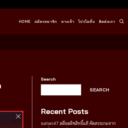
HOME
สมัครสมาชิก
ทางเข้า
โปรโมชั่น
ติดต่อเรา
Search
า
SEARCH
Recent Posts
satan47 สล็อตลิขสิทธิ์แท้ คัดสรรเกมจาก