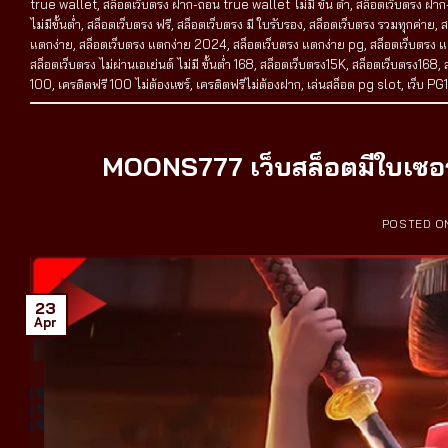
true wallet
,
สล็อตเว็บตรง ฝาก-ถอน true wallet ไม่มี ขั้น ต่ํา
,
สล็อตเว็บตรง ฝาก-ถ
ไม่มีขั้นต่ำ
,
สล็อตเว็บตรง ฟรี
,
สล็อตเว็บตรง มี ใบรับรอง
,
สล็อตเว็บตรง รวมทุกค่าย
,
ส
แตกง่าย
,
สล็อตเว็บตรง แตกง่าย 2024
,
สล็อตเว็บตรง แตกง่าย pg
,
สล็อตเว็บตรง แ
สล็อตเว็บตรง ไม่ผ่านเอเย่นต์ ไม่มี ขั้นต่ำ 168
,
สล็อตเว็บตรง15K
,
สล็อตเว็บตรง168
,
100
,
เครดิตฟรี 100 ไม่ต้องแชร์
,
เครดิตฟรีไม่ต้องฝาก
,
เล่นสล็อต pg slot
,
เว็บ PG
MOONS777 เว็บสล็อตมีใบเซอร์
POSTED 
23
Apr