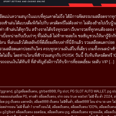
ดแน่นความสนุกในแบบที่คุณคาดไม่ถึง ได้มีการคัดสรรเกมสล็อตจากทุกที่ 
าเล่นได้แบบเต็มพิกัดไปกับ เครดิตฟรีไม่ต้องฝาก ไม่ต้องย้ายไปเว็บนู้นเ
่า เข้าเล่นได้ทุกวัน สร้างรายได้จริงทุกเวลา เว็บพารวยที่ทุกคนต้องลอง
เบื่อหน่ายกับเว็บเก่าๆ ที่ไม่มันส์ ไม่ท้าทายสะใจ ขอเชิญชวนให้มารู้จักกับ
ไหน ที่เล่นแล้วได้ผลลัพธ์ที่ดีเยี่ยมเทียบเท่าที่นี่อีกแล้ว รวมสล็อตแตกบ่
ุด รวมสล็อตแตกบ่อยเกินใคร ครบทุกความมันส์ในที่เดียว เกมทั้งหมดนำเข
็ดไม่อั้น โดยท่านไหนที่เข้าร่วมสนุกกับ PG15K วันนี้ รับทันทีเครดิตฟรี 10
รถถอนเงินได้ทันที ที่สำคัญยังมีการให้บริการที่ยอดเยี่ยม ระดับ VIP […]
NTINUE READING
→
2ggrand
,
g2gสล็อตเว็บตรง
,
gtrbet888
,
Pg slot
,
PG SLOT AUTO WALLET
,
pg slo
,
ทดลองเล่นสล็อต PG
,
ทางเข้า สล็อตเว็บตรง
,
ฝาก ถอน true wallet ไม่มี ขั้น ต่ํา 2024
,
ส
ล็อต pg เว็บตรง แตกหนัก
,
สล็อต888 เว็บตรง ไม่มีขั้นต่ำ
,
สล็อต888 โอน ผ่าน วอ เลท ไม่มีข
็อตฝากถอน ไม่มี ขั้นต่ำ 1 บาทก็ ถอนได้
,
สล็อตเว็บตรง
,
สล็อตเว็บตรง 100%
,
สล็อตเว็บตร
รง g2g1bet สล็อตเว็บตรง ยอดนิยม
,
สล็อตเว็บตรง pg
,
สล็อตเว็บตรง ทรูวอลเล็ต
,
สล็อตเว