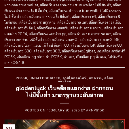
ฝาก-ถอน true wallet
,
สล็อตเว็บตรง ฝาก-ถอน true wallet ไม่มี ขั้น ต่ํา
,
สล็อต
เว็บตรง ฝาก-ถอน ไม่มี ขั้น ต่ํา
,
สล็อตเว็บตรง ฝากถอน true wallet ไม่มี ธนาคาร
ไม่มี ขั้น ต่ํา
,
สล็อตเว็บตรง ฝากถอน ไม่มีขั้นต่ำ
,
สล็อตเว็บตรง ฟรี
,
สล็อตเว็บตรง มี
ใบรับรอง
,
สล็อตเว็บตรง รวมทุกค่าย
,
สล็อตเว็บตรง วอ เลท
,
สล็อตเว็บตรง วอลเล็ต
,
สล็อตเว็บตรง อันดับ 1
,
สล็อตเว็บตรง แจกจริง
,
สล็อตเว็บตรง แตกง่าย
,
สล็อตเว็บตรง
แตกง่าย 2024
,
สล็อตเว็บตรง แตกง่าย pg
,
สล็อตเว็บตรง แตกง่าย วอ เลท
,
สล็อต
เว็บตรง แตกง่าย ไม่มีขั้นต่ำ
,
สล็อตเว็บตรง แตกหนัก
,
สล็อตเว็บตรง แตกหนัก 88
,
สล็อตเว็บตรง ไม่ผ่านเอเย่นต์ ไม่มี ขั้นต่ำ 168
,
สล็อตเว็บตรง15K
,
สล็อตเว็บตรง168
,
สล็อตเว็บตรง1688
,
สล็อตเว็บตรง888
,
สล็อตเว็บตรงg2g1bet
,
เกมสล็อตเครดิตฟรี
PG15K
,
เล่นสล็อต pg slot
,
เว็บ PG15K
,
เว็บตรง
,
เว็บสล็อต pg ทั้งหมด
,
โปรโมชั่น
ฝาก50รับ100
PG15K
,
UNCATEGORIZED
,
คาสิโนออนไลน์
,
บทความ
,
สล็อต
ออนไลน์
glodenluck เว็บสล็อตแตกง่าย ฝากถอน
ไม่มีขั้นต่ำ มาตรฐานระดับสากล
POSTED ON
FEBRUARY 20, 2025
BY
ARMPG15K
20