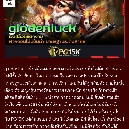
Feb
glodenluck เว็บสล็อตแตกง่าย มาพร้อมระบบที่ทันสมัย ฝากถอน
ไม่มีขั้นต่ำ เข้ามาเลือกเล่นเกมสล็อตจากต่างประเทศ มีใบรับรอง
มาตรฐานระดับสากล สามารถเข้ามาเล่นกันได้ทุกค่ายดัง ภายในเว็บ
เดียว ร่วมสนุกลุ้นรางวัลมากมาย แจกหนัก จ่ายจริง กับทางเข้า
สล็อตลิขสิทธิ์แท้ 100 % ทำรายการ ฝากถอน ไม่มี ขั้นต่ำ รวดเร็ว
ทันใจ เพียงแค่ 30 วินาที ก็เข้ามาเลือกเล่นกันได้เลย ไม่มีผิดหวัง
อย่างแน่นอน สัมผัสประสบการณ์ครั้งใหม่ เล่นได้เงินจริง สนุกไป
กับ PG15K ไม่ผ่านเอเย่นต์ เล่นกันได้ตลอด 24 ชั่วโมง เริ่มต้นเพียง 1
บาท ก็สามารถเข้ามาวางเดิมพันกันได้เลย ไม่มีผิดหวัง ทำเงินได้