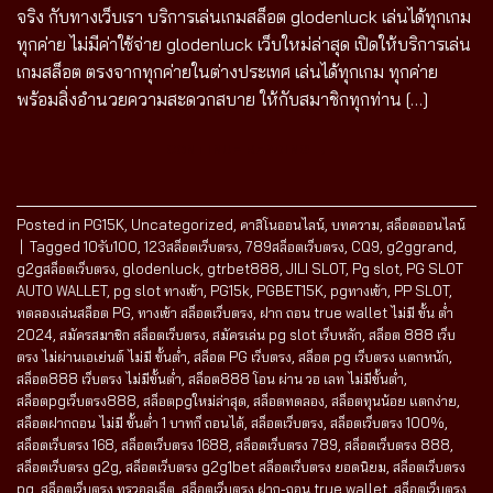
จริง กับทางเว็บเรา บริการเล่นเกมสล็อต glodenluck เล่นได้ทุกเกม
ทุกค่าย ไม่มีค่าใช้จ่าย glodenluck เว็บใหม่ล่าสุด เปิดให้บริการเล่น
เกมสล็อต ตรงจากทุกค่ายในต่างประเทศ เล่นได้ทุกเกม ทุกค่าย
พร้อมสิ่งอำนวยความสะดวกสบาย ให้กับสมาชิกทุกท่าน […]
CONTINUE READING
→
Posted in
PG15K
,
Uncategorized
,
คาสิโนออนไลน์
,
บทความ
,
สล็อตออนไลน์
|
Tagged
10รับ100
,
123สล็อตเว็บตรง
,
789สล็อตเว็บตรง
,
CQ9
,
g2ggrand
,
g2gสล็อตเว็บตรง
,
glodenluck
,
gtrbet888
,
JILI SLOT
,
Pg slot
,
PG SLOT
AUTO WALLET
,
pg slot ทางเข้า
,
PG15k
,
PGBET15K
,
pgทางเข้า
,
PP SLOT
,
ทดลองเล่นสล็อต PG
,
ทางเข้า สล็อตเว็บตรง
,
ฝาก ถอน true wallet ไม่มี ขั้น ต่ํา
2024
,
สมัครสมาชิก สล็อตเว็บตรง
,
สมัครเล่น pg slot เว็บหลัก
,
สล็อต 888 เว็บ
ตรง ไม่ผ่านเอเย่นต์ ไม่มี ขั้นต่ำ
,
สล็อต PG เว็บตรง
,
สล็อต pg เว็บตรง แตกหนัก
,
สล็อต888 เว็บตรง ไม่มีขั้นต่ำ
,
สล็อต888 โอน ผ่าน วอ เลท ไม่มีขั้นต่ํา
,
สล็อตpgเว็บตรง888
,
สล็อตpgใหม่ล่าสุด
,
สล็อตทดลอง
,
สล็อตทุนน้อย แตกง่าย
,
สล็อตฝากถอน ไม่มี ขั้นต่ำ 1 บาทก็ ถอนได้
,
สล็อตเว็บตรง
,
สล็อตเว็บตรง 100%
,
สล็อตเว็บตรง 168
,
สล็อตเว็บตรง 1688
,
สล็อตเว็บตรง 789
,
สล็อตเว็บตรง 888
,
สล็อตเว็บตรง g2g
,
สล็อตเว็บตรง g2g1bet สล็อตเว็บตรง ยอดนิยม
,
สล็อตเว็บตรง
pg
,
สล็อตเว็บตรง ทรูวอลเล็ต
,
สล็อตเว็บตรง ฝาก-ถอน true wallet
,
สล็อตเว็บตรง