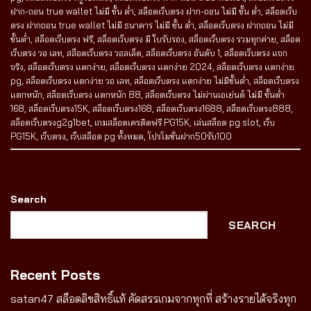
ฝาก-ถอน true wallet ไม่มี ขั้น ต่ํา
,
สล็อตเว็บตรง ฝาก-ถอน ไม่มี ขั้น ต่ํา
,
สล็อตเว็บ
ตรง ฝากถอน true wallet ไม่มี ธนาคาร ไม่มี ขั้น ต่ํา
,
สล็อตเว็บตรง ฝากถอน ไม่มี
ขั้นต่ำ
,
สล็อตเว็บตรง ฟรี
,
สล็อตเว็บตรง มี ใบรับรอง
,
สล็อตเว็บตรง รวมทุกค่าย
,
สล็อต
เว็บตรง วอ เลท
,
สล็อตเว็บตรง วอลเล็ต
,
สล็อตเว็บตรง อันดับ 1
,
สล็อตเว็บตรง แจก
จริง
,
สล็อตเว็บตรง แตกง่าย
,
สล็อตเว็บตรง แตกง่าย 2024
,
สล็อตเว็บตรง แตกง่าย
pg
,
สล็อตเว็บตรง แตกง่าย วอ เลท
,
สล็อตเว็บตรง แตกง่าย ไม่มีขั้นต่ำ
,
สล็อตเว็บตรง
แตกหนัก
,
สล็อตเว็บตรง แตกหนัก 88
,
สล็อตเว็บตรง ไม่ผ่านเอเย่นต์ ไม่มี ขั้นต่ำ
168
,
สล็อตเว็บตรง15K
,
สล็อตเว็บตรง168
,
สล็อตเว็บตรง1688
,
สล็อตเว็บตรง888
,
สล็อตเว็บตรงg2g1bet
,
เกมสล็อตเครดิตฟรี PG15K
,
เล่นสล็อต pg slot
,
เว็บ
PG15K
,
เว็บตรง
,
เว็บสล็อต pg ทั้งหมด
,
โปรโมชั่นฝาก50รับ100
Search
SEARCH
Recent Posts
satan47 สล็อตลิขสิทธิ์แท้ คัดสรรเกมจากทุกที่ สร้างรายได้จริงทุก