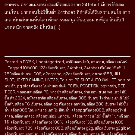
ตกเทรน อย่างแน่นอน เกมสล็อตแตกง่าย 24thbet มีการอัปเดต
เกมใหม่ ฝากถอนไม่มีขั้นต่ำ 24thbet ที่กำลังได้รับความสนใจ จาก
เหล่านักเล่นเกมทั่วโลก เข้ามาร่วมสนุกกันเยอะมากที่สุด อันดับ 1
แจกหนัก จ่ายจริง มีโบนัส […]
CONTINUE READING
→
Posted in
PG15K
,
Uncategorized
,
คาสิโนออนไลน์
,
บทความ
,
สล็อตออนไลน์
|
Tagged
10รับ100
,
123สล็อตเว็บตรง
,
24thbet
,
24thbet เว็บใหญ่ อันดับ 1
,
789สล็อตเว็บตรง
,
CQ9
,
g2ggrand
,
g2gสล็อตเว็บตรง
,
gtrbet888
,
JILI
SLOT
,
JOKER GAMING
,
LIVE22
,
Pg slot
,
PG SLOT AUTO WALLET
,
pg slot
ทางเข้า
,
pg slot เว็บตรง ไม่ผ่านเอเย่นต์
,
PG15k
,
PGBET15K
,
pgทางเข้า
,
RED
TIGER
,
ทดลองเล่นสล็อต PG
,
ทางเข้า สล็อตเว็บตรง
,
ฝาก ถอน true wallet ไม่มี
ขั้น ต่ํา 2024
,
สมัครสมาชิก สล็อตเว็บตรง
,
สล็อต 888 เว็บตรง ไม่ผ่านเอเย่นต์ ไม่มี
ขั้นต่ำ
,
สล็อต PG เว็บตรง
,
สล็อต pg เว็บตรง แตกหนัก
,
สล็อต888 เว็บตรง ไม่มีขั้น
ต่ำ
,
สล็อต888 โอน ผ่าน วอ เลท ไม่มีขั้นต่ํา
,
สล็อตpgเว็บตรง888
,
สล็อตpgใหม่
ล่าสุด
,
สล็อตทดลอง
,
สล็อตทุนน้อย แตกง่าย
,
สล็อตฝากถอน ไม่มี ขั้นต่ำ 1 บาทก็ ถอน
ได้
,
สล็อตเว็บตรง
,
สล็อตเว็บตรง 100%
,
สล็อตเว็บตรง 168
,
สล็อตเว็บตรง 1688
,
สล็อตเว็บตรง 789
,
สล็อตเว็บตรง 888
,
สล็อตเว็บตรง g2g
,
สล็อตเว็บตรง g2g1bet
สล็อตเว็บตรง ยอดนิยม
,
สล็อตเว็บตรง pg
,
สล็อตเว็บตรง ทรูวอลเล็ต
,
สล็อตเว็บตรง