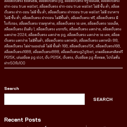
สล็อตเว็บตรง ยอดนิยม
,
สล็อตเว็บตรง pg
,
สล็อตเว็บตรง ทรูวอลเล็ต
,
สล็อตเว็บตรง
ฝาก-ถอน true wallet
,
สล็อตเว็บตรง ฝาก-ถอน true wallet ไม่มี ขั้น ต่ํา
,
สล็อต
เว็บตรง ฝาก-ถอน ไม่มี ขั้น ต่ํา
,
สล็อตเว็บตรง ฝากถอน true wallet ไม่มี ธนาคาร
ไม่มี ขั้น ต่ํา
,
สล็อตเว็บตรง ฝากถอน ไม่มีขั้นต่ำ
,
สล็อตเว็บตรง ฟรี
,
สล็อตเว็บตรง มี
ใบรับรอง
,
สล็อตเว็บตรง รวมทุกค่าย
,
สล็อตเว็บตรง วอ เลท
,
สล็อตเว็บตรง วอลเล็ต
,
สล็อตเว็บตรง อันดับ 1
,
สล็อตเว็บตรง แจกจริง
,
สล็อตเว็บตรง แตกง่าย
,
สล็อตเว็บตรง
แตกง่าย 2024
,
สล็อตเว็บตรง แตกง่าย pg
,
สล็อตเว็บตรง แตกง่าย วอ เลท
,
สล็อต
เว็บตรง แตกง่าย ไม่มีขั้นต่ำ
,
สล็อตเว็บตรง แตกหนัก
,
สล็อตเว็บตรง แตกหนัก 88
,
สล็อตเว็บตรง ไม่ผ่านเอเย่นต์ ไม่มี ขั้นต่ำ 168
,
สล็อตเว็บตรง15K
,
สล็อตเว็บตรง168
,
สล็อตเว็บตรง1688
,
สล็อตเว็บตรง888
,
สล็อตเว็บตรงg2g1bet
,
เกมสล็อตเครดิตฟรี
PG15K
,
เล่นสล็อต pg slot
,
เว็บ PG15K
,
เว็บตรง
,
เว็บสล็อต pg ทั้งหมด
,
โปรโมชั่น
ฝาก50รับ100
Search
SEARCH
Recent Posts