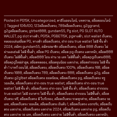
CONTINUE READING
→
Posted in
PG15K
,
Uncategorized
,
คาสิโนออนไลน์
,
บทความ
,
สล็อตออนไลน์
|
Tagged
10รับ100
,
123สล็อตเว็บตรง
,
789สล็อตเว็บตรง
,
g2ggrand
,
g2gสล็อตเว็บตรง
,
gtrbet888
,
gundam55
,
Pg slot
,
PG SLOT AUTO
WALLET
,
pg slot ทางเข้า
,
PG15k
,
PGBET15K
,
pgทางเข้า
,
slot wallet เว็บตรง
,
ทดลองเล่นสล็อต PG
,
ทางเข้า สล็อตเว็บตรง
,
ฝาก ถอน true wallet ไม่มี ขั้น ต่ํา
2024
,
สมัคร gundam55
,
สมัครสมาชิก สล็อตเว็บตรง
,
สล็อต 888 เว็บตรง ไม่
ผ่านเอเย่นต์ ไม่มี ขั้นต่ำ
,
สล็อต PG เว็บตรง
,
สล็อต pg เว็บตรง แตกหนัก
,
สล็อต888
เว็บตรง ไม่มีขั้นต่ำ
,
สล็อต888 โอน ผ่าน วอ เลท ไม่มีขั้นต่ํา
,
สล็อตpgเว็บตรง888
,
สล็อตpgใหม่ล่าสุด
,
สล็อตทดลอง
,
สล็อตทุนน้อย แตกง่าย
,
สล็อตฝากถอน ไม่มี ขั้น
ต่ำ 1 บาทก็ ถอนได้
,
สล็อตเว็บตรง
,
สล็อตเว็บตรง 100%
,
สล็อตเว็บตรง 168
,
สล็อต
เว็บตรง 1688
,
สล็อตเว็บตรง 789
,
สล็อตเว็บตรง 888
,
สล็อตเว็บตรง g2g
,
สล็อต
เว็บตรง g2g1bet สล็อตเว็บตรง ยอดนิยม
,
สล็อตเว็บตรง pg
,
สล็อตเว็บตรง ทรู
วอลเล็ต
,
สล็อตเว็บตรง ฝาก-ถอน true wallet
,
สล็อตเว็บตรง ฝาก-ถอน true
wallet ไม่มี ขั้น ต่ํา
,
สล็อตเว็บตรง ฝาก-ถอน ไม่มี ขั้น ต่ํา
,
สล็อตเว็บตรง ฝากถอน
true wallet ไม่มี ธนาคาร ไม่มี ขั้น ต่ํา
,
สล็อตเว็บตรง ฝากถอน ไม่มีขั้นต่ำ
,
สล็อต
เว็บตรง ฟรี
,
สล็อตเว็บตรง มี ใบรับรอง
,
สล็อตเว็บตรง รวมทุกค่าย
,
สล็อตเว็บตรง วอ
เลท
,
สล็อตเว็บตรง วอลเล็ต
,
สล็อตเว็บตรง อันดับ 1
,
สล็อตเว็บตรง แจกจริง
,
สล็อตเว็บ
ตรง แตกง่าย
,
สล็อตเว็บตรง แตกง่าย 2024
,
สล็อตเว็บตรง แตกง่าย pg
,
สล็อตเว็บ
ตรง แตกง่าย วอ เลท
,
สล็อตเว็บตรง แตกง่าย ไม่มีขั้นต่ำ
,
สล็อตเว็บตรง แตกหนัก
,