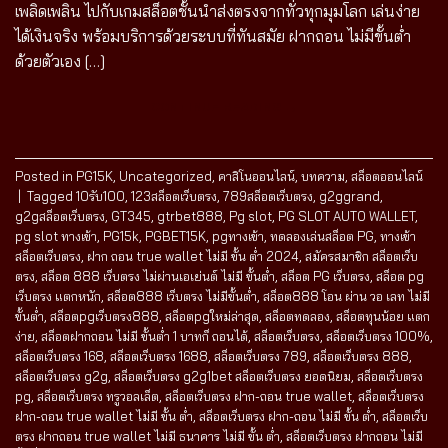
เพลิดเพลิน ไปกับเกมสล็อตชั้นนำส่งตรงจากทั่วทุกมุมโลก เล่นง่าย
ได้เงินจริง พร้อมบริการด้วยระบบที่ทันสมัย ฝากถอน ไม่มีขั้นต่ำ
ด้วยตัวเอง […]
CONTINUE READING
→
Posted in
PG15K
,
Uncategorized
,
คาสิโนออนไลน์
,
บทความ
,
สล็อตออนไลน์
|
Tagged
10รับ100
,
123สล็อตเว็บตรง
,
789สล็อตเว็บตรง
,
g2ggrand
,
g2gสล็อตเว็บตรง
,
GT345
,
gtrbet888
,
Pg slot
,
PG SLOT AUTO WALLET
,
pg slot ทางเข้า
,
PG15k
,
PGBET15K
,
pgทางเข้า
,
ทดลองเล่นสล็อต PG
,
ทางเข้า
สล็อตเว็บตรง
,
ฝาก ถอน true wallet ไม่มี ขั้น ต่ํา 2024
,
สมัครสมาชิก สล็อตเว็บ
ตรง
,
สล็อต 888 เว็บตรง ไม่ผ่านเอเย่นต์ ไม่มี ขั้นต่ำ
,
สล็อต PG เว็บตรง
,
สล็อต pg
เว็บตรง แตกหนัก
,
สล็อต888 เว็บตรง ไม่มีขั้นต่ำ
,
สล็อต888 โอน ผ่าน วอ เลท ไม่มี
ขั้นต่ํา
,
สล็อตpgเว็บตรง888
,
สล็อตpgใหม่ล่าสุด
,
สล็อตทดลอง
,
สล็อตทุนน้อย แตก
ง่าย
,
สล็อตฝากถอน ไม่มี ขั้นต่ำ 1 บาทก็ ถอนได้
,
สล็อตเว็บตรง
,
สล็อตเว็บตรง 100%
,
สล็อตเว็บตรง 168
,
สล็อตเว็บตรง 1688
,
สล็อตเว็บตรง 789
,
สล็อตเว็บตรง 888
,
สล็อตเว็บตรง g2g
,
สล็อตเว็บตรง g2g1bet สล็อตเว็บตรง ยอดนิยม
,
สล็อตเว็บตรง
pg
,
สล็อตเว็บตรง ทรูวอลเล็ต
,
สล็อตเว็บตรง ฝาก-ถอน true wallet
,
สล็อตเว็บตรง
ฝาก-ถอน true wallet ไม่มี ขั้น ต่ํา
,
สล็อตเว็บตรง ฝาก-ถอน ไม่มี ขั้น ต่ํา
,
สล็อตเว็บ
ตรง ฝากถอน true wallet ไม่มี ธนาคาร ไม่มี ขั้น ต่ํา
,
สล็อตเว็บตรง ฝากถอน ไม่มี