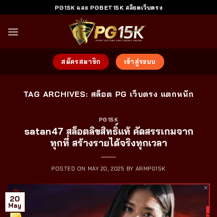
Skip
PG15K และ PGBET15K สล็อตเว็บตรง
to
content
สมัครสมาชิก
เข้าสู่ระบบ
TAG ARCHIVES:
สล็อต PG เว็บตรง แตกหนัก
PG15K
satan47 สล็อตลิขสิทธิ์แท้ คัดสรรเกมจาก
ทุกที่ สร้างรายได้จริงทุกเวลา
POSTED ON
MAY 20, 2025
BY
ARMPG15K
20
May