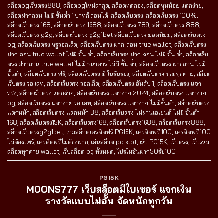
สล็อตpgเว็บตรง888
,
สล็อตpgใหม่ล่าสุด
,
สล็อตทดลอง
,
สล็อตทุนน้อย แตกง่าย
,
สล็อตฝากถอน ไม่มี ขั้นต่ำ 1 บาทก็ ถอนได้
,
สล็อตเว็บตรง
,
สล็อตเว็บตรง 100%
,
สล็อตเว็บตรง 168
,
สล็อตเว็บตรง 1688
,
สล็อตเว็บตรง 789
,
สล็อตเว็บตรง 888
,
สล็อตเว็บตรง g2g
,
สล็อตเว็บตรง g2g1bet สล็อตเว็บตรง ยอดนิยม
,
สล็อตเว็บตรง
pg
,
สล็อตเว็บตรง ทรูวอลเล็ต
,
สล็อตเว็บตรง ฝาก-ถอน true wallet
,
สล็อตเว็บตรง
ฝาก-ถอน true wallet ไม่มี ขั้น ต่ํา
,
สล็อตเว็บตรง ฝาก-ถอน ไม่มี ขั้น ต่ํา
,
สล็อตเว็บ
ตรง ฝากถอน true wallet ไม่มี ธนาคาร ไม่มี ขั้น ต่ํา
,
สล็อตเว็บตรง ฝากถอน ไม่มี
ขั้นต่ำ
,
สล็อตเว็บตรง ฟรี
,
สล็อตเว็บตรง มี ใบรับรอง
,
สล็อตเว็บตรง รวมทุกค่าย
,
สล็อต
เว็บตรง วอ เลท
,
สล็อตเว็บตรง วอลเล็ต
,
สล็อตเว็บตรง อันดับ 1
,
สล็อตเว็บตรง แจก
จริง
,
สล็อตเว็บตรง แตกง่าย
,
สล็อตเว็บตรง แตกง่าย 2024
,
สล็อตเว็บตรง แตกง่าย
pg
,
สล็อตเว็บตรง แตกง่าย วอ เลท
,
สล็อตเว็บตรง แตกง่าย ไม่มีขั้นต่ำ
,
สล็อตเว็บตรง
แตกหนัก
,
สล็อตเว็บตรง แตกหนัก 88
,
สล็อตเว็บตรง ไม่ผ่านเอเย่นต์ ไม่มี ขั้นต่ำ
168
,
สล็อตเว็บตรง15K
,
สล็อตเว็บตรง168
,
สล็อตเว็บตรง1688
,
สล็อตเว็บตรง888
,
สล็อตเว็บตรงg2g1bet
,
เกมสล็อตเครดิตฟรี PG15K
,
เครดิตฟรี 100
,
เครดิตฟรี 100
ไม่ต้องแชร์
,
เครดิตฟรีไม่ต้องฝาก
,
เล่นสล็อต pg slot
,
เว็บ PG15K
,
เว็บตรง
,
เว็บรวม
สล็อตทุกค่าย wallet
,
เว็บสล็อต pg ทั้งหมด
,
โปรโมชั่นฝาก50รับ100
PG15K
MOONS777 เว็บสล็อตมีใบเซอร์ แจกเงิน
รางวัลแบบไม่อั้น จัดหนักทุกวัน