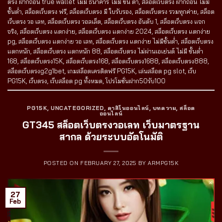
ตรง ฝากถอน true wallet ไม่มี ธนาคาร ไม่มี ขั้น ต่ํา
,
สล็อตเว็บตรง ฝากถอน ไม่มี
ขั้นต่ำ
,
สล็อตเว็บตรง ฟรี
,
สล็อตเว็บตรง มี ใบรับรอง
,
สล็อตเว็บตรง รวมทุกค่าย
,
สล็อต
เว็บตรง วอ เลท
,
สล็อตเว็บตรง วอลเล็ต
,
สล็อตเว็บตรง อันดับ 1
,
สล็อตเว็บตรง แจก
จริง
,
สล็อตเว็บตรง แตกง่าย
,
สล็อตเว็บตรง แตกง่าย 2024
,
สล็อตเว็บตรง แตกง่าย
pg
,
สล็อตเว็บตรง แตกง่าย วอ เลท
,
สล็อตเว็บตรง แตกง่าย ไม่มีขั้นต่ำ
,
สล็อตเว็บตรง
แตกหนัก
,
สล็อตเว็บตรง แตกหนัก 88
,
สล็อตเว็บตรง ไม่ผ่านเอเย่นต์ ไม่มี ขั้นต่ำ
168
,
สล็อตเว็บตรง15K
,
สล็อตเว็บตรง168
,
สล็อตเว็บตรง1688
,
สล็อตเว็บตรง888
,
สล็อตเว็บตรงg2g1bet
,
เกมสล็อตเครดิตฟรี PG15K
,
เล่นสล็อต pg slot
,
เว็บ
PG15K
,
เว็บตรง
,
เว็บสล็อต pg ทั้งหมด
,
โปรโมชั่นฝาก50รับ100
PG15K
,
UNCATEGORIZED
,
คาสิโนออนไลน์
,
บทความ
,
สล็อต
ออนไลน์
GT345 สล็อตเว็บตรงวอเลท เว็บมาตรฐาน
สากล ด้วยระบบอัตโนมัติ
POSTED ON
FEBRUARY 27, 2025
BY
ARMPG15K
27
Feb