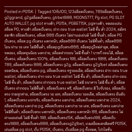
Posted in
PG15K
|
Tagged
10รับ100
,
123สล็อตเว็บตรง
,
789สล็อตเว็บตรง
,
g2ggrand
,
g2gสล็อตเว็บตรง
,
gtrbet888
,
MOONS777
,
Pg slot
,
PG SLOT
AUTO WALLET
,
pg slot ทางเข้า
,
PG15k
,
PGBET15K
,
pgทางเข้า
,
ทดลองเล่น
สล็อต PG
,
ทางเข้า สล็อตเว็บตรง
,
ฝาก ถอน true wallet ไม่มี ขั้น ต่ํา 2024
,
สมัคร
สมาชิก สล็อตเว็บตรง
,
สล็อต 888 เว็บตรง ไม่ผ่านเอเย่นต์ ไม่มี ขั้นต่ำ
,
สล็อต PG
เว็บตรง
,
สล็อต pg เว็บตรง แตกหนัก
,
สล็อต888 เว็บตรง ไม่มีขั้นต่ำ
,
สล็อต888
โอน ผ่าน วอ เลท ไม่มีขั้นต่ํา
,
สล็อตpgเว็บตรง888
,
สล็อตpgใหม่ล่าสุด
,
สล็อต
ทดลอง
,
สล็อตทุนน้อย แตกง่าย
,
สล็อตฝากถอน ไม่มี ขั้นต่ำ 1 บาทก็ ถอนได้
,
สล็อต
เว็บตรง
,
สล็อตเว็บตรง 100%
,
สล็อตเว็บตรง 168
,
สล็อตเว็บตรง 1688
,
สล็อตเว็บตรง
789
,
สล็อตเว็บตรง 888
,
สล็อตเว็บตรง g2g
,
สล็อตเว็บตรง g2g1bet สล็อตเว็บตรง
ยอดนิยม
,
สล็อตเว็บตรง pg
,
สล็อตเว็บตรง ทรูวอลเล็ต
,
สล็อตเว็บตรง ฝาก-ถอน true
wallet
,
สล็อตเว็บตรง ฝาก-ถอน true wallet ไม่มี ขั้น ต่ํา
,
สล็อตเว็บตรง ฝาก-ถอน
ไม่มี ขั้น ต่ํา
,
สล็อตเว็บตรง ฝากถอน true wallet ไม่มี ธนาคาร ไม่มี ขั้น ต่ํา
,
สล็อต
เว็บตรง ฝากถอน ไม่มีขั้นต่ำ
,
สล็อตเว็บตรง ฟรี
,
สล็อตเว็บตรง มี ใบรับรอง
,
สล็อตเว็บ
ตรง รวมทุกค่าย
,
สล็อตเว็บตรง วอ เลท
,
สล็อตเว็บตรง วอลเล็ต
,
สล็อตเว็บตรง อันดับ
1
,
สล็อตเว็บตรง แจกจริง
,
สล็อตเว็บตรง แตกง่าย
,
สล็อตเว็บตรง แตกง่าย 2024
,
สล็อตเว็บตรง แตกง่าย pg
,
สล็อตเว็บตรง แตกง่าย วอ เลท
,
สล็อตเว็บตรง แตกง่าย
ไม่มีขั้นต่ำ
,
สล็อตเว็บตรง แตกหนัก
,
สล็อตเว็บตรง แตกหนัก 88
,
สล็อตเว็บตรง ไม่
ผ่านเอเย่นต์ ไม่มี ขั้นต่ำ 168
,
สล็อตเว็บตรง15K
,
สล็อตเว็บตรง168
,
สล็อตเว็บ
ตรง1688
,
สล็อตเว็บตรง888
,
สล็อตเว็บตรงg2g1bet
,
เกมสล็อตเครดิตฟรี PG15K
,
เล่นสล็อต pg slot
,
เว็บ PG15K
,
เว็บตรง
,
เว็บสล็อต pg ทั้งหมด
,
โปรโมชั่น