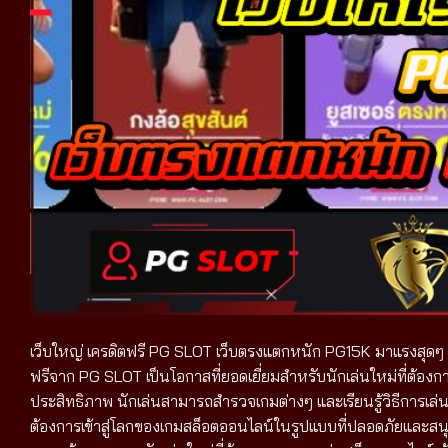
เว็บใหญ่ เครดิตฟรี PG SLOT เว็บตรงแตกหนัก PG15K มาแรงสุดๆ 
ฟรีจาก PG SLOT เป็นโอกาสที่ยอดเยี่ยมสำหรับนักเล่นใหม่ที่ต้องกา
ประสิทธิภาพ นักเล่นสามารถสำรวจเกมต่างๆ และเรียนรู้วิธีการเล่นที่
ต้องการเข้าสู่โลกของเกมสล็อตออนไลน์ในรูปแบบที่ปลอดภัยและสนุ