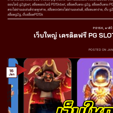
ออนไลน์ g2gbet
,
สล็อตออนไลน์ PG15kbet
,
สล็อตเว็บตรง g2g
,
สล็อตเว็บตรง P
ตรงไม่ผ่านเอเย่นต์รวมทุกค่าย
,
สล๊อตเวปตรงไม่ผ่านเอเย่นต์
,
สล็อตแตกง่าย
,
เว็บ g
สล็อตg2g
,
เว็บสล็อตPG15k
PG15K
,
คาสิ
เว็บใหญ่ เครดิตฟรี PG SL
POSTED ON
JAN
16
Jan