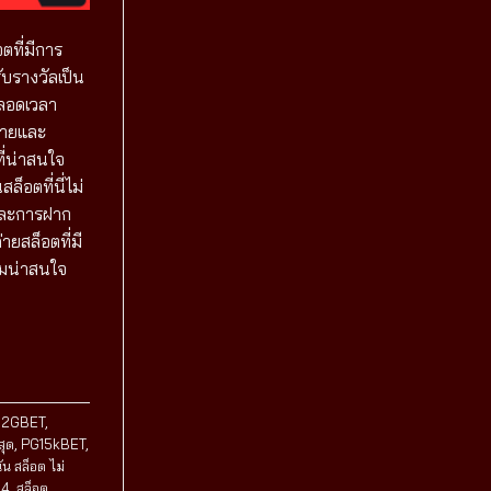
ที่มีการ
รับรางวัลเป็น
ตลอดเวลา
ลายและ
ี่น่าสนใจ
็อตที่นี่ไม่
 และการฝาก
ายสล็อตที่มี
ามน่าสนใจ
G2GBET
,
สุด
,
PG15kBET
,
ัน สล็อต ไม่
24
,
สล็อต