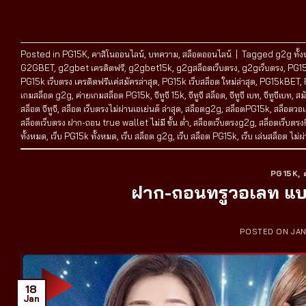
CO
Posted in
PG15K
,
คาสิโนออนไลน์
,
บทความ
,
สล็อตออนไลน์
|
Tagged
g2g ทั้
G2GBET
,
g2gbet เครดิตฟรี
,
g2gbet15k
,
g2gสล็อตเว็บตรง
,
g2gเว็บตรง
,
PG1
PG15k เว็บตรง เครดิตฟรีแค่สมัครล่าสุด
,
PG15k เว็บสล็อต ใหม่ล่าสุด
,
PG15kBET
,
เกมสล็อต g2g
,
ค่ายเกมสล็อต PG15k
,
จีทูจี 15k
,
จีทูจี สล็อต
,
จีทูจี เบท
,
จีทูจีเบท
,
สมั
สล็อต จีทูจี
,
สล็อต เว็บตรงไม่ผ่านเอเย่นต์ ล่าสุด
,
สล็อตg2g
,
สล็อตPG15k
,
สล็อตวอ
สล็อตเว็บตรง ฝาก-ถอน true wallet ไม่มี ขั้น ต่ํา
,
สล็อตเว็บตรงg2g
,
สล็อตเว็บตร
ทั้งหมด
,
เว็บ PG15k ทั้งหมด
,
เว็บ สล็อต g2g
,
เว็บ สล็อต PG15k
,
เว็บ เล่นสล็อต ไม่ผ
PG15K
,
ฝาก-ถอนทรูวอเลท แบบ
POSTED ON
JAN
18
Jan