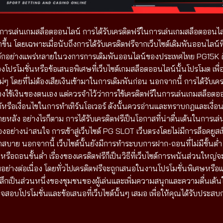
ารเล่นเกมสล็อตออนไลน์ การได้รับเครดิตฟรีในการเล่นเกมสล็อตออนไลน
ึ้น โดยเฉพาะเมื่อนับถึงการได้รับเครดิตฟรีจากเว็บไซต์เดิมพันออนไลน์ที
ที่รู้จักอย่างแพร่หลายในวงการการเดิมพันออนไลน์ของประเทศไทย PG15K 
ของโปรโมชั่นหรือข้อเสนอพิเศษที่เว็บไซต์เกมสล็อตออนไลน์นั้นโปรโมต เพื
ๆ โดยที่ไม่ต้องเสียเงินเข้ามาในการเดิมพันก่อน นอกจากนี้ การได้รับเคร
ช้เงินของตนเอง แต่ควรจำไว้ว่าการใช้เครดิตฟรีในการเล่นเกมสล็อตออ
ด้หรือเงื่อนไขในการทำเทิร์นโอเวอร์ ดังนั้นควรอ่านและทราบกฎและเงื่อนไข
ายหลัง อย่างไรก็ตาม การได้รับเครดิตฟรีเป็นโอกาสที่น่าตื่นเต้นในการเล
่างน่าสนใจ การเข้าสู่เว็บไซต์ PG SLOT เว็บตรงโดยไม่มีการล็อคยูสเป็
กสบาย นอกจากนี้ เว็บไซต์นั้นยังมีการทำระบบการฝาก-ถอนที่ไม่มีขั้นต่ำ ท
นขั้นต่ำ เรื่องของเครดิตฟรีก็เป็นวิธีที่เว็บไซต์การพนันส่วนใหญ่จะใช
บเกมอย่างต่อเนื่อง โดยทั่วไปเครดิตฟรีจะถูกเสนอในงานโปรโมชั่นพิเศษหรือ
เล่นรู้สึกเป็นส่วนหนึ่งของชุมชนของผู้เล่นและเพิ่มความสนุกและความตื่นเต้
สอบโปรโมชั่นและข้อเสนอที่เว็บไซต์นั้นๆ เสมอ เพื่อให้คุณได้รับประส