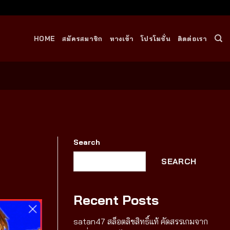
HOME
สมัครสมาชิก
ทางเข้า
โปรโมชั่น
ติดต่อเรา
Search
SEARCH
Recent Posts
satan47 สล็อตลิขสิทธิ์แท้ คัดสรรเกมจาก