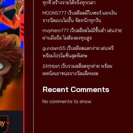
ทุกที่ สร้างรายได้จริงทุกเวลา
MOONS777 เว็บสล็อตมีใบเซอร์ แจกเงิน
รางวัลแบบไม่อั้น จัดหนักทุกวัน
mvphero777 เว็บสล็อตไม่มีขั้นต่ำ เล่นง่าย
ผ่านมือถือ ไม่ต้องลงทุนสูง
gundam55 เว็บสล็อตแตกง่าย เล่นฟรี
พร้อมโปรโมชั่นสุดพิเศษ
24thbet เว็บรวมสล็อตทุกค่าย พร้อม
เทคนิคเอาชนะรางวัลแจ็คพอต
Recent Comments
No comments to show.