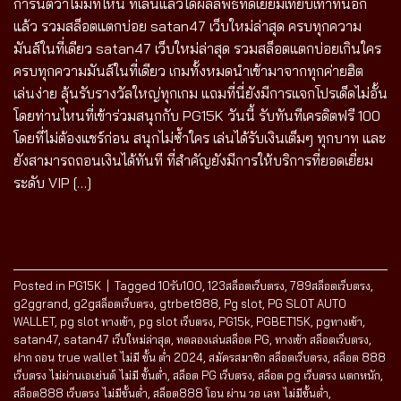
การันตีว่าไม่มีที่ไหน ที่เล่นแล้วได้ผลลัพธ์ที่ดีเยี่ยมเทียบเท่าที่นี่อีก
แล้ว รวมสล็อตแตกบ่อย satan47 เว็บใหม่ล่าสุด ครบทุกความ
มันส์ในที่เดียว satan47 เว็บใหม่ล่าสุด รวมสล็อตแตกบ่อยเกินใคร
ครบทุกความมันส์ในที่เดียว เกมทั้งหมดนำเข้ามาจากทุกค่ายฮิต
เล่นง่าย ลุ้นรับรางวัลใหญ่ทุกเกม แถมที่นี่ยังมีการแจกโปรเด็ดไม่อั้น
โดยท่านไหนที่เข้าร่วมสนุกกับ PG15K วันนี้ รับทันทีเครดิตฟรี 100
โดยที่ไม่ต้องแชร์ก่อน สนุกไม่ซ้ำใคร เล่นได้รับเงินเต็มๆ ทุกบาท และ
ยังสามารถถอนเงินได้ทันที ที่สำคัญยังมีการให้บริการที่ยอดเยี่ยม
ระดับ VIP […]
CONTINUE READING
→
Posted in
PG15K
|
Tagged
10รับ100
,
123สล็อตเว็บตรง
,
789สล็อตเว็บตรง
,
g2ggrand
,
g2gสล็อตเว็บตรง
,
gtrbet888
,
Pg slot
,
PG SLOT AUTO
WALLET
,
pg slot ทางเข้า
,
pg slot เว็บตรง
,
PG15k
,
PGBET15K
,
pgทางเข้า
,
satan47
,
satan47 เว็บใหม่ล่าสุด
,
ทดลองเล่นสล็อต PG
,
ทางเข้า สล็อตเว็บตรง
,
ฝาก ถอน true wallet ไม่มี ขั้น ต่ํา 2024
,
สมัครสมาชิก สล็อตเว็บตรง
,
สล็อต 888
เว็บตรง ไม่ผ่านเอเย่นต์ ไม่มี ขั้นต่ำ
,
สล็อต PG เว็บตรง
,
สล็อต pg เว็บตรง แตกหนัก
,
สล็อต888 เว็บตรง ไม่มีขั้นต่ำ
,
สล็อต888 โอน ผ่าน วอ เลท ไม่มีขั้นต่ํา
,