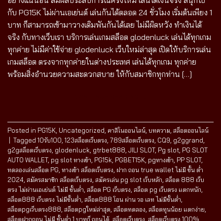
กับ PG15K ไม่ผ่านเอเย่นต์ เล่นกันได้ตลอด 24 ชั่วโมง เริ่มต้นเพียง 1
บาท ก็สามารถเข้ามาวางเดิมพันกันได้เลย ไม่มีผิดหวัง ทำเงินได้
จริง กับทางเว็บเรา บริการเล่นเกมสล็อต glodenluck เล่นได้ทุกเกม
ทุกค่าย ไม่มีค่าใช้จ่าย glodenluck เว็บใหม่ล่าสุด เปิดให้บริการเล่น
เกมสล็อต ตรงจากทุกค่ายในต่างประเทศ เล่นได้ทุกเกม ทุกค่าย
พร้อมสิ่งอำนวยความสะดวกสบาย ให้กับสมาชิกทุกท่าน […]
CONTINUE READING
→
Posted in
PG15K
,
Uncategorized
,
คาสิโนออนไลน์
,
บทความ
,
สล็อตออนไลน์
|
Tagged
10รับ100
,
123สล็อตเว็บตรง
,
789สล็อตเว็บตรง
,
CQ9
,
g2ggrand
,
g2gสล็อตเว็บตรง
,
glodenluck
,
gtrbet888
,
JILI SLOT
,
Pg slot
,
PG SLOT
AUTO WALLET
,
pg slot ทางเข้า
,
PG15k
,
PGBET15K
,
pgทางเข้า
,
PP SLOT
,
ทดลองเล่นสล็อต PG
,
ทางเข้า สล็อตเว็บตรง
,
ฝาก ถอน true wallet ไม่มี ขั้น ต่ํา
2024
,
สมัครสมาชิก สล็อตเว็บตรง
,
สมัครเล่น pg slot เว็บหลัก
,
สล็อต 888 เว็บ
ตรง ไม่ผ่านเอเย่นต์ ไม่มี ขั้นต่ำ
,
สล็อต PG เว็บตรง
,
สล็อต pg เว็บตรง แตกหนัก
,
สล็อต888 เว็บตรง ไม่มีขั้นต่ำ
,
สล็อต888 โอน ผ่าน วอ เลท ไม่มีขั้นต่ํา
,
สล็อตpgเว็บตรง888
,
สล็อตpgใหม่ล่าสุด
,
สล็อตทดลอง
,
สล็อตทุนน้อย แตกง่าย
,
สล็อตฝากถอน ไม่มี ขั้นต่ำ 1 บาทก็ ถอนได้
,
สล็อตเว็บตรง
,
สล็อตเว็บตรง 100%
,