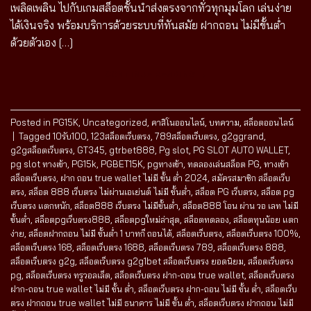
เพลิดเพลิน ไปกับเกมสล็อตชั้นนำส่งตรงจากทั่วทุกมุมโลก เล่นง่าย
ได้เงินจริง พร้อมบริการด้วยระบบที่ทันสมัย ฝากถอน ไม่มีขั้นต่ำ
ด้วยตัวเอง […]
CONTINUE READING
→
Posted in
PG15K
,
Uncategorized
,
คาสิโนออนไลน์
,
บทความ
,
สล็อตออนไลน์
|
Tagged
10รับ100
,
123สล็อตเว็บตรง
,
789สล็อตเว็บตรง
,
g2ggrand
,
g2gสล็อตเว็บตรง
,
GT345
,
gtrbet888
,
Pg slot
,
PG SLOT AUTO WALLET
,
pg slot ทางเข้า
,
PG15k
,
PGBET15K
,
pgทางเข้า
,
ทดลองเล่นสล็อต PG
,
ทางเข้า
สล็อตเว็บตรง
,
ฝาก ถอน true wallet ไม่มี ขั้น ต่ํา 2024
,
สมัครสมาชิก สล็อตเว็บ
ตรง
,
สล็อต 888 เว็บตรง ไม่ผ่านเอเย่นต์ ไม่มี ขั้นต่ำ
,
สล็อต PG เว็บตรง
,
สล็อต pg
เว็บตรง แตกหนัก
,
สล็อต888 เว็บตรง ไม่มีขั้นต่ำ
,
สล็อต888 โอน ผ่าน วอ เลท ไม่มี
ขั้นต่ํา
,
สล็อตpgเว็บตรง888
,
สล็อตpgใหม่ล่าสุด
,
สล็อตทดลอง
,
สล็อตทุนน้อย แตก
ง่าย
,
สล็อตฝากถอน ไม่มี ขั้นต่ำ 1 บาทก็ ถอนได้
,
สล็อตเว็บตรง
,
สล็อตเว็บตรง 100%
,
สล็อตเว็บตรง 168
,
สล็อตเว็บตรง 1688
,
สล็อตเว็บตรง 789
,
สล็อตเว็บตรง 888
,
สล็อตเว็บตรง g2g
,
สล็อตเว็บตรง g2g1bet สล็อตเว็บตรง ยอดนิยม
,
สล็อตเว็บตรง
pg
,
สล็อตเว็บตรง ทรูวอลเล็ต
,
สล็อตเว็บตรง ฝาก-ถอน true wallet
,
สล็อตเว็บตรง
ฝาก-ถอน true wallet ไม่มี ขั้น ต่ํา
,
สล็อตเว็บตรง ฝาก-ถอน ไม่มี ขั้น ต่ํา
,
สล็อตเว็บ
ตรง ฝากถอน true wallet ไม่มี ธนาคาร ไม่มี ขั้น ต่ํา
,
สล็อตเว็บตรง ฝากถอน ไม่มี