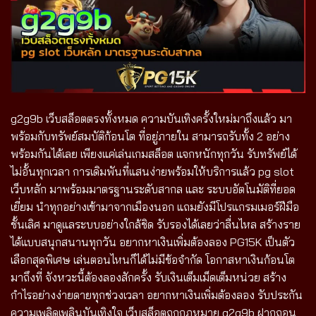
g2g9b เว็บสล็อตตรงทั้งหมด ความบันเทิงครั้งใหม่มาถึงแล้ว มา
พร้อมกับทรัพย์สมบัติก้อนโต ที่อยู่ภายใน สามารถรับทั้ง 2 อย่าง
พร้อมกันได้เลย เพียงแค่เล่นเกมสล็อต แจกหนักทุกวัน รับทรัพย์ได้
ไม่อั้นทุกเวลา การเดิมพันที่แสนง่ายพร้อมให้บริการแล้ว pg slot
เว็บหลัก มาพร้อมมาตรฐานระดับสากล และ ระบบอัตโนมัติที่ยอด
เยี่ยม นำทุกอย่างเข้ามาจากเมืองนอก แถมยังมีโปรแกรมเมอร์ฝีมือ
ชั้นเลิศ มาดูแลระบบอย่างใกล้ชิด รับรองได้เลยว่าลื่นไหล สร้างราย
ได้แบบสนุกสนานทุกวัน อยากหาเงินเพิ่มต้องลอง PG15K เป็นตัว
เลือกสุดพิเศษ เล่นตอนไหนก็ได้ไม่มีข้อจำกัด โอกาสหาเงินก้อนโต
มาถึงที่ จังหวะนี้ต้องลองสักครั้ง รับเงินเต็มเม็ดเต็มหน่วย สร้าง
กำไรอย่างง่ายดายทุกช่วงเวลา อยากหาเงินเพิ่มต้องลอง รับประกัน
ความเพลิดเพลินบันเทิงใจ เว็บสล็อตถูกกฎหมาย g2g9b ฝากถอน