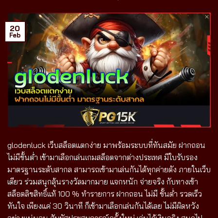
20
Feb
glodenluck เว็บสล็อตแตกง่าย มาพร้อมระบบที่ทันสมัย ฝากถอน
ไม่มีขั้นต่ำ เข้ามาเลือกเล่นเกมสล็อตจากต่างประเทศ มีใบรับรอง
มาตรฐานระดับสากล สามารถเข้ามาเล่นกันได้ทุกค่ายดัง ภายในเว็บ
เดียว ร่วมสนุกลุ้นรางวัลมากมาย แจกหนัก จ่ายจริง กับทางเข้า
สล็อตลิขสิทธิ์แท้ 100 % ทำรายการ ฝากถอน ไม่มี ขั้นต่ำ รวดเร็ว
ทันใจ เพียงแค่ 30 วินาที ก็เข้ามาเลือกเล่นกันได้เลย ไม่มีผิดหวัง
อย่างแน่นอน สัมผัสประสบการณ์ครั้งใหม่ เล่นได้เงินจริง สนุกไป