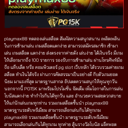
playmax88 ทดลองเล่นสล็อต สัมผัสความสนุกสนาน เพลิดเพลิน
ในการเข้ามาเล่น เกมสล็อตแตกง่าย สามารถสมัครสมาชิก เข้ามา
เล่น เกมสล็อต แตกง่าย ส่งตรงจากค่ายดัง เล่นง่าย ได้เงินจริง มีเกม
ให้เลือกมากถึง 100 รายการ รองรับการเข้ามาเล่น ผ่านโทรศัพท์มือ
ถือ แท็บเล็ต หรือ คอมพิวเตอร์ pg slot เว็บหลัก ได้รวบรวมค่ายเกม
สล็อต ทำเงินได้จริง ผ่านการคัดสรรมาเป็นอย่างดี กับตัวเกมยอด
นิยม มาแรงที่สุด มาตรฐานสากล อัปเดตความสนุกให้คุณทุกวัน
นอกจากนี้ PG15K มาพร้อมโปรโมชั่น จัดเต็ม เพิ่มโอกาสในการเล่น
โบนัสแตกง่าย ทำกำไรกันได้ทุกวัน และ อำนวยความสะดวกสบาย
ให้แก่นักเล่นเกมทุกท่าน รวมเกมสล็อตชั้นนำ playmax88
มาตรฐานระดับพรีเมียม สามารถเลือกเล่นกันได้ทุกเกม
playmax88 รวมเกมสล็อตชั้นนำ มาตรฐานระดับพรีเมียม
สามารถเลือกเล่นกันได้ทุกเกม ทุกค่าย ลุ้นรางวัลโบนัส แจ็คพอต