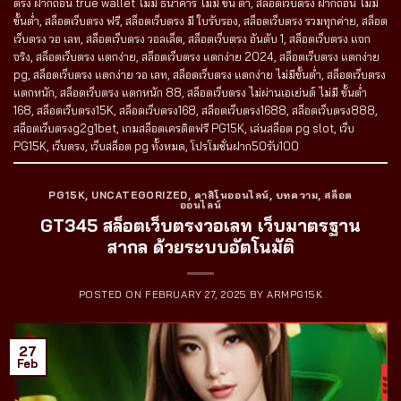
ตรง ฝากถอน true wallet ไม่มี ธนาคาร ไม่มี ขั้น ต่ํา
,
สล็อตเว็บตรง ฝากถอน ไม่มี
ขั้นต่ำ
,
สล็อตเว็บตรง ฟรี
,
สล็อตเว็บตรง มี ใบรับรอง
,
สล็อตเว็บตรง รวมทุกค่าย
,
สล็อต
เว็บตรง วอ เลท
,
สล็อตเว็บตรง วอลเล็ต
,
สล็อตเว็บตรง อันดับ 1
,
สล็อตเว็บตรง แจก
จริง
,
สล็อตเว็บตรง แตกง่าย
,
สล็อตเว็บตรง แตกง่าย 2024
,
สล็อตเว็บตรง แตกง่าย
pg
,
สล็อตเว็บตรง แตกง่าย วอ เลท
,
สล็อตเว็บตรง แตกง่าย ไม่มีขั้นต่ำ
,
สล็อตเว็บตรง
แตกหนัก
,
สล็อตเว็บตรง แตกหนัก 88
,
สล็อตเว็บตรง ไม่ผ่านเอเย่นต์ ไม่มี ขั้นต่ำ
168
,
สล็อตเว็บตรง15K
,
สล็อตเว็บตรง168
,
สล็อตเว็บตรง1688
,
สล็อตเว็บตรง888
,
สล็อตเว็บตรงg2g1bet
,
เกมสล็อตเครดิตฟรี PG15K
,
เล่นสล็อต pg slot
,
เว็บ
PG15K
,
เว็บตรง
,
เว็บสล็อต pg ทั้งหมด
,
โปรโมชั่นฝาก50รับ100
PG15K
,
UNCATEGORIZED
,
คาสิโนออนไลน์
,
บทความ
,
สล็อต
ออนไลน์
GT345 สล็อตเว็บตรงวอเลท เว็บมาตรฐาน
สากล ด้วยระบบอัตโนมัติ
POSTED ON
FEBRUARY 27, 2025
BY
ARMPG15K
27
Feb