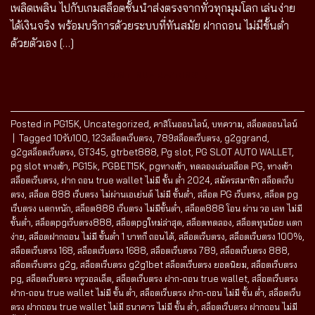
เพลิดเพลิน ไปกับเกมสล็อตชั้นนำส่งตรงจากทั่วทุกมุมโลก เล่นง่าย
ได้เงินจริง พร้อมบริการด้วยระบบที่ทันสมัย ฝากถอน ไม่มีขั้นต่ำ
ด้วยตัวเอง […]
CONTINUE READING
→
Posted in
PG15K
,
Uncategorized
,
คาสิโนออนไลน์
,
บทความ
,
สล็อตออนไลน์
|
Tagged
10รับ100
,
123สล็อตเว็บตรง
,
789สล็อตเว็บตรง
,
g2ggrand
,
g2gสล็อตเว็บตรง
,
GT345
,
gtrbet888
,
Pg slot
,
PG SLOT AUTO WALLET
,
pg slot ทางเข้า
,
PG15k
,
PGBET15K
,
pgทางเข้า
,
ทดลองเล่นสล็อต PG
,
ทางเข้า
สล็อตเว็บตรง
,
ฝาก ถอน true wallet ไม่มี ขั้น ต่ํา 2024
,
สมัครสมาชิก สล็อตเว็บ
ตรง
,
สล็อต 888 เว็บตรง ไม่ผ่านเอเย่นต์ ไม่มี ขั้นต่ำ
,
สล็อต PG เว็บตรง
,
สล็อต pg
เว็บตรง แตกหนัก
,
สล็อต888 เว็บตรง ไม่มีขั้นต่ำ
,
สล็อต888 โอน ผ่าน วอ เลท ไม่มี
ขั้นต่ํา
,
สล็อตpgเว็บตรง888
,
สล็อตpgใหม่ล่าสุด
,
สล็อตทดลอง
,
สล็อตทุนน้อย แตก
ง่าย
,
สล็อตฝากถอน ไม่มี ขั้นต่ำ 1 บาทก็ ถอนได้
,
สล็อตเว็บตรง
,
สล็อตเว็บตรง 100%
,
สล็อตเว็บตรง 168
,
สล็อตเว็บตรง 1688
,
สล็อตเว็บตรง 789
,
สล็อตเว็บตรง 888
,
สล็อตเว็บตรง g2g
,
สล็อตเว็บตรง g2g1bet สล็อตเว็บตรง ยอดนิยม
,
สล็อตเว็บตรง
pg
,
สล็อตเว็บตรง ทรูวอลเล็ต
,
สล็อตเว็บตรง ฝาก-ถอน true wallet
,
สล็อตเว็บตรง
ฝาก-ถอน true wallet ไม่มี ขั้น ต่ํา
,
สล็อตเว็บตรง ฝาก-ถอน ไม่มี ขั้น ต่ํา
,
สล็อตเว็บ
ตรง ฝากถอน true wallet ไม่มี ธนาคาร ไม่มี ขั้น ต่ํา
,
สล็อตเว็บตรง ฝากถอน ไม่มี