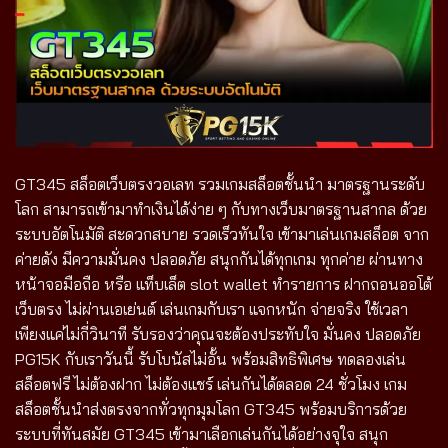
GT345 สล็อตเว็บตรงวอเลท รวมเกมสล็อตชั้นนำ มาตรฐานระดับ
โลก สามารถเข้ามาทำเงินได้ง่าย ๆ กับทางเว็บมาตรฐานสากล ด้วย
ระบบอัตโนมัติ สะดวกสบาย รวดเร็วทันใจ เข้ามาเล่นเกมสล็อต จาก
ค่ายดัง มีความมั่นคง ปลอดภัย สนุกกันได้ทุกเกม ทุกค่าย ผ่านทาง
หน้าจอมือถือ หรือ แท็บเล็ต slot wallet ทำรายการ ฝากถอนออโต้
เว็บตรง ไม่ผ่านเอเย่นต์ เล่นเกมกับเรา แจกหนัก จ่ายจริง ใช้เวลา
เพียงแค่ไม่กี่วินาที รับรองว่าคุณจะต้องประทับใจ มั่นคง ปลอดภัย
PG15K กับเราวันนี้ รับโบนัสไม่อั้น พร้อมสิทธิพิเศษ ทดลองเล่น
สล็อตฟรี ไม่ต้องฝาก ไม่ต้องแชร์ เล่นกันได้ตลอด 24 ชั่วโมง เกม
สล็อตชั้นนำส่งตรงจากทั่วทุกมุมโลก GT345 พร้อมบริการด้วย
ระบบที่ทันสมัย GT345 เข้ามาเลือกเล่นกันได้อย่างจุใจ สนุก