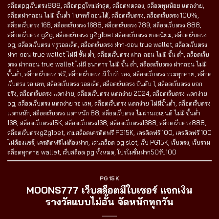
สล็อตpgเว็บตรง888
,
สล็อตpgใหม่ล่าสุด
,
สล็อตทดลอง
,
สล็อตทุนน้อย แตกง่าย
,
สล็อตฝากถอน ไม่มี ขั้นต่ำ 1 บาทก็ ถอนได้
,
สล็อตเว็บตรง
,
สล็อตเว็บตรง 100%
,
สล็อตเว็บตรง 168
,
สล็อตเว็บตรง 1688
,
สล็อตเว็บตรง 789
,
สล็อตเว็บตรง 888
,
สล็อตเว็บตรง g2g
,
สล็อตเว็บตรง g2g1bet สล็อตเว็บตรง ยอดนิยม
,
สล็อตเว็บตรง
pg
,
สล็อตเว็บตรง ทรูวอลเล็ต
,
สล็อตเว็บตรง ฝาก-ถอน true wallet
,
สล็อตเว็บตรง
ฝาก-ถอน true wallet ไม่มี ขั้น ต่ํา
,
สล็อตเว็บตรง ฝาก-ถอน ไม่มี ขั้น ต่ํา
,
สล็อตเว็บ
ตรง ฝากถอน true wallet ไม่มี ธนาคาร ไม่มี ขั้น ต่ํา
,
สล็อตเว็บตรง ฝากถอน ไม่มี
ขั้นต่ำ
,
สล็อตเว็บตรง ฟรี
,
สล็อตเว็บตรง มี ใบรับรอง
,
สล็อตเว็บตรง รวมทุกค่าย
,
สล็อต
เว็บตรง วอ เลท
,
สล็อตเว็บตรง วอลเล็ต
,
สล็อตเว็บตรง อันดับ 1
,
สล็อตเว็บตรง แจก
จริง
,
สล็อตเว็บตรง แตกง่าย
,
สล็อตเว็บตรง แตกง่าย 2024
,
สล็อตเว็บตรง แตกง่าย
pg
,
สล็อตเว็บตรง แตกง่าย วอ เลท
,
สล็อตเว็บตรง แตกง่าย ไม่มีขั้นต่ำ
,
สล็อตเว็บตรง
แตกหนัก
,
สล็อตเว็บตรง แตกหนัก 88
,
สล็อตเว็บตรง ไม่ผ่านเอเย่นต์ ไม่มี ขั้นต่ำ
168
,
สล็อตเว็บตรง15K
,
สล็อตเว็บตรง168
,
สล็อตเว็บตรง1688
,
สล็อตเว็บตรง888
,
สล็อตเว็บตรงg2g1bet
,
เกมสล็อตเครดิตฟรี PG15K
,
เครดิตฟรี 100
,
เครดิตฟรี 100
ไม่ต้องแชร์
,
เครดิตฟรีไม่ต้องฝาก
,
เล่นสล็อต pg slot
,
เว็บ PG15K
,
เว็บตรง
,
เว็บรวม
สล็อตทุกค่าย wallet
,
เว็บสล็อต pg ทั้งหมด
,
โปรโมชั่นฝาก50รับ100
PG15K
MOONS777 เว็บสล็อตมีใบเซอร์ แจกเงิน
รางวัลแบบไม่อั้น จัดหนักทุกวัน