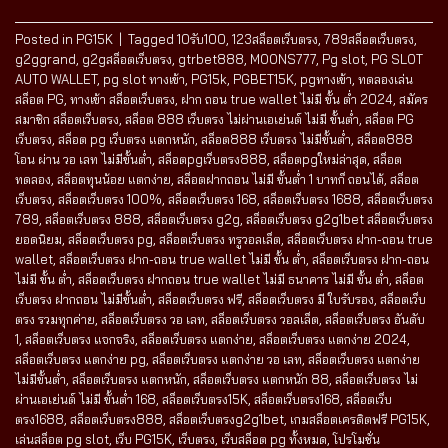
Posted in
PG15K
|
Tagged
10รับ100
,
123สล็อตเว็บตรง
,
789สล็อตเว็บตรง
,
g2ggrand
,
g2gสล็อตเว็บตรง
,
gtrbet888
,
MOONS777
,
Pg slot
,
PG SLOT
AUTO WALLET
,
pg slot ทางเข้า
,
PG15k
,
PGBET15K
,
pgทางเข้า
,
ทดลองเล่น
สล็อต PG
,
ทางเข้า สล็อตเว็บตรง
,
ฝาก ถอน true wallet ไม่มี ขั้น ต่ํา 2024
,
สมัคร
สมาชิก สล็อตเว็บตรง
,
สล็อต 888 เว็บตรง ไม่ผ่านเอเย่นต์ ไม่มี ขั้นต่ำ
,
สล็อต PG
เว็บตรง
,
สล็อต pg เว็บตรง แตกหนัก
,
สล็อต888 เว็บตรง ไม่มีขั้นต่ำ
,
สล็อต888
โอน ผ่าน วอ เลท ไม่มีขั้นต่ํา
,
สล็อตpgเว็บตรง888
,
สล็อตpgใหม่ล่าสุด
,
สล็อต
ทดลอง
,
สล็อตทุนน้อย แตกง่าย
,
สล็อตฝากถอน ไม่มี ขั้นต่ำ 1 บาทก็ ถอนได้
,
สล็อต
เว็บตรง
,
สล็อตเว็บตรง 100%
,
สล็อตเว็บตรง 168
,
สล็อตเว็บตรง 1688
,
สล็อตเว็บตรง
789
,
สล็อตเว็บตรง 888
,
สล็อตเว็บตรง g2g
,
สล็อตเว็บตรง g2g1bet สล็อตเว็บตรง
ยอดนิยม
,
สล็อตเว็บตรง pg
,
สล็อตเว็บตรง ทรูวอลเล็ต
,
สล็อตเว็บตรง ฝาก-ถอน true
wallet
,
สล็อตเว็บตรง ฝาก-ถอน true wallet ไม่มี ขั้น ต่ํา
,
สล็อตเว็บตรง ฝาก-ถอน
ไม่มี ขั้น ต่ํา
,
สล็อตเว็บตรง ฝากถอน true wallet ไม่มี ธนาคาร ไม่มี ขั้น ต่ํา
,
สล็อต
เว็บตรง ฝากถอน ไม่มีขั้นต่ำ
,
สล็อตเว็บตรง ฟรี
,
สล็อตเว็บตรง มี ใบรับรอง
,
สล็อตเว็บ
ตรง รวมทุกค่าย
,
สล็อตเว็บตรง วอ เลท
,
สล็อตเว็บตรง วอลเล็ต
,
สล็อตเว็บตรง อันดับ
1
,
สล็อตเว็บตรง แจกจริง
,
สล็อตเว็บตรง แตกง่าย
,
สล็อตเว็บตรง แตกง่าย 2024
,
สล็อตเว็บตรง แตกง่าย pg
,
สล็อตเว็บตรง แตกง่าย วอ เลท
,
สล็อตเว็บตรง แตกง่าย
ไม่มีขั้นต่ำ
,
สล็อตเว็บตรง แตกหนัก
,
สล็อตเว็บตรง แตกหนัก 88
,
สล็อตเว็บตรง ไม่
ผ่านเอเย่นต์ ไม่มี ขั้นต่ำ 168
,
สล็อตเว็บตรง15K
,
สล็อตเว็บตรง168
,
สล็อตเว็บ
ตรง1688
,
สล็อตเว็บตรง888
,
สล็อตเว็บตรงg2g1bet
,
เกมสล็อตเครดิตฟรี PG15K
,
เล่นสล็อต pg slot
,
เว็บ PG15K
,
เว็บตรง
,
เว็บสล็อต pg ทั้งหมด
,
โปรโมชั่น