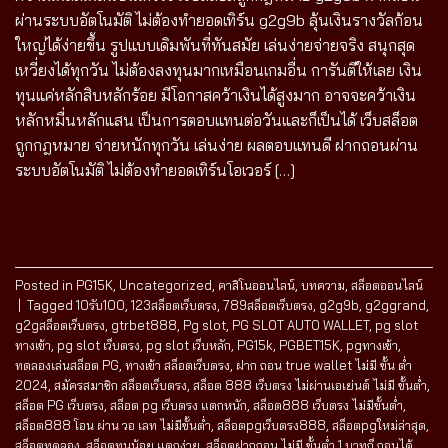
ผ่านระบบอัตโนมัติ ไม่ต้องทำยอดเทิร์น g2g9b ลุ้นเงินรางวัลก้อน
ใหญ่ได้ง่ายขึ้น รูปแบบเดิมพันที่ทันสมัย เล่นง่ายจ่ายจริง สนุกสุด
เหวี่ยงได้ทุกวัน ไม่ต้องลงทุนมากเหมือนเกมอื่น การันตีให้เลย เงิน
ทุนแค่หลักสิบหลักร้อย มีโอกาสคว้าเงินได้สูงมาก อาจจะคว้าเงิน
หลักหมื่นหลักแสน เป็นการตอบแทนต่อวันและก็เป็นได้ เว็บสล็อต
ถูกกฎหมาย จ่ายหนักทุกวัน เล่นง่าย ผลตอบแทนดี ฝากถอนผ่าน
ระบบอัตโนมัติ ไม่ต้องทำยอดเทิร์นโอเวอร์ […]
CONTINUE READING
→
Posted in
PG15K
,
Uncategorized
,
คาสิโนออนไลน์
,
บทความ
,
สล็อตออนไลน์
|
Tagged
10รับ100
,
123สล็อตเว็บตรง
,
789สล็อตเว็บตรง
,
g2g9b
,
g2ggrand
,
g2gสล็อตเว็บตรง
,
gtrbet888
,
Pg slot
,
PG SLOT AUTO WALLET
,
pg slot
ทางเข้า
,
pg slot เว็บตรง
,
pg slot เว็บหลัก
,
PG15k
,
PGBET15K
,
pgทางเข้า
,
ทดลองเล่นสล็อต PG
,
ทางเข้า สล็อตเว็บตรง
,
ฝาก ถอน true wallet ไม่มี ขั้น ต่ํา
2024
,
สมัครสมาชิก สล็อตเว็บตรง
,
สล็อต 888 เว็บตรง ไม่ผ่านเอเย่นต์ ไม่มี ขั้นต่ำ
,
สล็อต PG เว็บตรง
,
สล็อต pg เว็บตรง แตกหนัก
,
สล็อต888 เว็บตรง ไม่มีขั้นต่ำ
,
สล็อต888 โอน ผ่าน วอ เลท ไม่มีขั้นต่ํา
,
สล็อตpgเว็บตรง888
,
สล็อตpgใหม่ล่าสุด
,
สล็อตทดลอง
,
สล็อตทุนน้อย แตกง่าย
,
สล็อตฝากถอน ไม่มี ขั้นต่ำ 1 บาทก็ ถอนได้
,