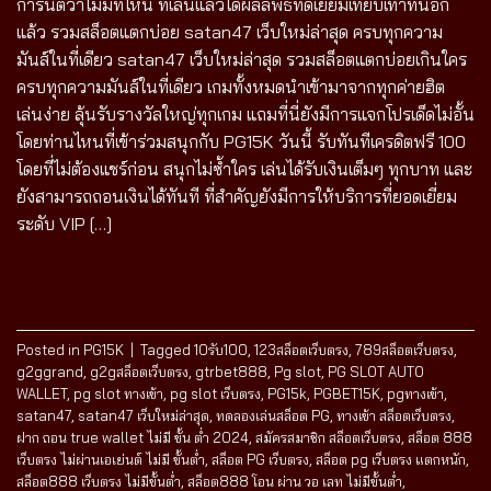
การันตีว่าไม่มีที่ไหน ที่เล่นแล้วได้ผลลัพธ์ที่ดีเยี่ยมเทียบเท่าที่นี่อีก
แล้ว รวมสล็อตแตกบ่อย satan47 เว็บใหม่ล่าสุด ครบทุกความ
มันส์ในที่เดียว satan47 เว็บใหม่ล่าสุด รวมสล็อตแตกบ่อยเกินใคร
ครบทุกความมันส์ในที่เดียว เกมทั้งหมดนำเข้ามาจากทุกค่ายฮิต
เล่นง่าย ลุ้นรับรางวัลใหญ่ทุกเกม แถมที่นี่ยังมีการแจกโปรเด็ดไม่อั้น
โดยท่านไหนที่เข้าร่วมสนุกกับ PG15K วันนี้ รับทันทีเครดิตฟรี 100
โดยที่ไม่ต้องแชร์ก่อน สนุกไม่ซ้ำใคร เล่นได้รับเงินเต็มๆ ทุกบาท และ
ยังสามารถถอนเงินได้ทันที ที่สำคัญยังมีการให้บริการที่ยอดเยี่ยม
ระดับ VIP […]
CONTINUE READING
→
Posted in
PG15K
|
Tagged
10รับ100
,
123สล็อตเว็บตรง
,
789สล็อตเว็บตรง
,
g2ggrand
,
g2gสล็อตเว็บตรง
,
gtrbet888
,
Pg slot
,
PG SLOT AUTO
WALLET
,
pg slot ทางเข้า
,
pg slot เว็บตรง
,
PG15k
,
PGBET15K
,
pgทางเข้า
,
satan47
,
satan47 เว็บใหม่ล่าสุด
,
ทดลองเล่นสล็อต PG
,
ทางเข้า สล็อตเว็บตรง
,
ฝาก ถอน true wallet ไม่มี ขั้น ต่ํา 2024
,
สมัครสมาชิก สล็อตเว็บตรง
,
สล็อต 888
เว็บตรง ไม่ผ่านเอเย่นต์ ไม่มี ขั้นต่ำ
,
สล็อต PG เว็บตรง
,
สล็อต pg เว็บตรง แตกหนัก
,
สล็อต888 เว็บตรง ไม่มีขั้นต่ำ
,
สล็อต888 โอน ผ่าน วอ เลท ไม่มีขั้นต่ํา
,