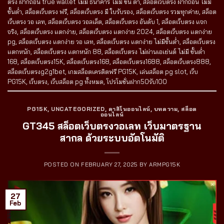
ตรง ฝากถอน true wallet ไม่มี ธนาคาร ไม่มี ขั้น ต่ํา
,
สล็อตเว็บตรง ฝากถอน ไม่มี
ขั้นต่ำ
,
สล็อตเว็บตรง ฟรี
,
สล็อตเว็บตรง มี ใบรับรอง
,
สล็อตเว็บตรง รวมทุกค่าย
,
สล็อต
เว็บตรง วอ เลท
,
สล็อตเว็บตรง วอลเล็ต
,
สล็อตเว็บตรง อันดับ 1
,
สล็อตเว็บตรง แจก
จริง
,
สล็อตเว็บตรง แตกง่าย
,
สล็อตเว็บตรง แตกง่าย 2024
,
สล็อตเว็บตรง แตกง่าย
pg
,
สล็อตเว็บตรง แตกง่าย วอ เลท
,
สล็อตเว็บตรง แตกง่าย ไม่มีขั้นต่ำ
,
สล็อตเว็บตรง
แตกหนัก
,
สล็อตเว็บตรง แตกหนัก 88
,
สล็อตเว็บตรง ไม่ผ่านเอเย่นต์ ไม่มี ขั้นต่ำ
168
,
สล็อตเว็บตรง15K
,
สล็อตเว็บตรง168
,
สล็อตเว็บตรง1688
,
สล็อตเว็บตรง888
,
สล็อตเว็บตรงg2g1bet
,
เกมสล็อตเครดิตฟรี PG15K
,
เล่นสล็อต pg slot
,
เว็บ
PG15K
,
เว็บตรง
,
เว็บสล็อต pg ทั้งหมด
,
โปรโมชั่นฝาก50รับ100
PG15K
,
UNCATEGORIZED
,
คาสิโนออนไลน์
,
บทความ
,
สล็อต
ออนไลน์
GT345 สล็อตเว็บตรงวอเลท เว็บมาตรฐาน
สากล ด้วยระบบอัตโนมัติ
POSTED ON
FEBRUARY 27, 2025
BY
ARMPG15K
27
Feb