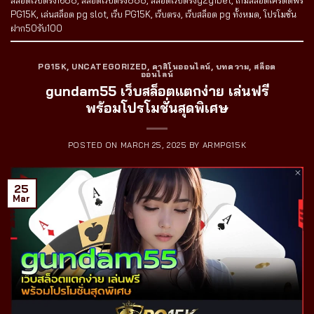
สล็อตเว็บตรง1688
,
สล็อตเว็บตรง888
,
สล็อตเว็บตรงg2g1bet
,
เกมสล็อตเครดิตฟรี
PG15K
,
เล่นสล็อต pg slot
,
เว็บ PG15K
,
เว็บตรง
,
เว็บสล็อต pg ทั้งหมด
,
โปรโมชั่น
ฝาก50รับ100
PG15K
,
UNCATEGORIZED
,
คาสิโนออนไลน์
,
บทความ
,
สล็อต
ออนไลน์
gundam55 เว็บสล็อตแตกง่าย เล่นฟรี
พร้อมโปรโมชั่นสุดพิเศษ
POSTED ON
MARCH 25, 2025
BY
ARMPG15K
25
Mar