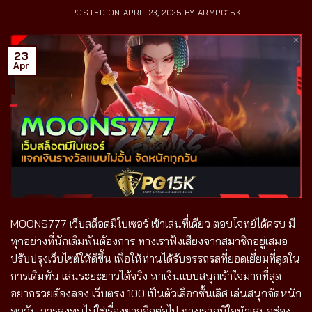
POSTED ON
APRIL 23, 2025
BY
ARMPG15K
23
Apr
MOONS777 เว็บสล็อตมีใบเซอร์ เข้าเล่นที่เดียว ตอบโจทย์ได้ครบ มี
ทุกอย่างที่นักเดิมพันต้องการ ทางเราฟังเสียงจากสมาชิกอยู่เสมอ
ปรับปรุงเว็บไซต์ให้ดีขึ้น เพื่อให้ท่านได้รับอรรถรสที่ยอดเยี่ยมที่สุดใน
การเดิมพัน เล่นระยะยาวได้จริง หาเงินแบบสนุกเร้าใจมากที่สุด
อยากรวยต้องลอง เว็บตรง 100 เป็นตัวเลือกชั้นเลิศ เล่นสนุกจัดหนัก
ทุกวัน การลงทุนไม่ใช่เรื่องยากอีกต่อไป ทางเราภูมิใจนำเสนอช่อง