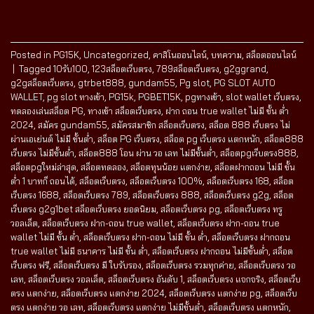
CONTINUE READING
→
Posted in
PG15K
,
Uncategorized
,
คาสิโนออนไลน์
,
บทความ
,
สล็อตออนไลน์
|
Tagged
10รับ100
,
123สล็อตเว็บตรง
,
789สล็อตเว็บตรง
,
g2ggrand
,
g2gสล็อตเว็บตรง
,
gtrbet888
,
gundam55
,
Pg slot
,
PG SLOT AUTO
WALLET
,
pg slot ทางเข้า
,
PG15k
,
PGBET15K
,
pgทางเข้า
,
slot wallet เว็บตรง
,
ทดลองเล่นสล็อต PG
,
ทางเข้า สล็อตเว็บตรง
,
ฝาก ถอน true wallet ไม่มี ขั้น ต่ํา
2024
,
สมัคร gundam55
,
สมัครสมาชิก สล็อตเว็บตรง
,
สล็อต 888 เว็บตรง ไม่
ผ่านเอเย่นต์ ไม่มี ขั้นต่ำ
,
สล็อต PG เว็บตรง
,
สล็อต pg เว็บตรง แตกหนัก
,
สล็อต888
เว็บตรง ไม่มีขั้นต่ำ
,
สล็อต888 โอน ผ่าน วอ เลท ไม่มีขั้นต่ํา
,
สล็อตpgเว็บตรง888
,
สล็อตpgใหม่ล่าสุด
,
สล็อตทดลอง
,
สล็อตทุนน้อย แตกง่าย
,
สล็อตฝากถอน ไม่มี ขั้น
ต่ำ 1 บาทก็ ถอนได้
,
สล็อตเว็บตรง
,
สล็อตเว็บตรง 100%
,
สล็อตเว็บตรง 168
,
สล็อต
เว็บตรง 1688
,
สล็อตเว็บตรง 789
,
สล็อตเว็บตรง 888
,
สล็อตเว็บตรง g2g
,
สล็อต
เว็บตรง g2g1bet สล็อตเว็บตรง ยอดนิยม
,
สล็อตเว็บตรง pg
,
สล็อตเว็บตรง ทรู
วอลเล็ต
,
สล็อตเว็บตรง ฝาก-ถอน true wallet
,
สล็อตเว็บตรง ฝาก-ถอน true
wallet ไม่มี ขั้น ต่ํา
,
สล็อตเว็บตรง ฝาก-ถอน ไม่มี ขั้น ต่ํา
,
สล็อตเว็บตรง ฝากถอน
true wallet ไม่มี ธนาคาร ไม่มี ขั้น ต่ํา
,
สล็อตเว็บตรง ฝากถอน ไม่มีขั้นต่ำ
,
สล็อต
เว็บตรง ฟรี
,
สล็อตเว็บตรง มี ใบรับรอง
,
สล็อตเว็บตรง รวมทุกค่าย
,
สล็อตเว็บตรง วอ
เลท
,
สล็อตเว็บตรง วอลเล็ต
,
สล็อตเว็บตรง อันดับ 1
,
สล็อตเว็บตรง แจกจริง
,
สล็อตเว็บ
ตรง แตกง่าย
,
สล็อตเว็บตรง แตกง่าย 2024
,
สล็อตเว็บตรง แตกง่าย pg
,
สล็อตเว็บ
ตรง แตกง่าย วอ เลท
,
สล็อตเว็บตรง แตกง่าย ไม่มีขั้นต่ำ
,
สล็อตเว็บตรง แตกหนัก
,