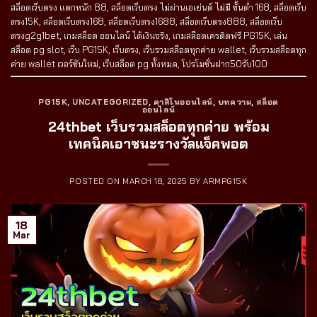
สล็อตเว็บตรง แตกหนัก 88
,
สล็อตเว็บตรง ไม่ผ่านเอเย่นต์ ไม่มี ขั้นต่ำ 168
,
สล็อตเว็บ
ตรง15K
,
สล็อตเว็บตรง168
,
สล็อตเว็บตรง1688
,
สล็อตเว็บตรง888
,
สล็อตเว็บ
ตรงg2g1bet
,
เกมสล็อต ออนไลน์ ได้เงินจริง
,
เกมสล็อตเครดิตฟรี PG15K
,
เล่น
สล็อต pg slot
,
เว็บ PG15K
,
เว็บตรง
,
เว็บรวมสล็อตทุกค่าย wallet
,
เว็บรวมสล็อตทุก
ค่าย wallet เวอร์ชันใหม่
,
เว็บสล็อต pg ทั้งหมด
,
โปรโมชั่นฝาก50รับ100
PG15K
,
UNCATEGORIZED
,
คาสิโนออนไลน์
,
บทความ
,
สล็อต
ออนไลน์
24thbet เว็บรวมสล็อตทุกค่าย พร้อม
เทคนิคเอาชนะรางวัลแจ็คพอต
POSTED ON
MARCH 18, 2025
BY
ARMPG15K
18
Mar