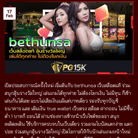
17
Feb
เปิดประสบการณ์ครั้งใหม่ เริ่มต้นกับ bethunsa เว็บสล็อตแท้ ร่วม
สนุกลุ้นรางวัลใหญ่ เล่นเกมได้ทุกค่าย ไม่ต้องโยกเงิน ไม่มีทุน ก็เข้า
เล่นกันได้เลย แบบไม่เสียเงินแม้แต่บาทเดียว รองรับทุกบัญชี
ธนาคาร และ เติมเงิน true wallet เว็บตรง สล็อต ฝากถอน ไม่มีขั้น
ต่ำ 1 บาทก็ ถอนได้ ผ่านช่องทางเข้าหน้าเว็บไซต์ของเรา สนุก
เพลิดเพลิน ใช้บริการครบจบในเว็บเดียว รวมเกมโบนัสแตกง่าย แตก
บ่อย ร่วมสนุกลุ้นรางวัลใหญ่ เปิดโอกาสให้กับนักเล่นเกมหน้าใหม่