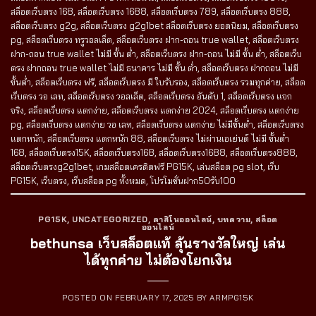
สล็อตเว็บตรง 168
,
สล็อตเว็บตรง 1688
,
สล็อตเว็บตรง 789
,
สล็อตเว็บตรง 888
,
สล็อตเว็บตรง g2g
,
สล็อตเว็บตรง g2g1bet สล็อตเว็บตรง ยอดนิยม
,
สล็อตเว็บตรง
pg
,
สล็อตเว็บตรง ทรูวอลเล็ต
,
สล็อตเว็บตรง ฝาก-ถอน true wallet
,
สล็อตเว็บตรง
ฝาก-ถอน true wallet ไม่มี ขั้น ต่ํา
,
สล็อตเว็บตรง ฝาก-ถอน ไม่มี ขั้น ต่ํา
,
สล็อตเว็บ
ตรง ฝากถอน true wallet ไม่มี ธนาคาร ไม่มี ขั้น ต่ํา
,
สล็อตเว็บตรง ฝากถอน ไม่มี
ขั้นต่ำ
,
สล็อตเว็บตรง ฟรี
,
สล็อตเว็บตรง มี ใบรับรอง
,
สล็อตเว็บตรง รวมทุกค่าย
,
สล็อต
เว็บตรง วอ เลท
,
สล็อตเว็บตรง วอลเล็ต
,
สล็อตเว็บตรง อันดับ 1
,
สล็อตเว็บตรง แจก
จริง
,
สล็อตเว็บตรง แตกง่าย
,
สล็อตเว็บตรง แตกง่าย 2024
,
สล็อตเว็บตรง แตกง่าย
pg
,
สล็อตเว็บตรง แตกง่าย วอ เลท
,
สล็อตเว็บตรง แตกง่าย ไม่มีขั้นต่ำ
,
สล็อตเว็บตรง
แตกหนัก
,
สล็อตเว็บตรง แตกหนัก 88
,
สล็อตเว็บตรง ไม่ผ่านเอเย่นต์ ไม่มี ขั้นต่ำ
168
,
สล็อตเว็บตรง15K
,
สล็อตเว็บตรง168
,
สล็อตเว็บตรง1688
,
สล็อตเว็บตรง888
,
สล็อตเว็บตรงg2g1bet
,
เกมสล็อตเครดิตฟรี PG15K
,
เล่นสล็อต pg slot
,
เว็บ
PG15K
,
เว็บตรง
,
เว็บสล็อต pg ทั้งหมด
,
โปรโมชั่นฝาก50รับ100
PG15K
,
UNCATEGORIZED
,
คาสิโนออนไลน์
,
บทความ
,
สล็อต
ออนไลน์
bethunsa เว็บสล็อตแท้ ลุ้นรางวัลใหญ่ เล่น
ได้ทุกค่าย ไม่ต้องโยกเงิน
POSTED ON
FEBRUARY 17, 2025
BY
ARMPG15K