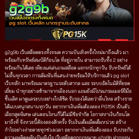
g2g9b เว็บสล็อตตรงทั้งหมด ความบันเทิงครั้งใหม่มาถึงแล้ว มา
พร้อมกับทรัพย์สมบัติก้อนโต ที่อยู่ภายใน สามารถรับทั้ง 2 อย่าง
พร้อมกันได้เลย เพียงแค่เล่นเกมสล็อต แจกหนักทุกวัน รับทรัพย์ได้
ไม่อั้นทุกเวลา การเดิมพันที่แสนง่ายพร้อมให้บริการแล้ว pg slot
เว็บหลัก มาพร้อมมาตรฐานระดับสากล และ ระบบอัตโนมัติที่ยอด
เยี่ยม นำทุกอย่างเข้ามาจากเมืองนอก แถมยังมีโปรแกรมเมอร์ฝีมือ
ชั้นเลิศ มาดูแลระบบอย่างใกล้ชิด รับรองได้เลยว่าลื่นไหล สร้างราย
ได้แบบสนุกสนานทุกวัน อยากหาเงินเพิ่มต้องลอง PG15K เป็นตัว
เลือกสุดพิเศษ เล่นตอนไหนก็ได้ไม่มีข้อจำกัด โอกาสหาเงินก้อนโต
มาถึงที่ จังหวะนี้ต้องลองสักครั้ง รับเงินเต็มเม็ดเต็มหน่วย สร้าง
กำไรอย่างง่ายดายทุกช่วงเวลา อยากหาเงินเพิ่มต้องลอง รับประกัน
ความเพลิดเพลินบันเทิงใจ เว็บสล็อตถูกกฎหมาย g2g9b ฝากถอน