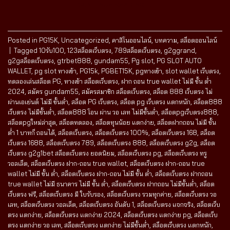
CONTINUE READING
→
Posted in
PG15K
,
Uncategorized
,
คาสิโนออนไลน์
,
บทความ
,
สล็อตออนไลน์
|
Tagged
10รับ100
,
123สล็อตเว็บตรง
,
789สล็อตเว็บตรง
,
g2ggrand
,
g2gสล็อตเว็บตรง
,
gtrbet888
,
gundam55
,
Pg slot
,
PG SLOT AUTO
WALLET
,
pg slot ทางเข้า
,
PG15k
,
PGBET15K
,
pgทางเข้า
,
slot wallet เว็บตรง
,
ทดลองเล่นสล็อต PG
,
ทางเข้า สล็อตเว็บตรง
,
ฝาก ถอน true wallet ไม่มี ขั้น ต่ํา
2024
,
สมัคร gundam55
,
สมัครสมาชิก สล็อตเว็บตรง
,
สล็อต 888 เว็บตรง ไม่
ผ่านเอเย่นต์ ไม่มี ขั้นต่ำ
,
สล็อต PG เว็บตรง
,
สล็อต pg เว็บตรง แตกหนัก
,
สล็อต888
เว็บตรง ไม่มีขั้นต่ำ
,
สล็อต888 โอน ผ่าน วอ เลท ไม่มีขั้นต่ํา
,
สล็อตpgเว็บตรง888
,
สล็อตpgใหม่ล่าสุด
,
สล็อตทดลอง
,
สล็อตทุนน้อย แตกง่าย
,
สล็อตฝากถอน ไม่มี ขั้น
ต่ำ 1 บาทก็ ถอนได้
,
สล็อตเว็บตรง
,
สล็อตเว็บตรง 100%
,
สล็อตเว็บตรง 168
,
สล็อต
เว็บตรง 1688
,
สล็อตเว็บตรง 789
,
สล็อตเว็บตรง 888
,
สล็อตเว็บตรง g2g
,
สล็อต
เว็บตรง g2g1bet สล็อตเว็บตรง ยอดนิยม
,
สล็อตเว็บตรง pg
,
สล็อตเว็บตรง ทรู
วอลเล็ต
,
สล็อตเว็บตรง ฝาก-ถอน true wallet
,
สล็อตเว็บตรง ฝาก-ถอน true
wallet ไม่มี ขั้น ต่ํา
,
สล็อตเว็บตรง ฝาก-ถอน ไม่มี ขั้น ต่ํา
,
สล็อตเว็บตรง ฝากถอน
true wallet ไม่มี ธนาคาร ไม่มี ขั้น ต่ํา
,
สล็อตเว็บตรง ฝากถอน ไม่มีขั้นต่ำ
,
สล็อต
เว็บตรง ฟรี
,
สล็อตเว็บตรง มี ใบรับรอง
,
สล็อตเว็บตรง รวมทุกค่าย
,
สล็อตเว็บตรง วอ
เลท
,
สล็อตเว็บตรง วอลเล็ต
,
สล็อตเว็บตรง อันดับ 1
,
สล็อตเว็บตรง แจกจริง
,
สล็อตเว็บ
ตรง แตกง่าย
,
สล็อตเว็บตรง แตกง่าย 2024
,
สล็อตเว็บตรง แตกง่าย pg
,
สล็อตเว็บ
ตรง แตกง่าย วอ เลท
,
สล็อตเว็บตรง แตกง่าย ไม่มีขั้นต่ำ
,
สล็อตเว็บตรง แตกหนัก
,