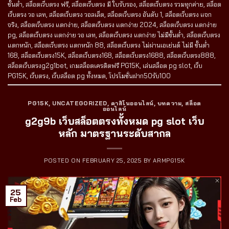
ขั้นต่ำ
,
สล็อตเว็บตรง ฟรี
,
สล็อตเว็บตรง มี ใบรับรอง
,
สล็อตเว็บตรง รวมทุกค่าย
,
สล็อต
เว็บตรง วอ เลท
,
สล็อตเว็บตรง วอลเล็ต
,
สล็อตเว็บตรง อันดับ 1
,
สล็อตเว็บตรง แจก
จริง
,
สล็อตเว็บตรง แตกง่าย
,
สล็อตเว็บตรง แตกง่าย 2024
,
สล็อตเว็บตรง แตกง่าย
pg
,
สล็อตเว็บตรง แตกง่าย วอ เลท
,
สล็อตเว็บตรง แตกง่าย ไม่มีขั้นต่ำ
,
สล็อตเว็บตรง
แตกหนัก
,
สล็อตเว็บตรง แตกหนัก 88
,
สล็อตเว็บตรง ไม่ผ่านเอเย่นต์ ไม่มี ขั้นต่ำ
168
,
สล็อตเว็บตรง15K
,
สล็อตเว็บตรง168
,
สล็อตเว็บตรง1688
,
สล็อตเว็บตรง888
,
สล็อตเว็บตรงg2g1bet
,
เกมสล็อตเครดิตฟรี PG15K
,
เล่นสล็อต pg slot
,
เว็บ
PG15K
,
เว็บตรง
,
เว็บสล็อต pg ทั้งหมด
,
โปรโมชั่นฝาก50รับ100
PG15K
,
UNCATEGORIZED
,
คาสิโนออนไลน์
,
บทความ
,
สล็อต
ออนไลน์
g2g9b เว็บสล็อตตรงทั้งหมด pg slot เว็บ
หลัก มาตรฐานระดับสากล
POSTED ON
FEBRUARY 25, 2025
BY
ARMPG15K
25
Feb