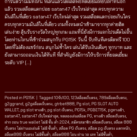
การันตีว่าไม่มีที่ไหน ที่เล่นแล้วได้ผลลัพธ์ที่ดีเยี่ยมเทียบเท่าที่นี่อีก
แล้ว รวมสล็อตแตกบ่อย satan47 เว็บใหม่ล่าสุด ครบทุกความ
มันส์ในที่เดียว satan47 เว็บใหม่ล่าสุด รวมสล็อตแตกบ่อยเกินใคร
ครบทุกความมันส์ในที่เดียว เกมทั้งหมดนำเข้ามาจากทุกค่ายฮิต
เล่นง่าย ลุ้นรับรางวัลใหญ่ทุกเกม แถมที่นี่ยังมีการแจกโปรเด็ดไม่อั้น
โดยท่านไหนที่เข้าร่วมสนุกกับ PG15K วันนี้ รับทันทีเครดิตฟรี 100
โดยที่ไม่ต้องแชร์ก่อน สนุกไม่ซ้ำใคร เล่นได้รับเงินเต็มๆ ทุกบาท และ
ยังสามารถถอนเงินได้ทันที ที่สำคัญยังมีการให้บริการที่ยอดเยี่ยม
ระดับ VIP […]
CONTINUE READING
→
Posted in
PG15K
|
Tagged
10รับ100
,
123สล็อตเว็บตรง
,
789สล็อตเว็บตรง
,
g2ggrand
,
g2gสล็อตเว็บตรง
,
gtrbet888
,
Pg slot
,
PG SLOT AUTO
WALLET
,
pg slot ทางเข้า
,
pg slot เว็บตรง
,
PG15k
,
PGBET15K
,
pgทางเข้า
,
satan47
,
satan47 เว็บใหม่ล่าสุด
,
ทดลองเล่นสล็อต PG
,
ทางเข้า สล็อตเว็บตรง
,
ฝาก ถอน true wallet ไม่มี ขั้น ต่ํา 2024
,
สมัครสมาชิก สล็อตเว็บตรง
,
สล็อต 888
เว็บตรง ไม่ผ่านเอเย่นต์ ไม่มี ขั้นต่ำ
,
สล็อต PG เว็บตรง
,
สล็อต pg เว็บตรง แตกหนัก
,
สล็อต888 เว็บตรง ไม่มีขั้นต่ำ
,
สล็อต888 โอน ผ่าน วอ เลท ไม่มีขั้นต่ํา
,