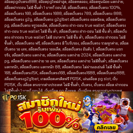
สล็อตpgเว็บตรง888
,
สล็อตpgใหม่ล่าสุด
,
สล็อตทดลอง
,
สล็อตทุนน้อย แตกง่าย
,
สล็อตฝากถอน ไม่มี ขั้นต่ำ 1 บาทก็ ถอนได้
,
สล็อตเว็บตรง
,
สล็อตเว็บตรง 100%
,
สล็อตเว็บตรง 168
,
สล็อตเว็บตรง 1688
,
สล็อตเว็บตรง 789
,
สล็อตเว็บตรง 888
,
สล็อตเว็บตรง g2g
,
สล็อตเว็บตรง g2g1bet สล็อตเว็บตรง ยอดนิยม
,
สล็อตเว็บตรง
pg
,
สล็อตเว็บตรง ทรูวอลเล็ต
,
สล็อตเว็บตรง ฝาก-ถอน true wallet
,
สล็อตเว็บตรง
ฝาก-ถอน true wallet ไม่มี ขั้น ต่ํา
,
สล็อตเว็บตรง ฝาก-ถอน ไม่มี ขั้น ต่ํา
,
สล็อตเว็บ
ตรง ฝากถอน true wallet ไม่มี ธนาคาร ไม่มี ขั้น ต่ํา
,
สล็อตเว็บตรง ฝากถอน ไม่มี
ขั้นต่ำ
,
สล็อตเว็บตรง ฟรี
,
สล็อตเว็บตรง มี ใบรับรอง
,
สล็อตเว็บตรง รวมทุกค่าย
,
สล็อต
เว็บตรง วอ เลท
,
สล็อตเว็บตรง วอลเล็ต
,
สล็อตเว็บตรง อันดับ 1
,
สล็อตเว็บตรง แจก
จริง
,
สล็อตเว็บตรง แตกง่าย
,
สล็อตเว็บตรง แตกง่าย 2024
,
สล็อตเว็บตรง แตกง่าย
pg
,
สล็อตเว็บตรง แตกง่าย วอ เลท
,
สล็อตเว็บตรง แตกง่าย ไม่มีขั้นต่ำ
,
สล็อตเว็บตรง
แตกหนัก
,
สล็อตเว็บตรง แตกหนัก 88
,
สล็อตเว็บตรง ไม่ผ่านเอเย่นต์ ไม่มี ขั้นต่ำ
168
,
สล็อตเว็บตรง15K
,
สล็อตเว็บตรง168
,
สล็อตเว็บตรง1688
,
สล็อตเว็บตรง888
,
สล็อตเว็บตรงg2g1bet
,
เกมสล็อตเครดิตฟรี PG15K
,
เล่นสล็อต pg slot
,
เว็บ
PG15K
,
เว็บ สล็อต ตรงจากต่างประเทศ ไม่มี ขั้นต่ำ
,
เว็บตรง
,
เว็บตรง สล็อต ฝากถอน
ไม่มีขั้นต่ำ 1 บาทก็ ถอนได้
,
เว็บสล็อต pg ทั้งหมด
,
เว็บสล็อต ตรงจากต่างประเทศ
ไม่มี ขั้นต่ํา
,
โปรโมชั่นฝาก50รับ100
1
2
3