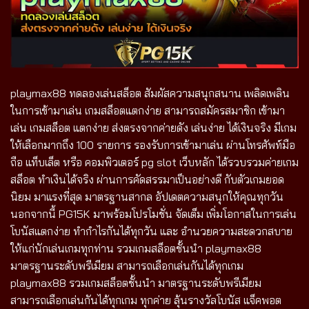
playmax88 ทดลองเล่นสล็อต สัมผัสความสนุกสนาน เพลิดเพลิน
ในการเข้ามาเล่น เกมสล็อตแตกง่าย สามารถสมัครสมาชิก เข้ามา
เล่น เกมสล็อต แตกง่าย ส่งตรงจากค่ายดัง เล่นง่าย ได้เงินจริง มีเกม
ให้เลือกมากถึง 100 รายการ รองรับการเข้ามาเล่น ผ่านโทรศัพท์มือ
ถือ แท็บเล็ต หรือ คอมพิวเตอร์ pg slot เว็บหลัก ได้รวบรวมค่ายเกม
สล็อต ทำเงินได้จริง ผ่านการคัดสรรมาเป็นอย่างดี กับตัวเกมยอด
นิยม มาแรงที่สุด มาตรฐานสากล อัปเดตความสนุกให้คุณทุกวัน
นอกจากนี้ PG15K มาพร้อมโปรโมชั่น จัดเต็ม เพิ่มโอกาสในการเล่น
โบนัสแตกง่าย ทำกำไรกันได้ทุกวัน และ อำนวยความสะดวกสบาย
ให้แก่นักเล่นเกมทุกท่าน รวมเกมสล็อตชั้นนำ playmax88
มาตรฐานระดับพรีเมียม สามารถเลือกเล่นกันได้ทุกเกม
playmax88 รวมเกมสล็อตชั้นนำ มาตรฐานระดับพรีเมียม
สามารถเลือกเล่นกันได้ทุกเกม ทุกค่าย ลุ้นรางวัลโบนัส แจ็คพอต