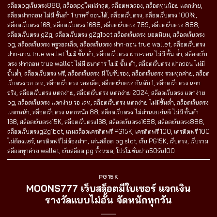
สล็อตpgเว็บตรง888
,
สล็อตpgใหม่ล่าสุด
,
สล็อตทดลอง
,
สล็อตทุนน้อย แตกง่าย
,
สล็อตฝากถอน ไม่มี ขั้นต่ำ 1 บาทก็ ถอนได้
,
สล็อตเว็บตรง
,
สล็อตเว็บตรง 100%
,
สล็อตเว็บตรง 168
,
สล็อตเว็บตรง 1688
,
สล็อตเว็บตรง 789
,
สล็อตเว็บตรง 888
,
สล็อตเว็บตรง g2g
,
สล็อตเว็บตรง g2g1bet สล็อตเว็บตรง ยอดนิยม
,
สล็อตเว็บตรง
pg
,
สล็อตเว็บตรง ทรูวอลเล็ต
,
สล็อตเว็บตรง ฝาก-ถอน true wallet
,
สล็อตเว็บตรง
ฝาก-ถอน true wallet ไม่มี ขั้น ต่ํา
,
สล็อตเว็บตรง ฝาก-ถอน ไม่มี ขั้น ต่ํา
,
สล็อตเว็บ
ตรง ฝากถอน true wallet ไม่มี ธนาคาร ไม่มี ขั้น ต่ํา
,
สล็อตเว็บตรง ฝากถอน ไม่มี
ขั้นต่ำ
,
สล็อตเว็บตรง ฟรี
,
สล็อตเว็บตรง มี ใบรับรอง
,
สล็อตเว็บตรง รวมทุกค่าย
,
สล็อต
เว็บตรง วอ เลท
,
สล็อตเว็บตรง วอลเล็ต
,
สล็อตเว็บตรง อันดับ 1
,
สล็อตเว็บตรง แจก
จริง
,
สล็อตเว็บตรง แตกง่าย
,
สล็อตเว็บตรง แตกง่าย 2024
,
สล็อตเว็บตรง แตกง่าย
pg
,
สล็อตเว็บตรง แตกง่าย วอ เลท
,
สล็อตเว็บตรง แตกง่าย ไม่มีขั้นต่ำ
,
สล็อตเว็บตรง
แตกหนัก
,
สล็อตเว็บตรง แตกหนัก 88
,
สล็อตเว็บตรง ไม่ผ่านเอเย่นต์ ไม่มี ขั้นต่ำ
168
,
สล็อตเว็บตรง15K
,
สล็อตเว็บตรง168
,
สล็อตเว็บตรง1688
,
สล็อตเว็บตรง888
,
สล็อตเว็บตรงg2g1bet
,
เกมสล็อตเครดิตฟรี PG15K
,
เครดิตฟรี 100
,
เครดิตฟรี 100
ไม่ต้องแชร์
,
เครดิตฟรีไม่ต้องฝาก
,
เล่นสล็อต pg slot
,
เว็บ PG15K
,
เว็บตรง
,
เว็บรวม
สล็อตทุกค่าย wallet
,
เว็บสล็อต pg ทั้งหมด
,
โปรโมชั่นฝาก50รับ100
PG15K
MOONS777 เว็บสล็อตมีใบเซอร์ แจกเงิน
รางวัลแบบไม่อั้น จัดหนักทุกวัน