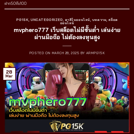
ฝาก50รับ100
PG15K
,
UNCATEGORIZED
,
คาสิโนออนไลน์
,
บทความ
,
สล็อต
ออนไลน์
mvphero777 เว็บสล็อตไม่มีขั้นต่ำ เล่นง่าย
ผ่านมือถือ ไม่ต้องลงทุนสูง
POSTED ON
MARCH 28, 2025
BY
ARMPG15K
28
Mar