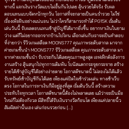
ทางนี้ แจกเงินรางวัลแบบไม่อั้นกันไปเลย ลุ้นรวยได้จริง รับผล
ตอบแทนแบบจัดหนักทุกวัน โอกาสที่จะกลายเป็นคนร่ำรวย ไม่ใช่
เรื่องเพ้อฝันอย่างแน่นอน ไม่ว่าใครก็สามารถทำได้ PG15K เริ่มต้น
เล่นวันนี้ รับผลตอบแทนเข้าสู่บัญชีได้มากยิ่งขึ้น อยากหาเงินในยาม
ว่าง แต่ก็ไม่อยากออกจากบ้านไปไหน เลือกเล่นกับเราจะเป็นคำตอบ
ที่ง่ายกว่า รีวิวเกมสล็อต MOONS777 คุณภาพระดับสากล มาจาก
ค่ายเกมชั้นนำ MOONS777 รีวิวเกมสล็อต คุณภาพระดับสากล มา
จากค่ายเกมชั้นนำ รับประกันได้เลยคุณภาพสูงสุด เอฟเฟ็กต์อลังการ
งานสร้าง ลุ้นสนุกไปทุกการเดิมพัน โบนัสแตกกระจุยกระจาย สร้าง
รายได้เข้าสู่บัญชีได้อย่างง่ายดาย โอกาสดีขนาดนี้ ไม่ลองไม่ได้แล้ว
รับทรัพย์เข้าบัญชีกันได้เลย เพียงแค่เปิดใจเข้าร่วมเล่น ทางเข้าเว็บ
ตรง โอกาสในการหาเงินก็มีอยู่สูงที่สุด เริ่มต้นวันนี้ สร้างความ
ประทับใจทุกเวลา โอกาสดีขนาดนี้ต้องไม่พลาดเลย แม้ว่าจะเป็นมือ
ใหม่ก็ไม่ต้องกังวล มีสิทธิ์ได้รับเงินรางวัลก้อนโต เพียงแค่ปลายนิ้ว
สัมผัสเท่านั้นเอง เล่นก่อนรวยก่อน […]
CONTINUE READING
→