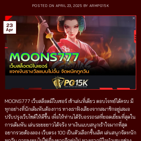
POSTED ON
APRIL 23, 2025
BY
ARMPG15K
23
Apr
MOONS777 เว็บสล็อตมีใบเซอร์ เข้าเล่นที่เดียว ตอบโจทย์ได้ครบ มี
ทุกอย่างที่นักเดิมพันต้องการ ทางเราฟังเสียงจากสมาชิกอยู่เสมอ
ปรับปรุงเว็บไซต์ให้ดีขึ้น เพื่อให้ท่านได้รับอรรถรสที่ยอดเยี่ยมที่สุดใน
การเดิมพัน เล่นระยะยาวได้จริง หาเงินแบบสนุกเร้าใจมากที่สุด
อยากรวยต้องลอง เว็บตรง 100 เป็นตัวเลือกชั้นเลิศ เล่นสนุกจัดหนัก
ทุกวัน การลงทุนไม่ใช่เรื่องยากอีกต่อไป ทางเราภูมิใจนำเสนอช่อง