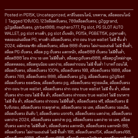
Posted in
PG15K
,
Uncategorized
,
คาสิโนออนไลน์
,
บทความ
,
สล็อตออนไลน์
|
Tagged
10รับ100
,
123สล็อตเว็บตรง
,
789สล็อตเว็บตรง
,
g2ggrand
,
g2gสล็อตเว็บตรง
,
gtrbet888
,
mvphero777
,
Pg slot
,
PG SLOT AUTO
WALLET
,
pg slot ทางเข้า
,
pg slot เว็บหลัก
,
PG15k
,
PGBET15K
,
pgทางเข้า
,
ทดลองเล่นสล็อต PG
,
ทางเข้า สล็อตเว็บตรง
,
ฝาก ถอน true wallet ไม่มี ขั้น ต่ํา
2024
,
สมัครสมาชิก สล็อตเว็บตรง
,
สล็อต 888 เว็บตรง ไม่ผ่านเอเย่นต์ ไม่มี ขั้นต่ำ
,
สล็อต PG เว็บตรง
,
สล็อต pg เว็บตรง แตกหนัก
,
สล็อต888 เว็บตรง ไม่มีขั้นต่ำ
,
สล็อต888 โอน ผ่าน วอ เลท ไม่มีขั้นต่ํา
,
สล็อตpgเว็บตรง888
,
สล็อตpgใหม่ล่าสุด
,
สล็อตทดลอง
,
สล็อตทุนน้อย แตกง่าย
,
สล็อตฝากถอน ไม่มี ขั้นต่ำ 1 บาทก็ ถอนได้
,
สล็อตเว็บตรง
,
สล็อตเว็บตรง 100%
,
สล็อตเว็บตรง 168
,
สล็อตเว็บตรง 1688
,
สล็อต
เว็บตรง 789
,
สล็อตเว็บตรง 888
,
สล็อตเว็บตรง g2g
,
สล็อตเว็บตรง g2g1bet
สล็อตเว็บตรง ยอดนิยม
,
สล็อตเว็บตรง pg
,
สล็อตเว็บตรง ทรูวอลเล็ต
,
สล็อตเว็บตรง
ฝาก-ถอน true wallet
,
สล็อตเว็บตรง ฝาก-ถอน true wallet ไม่มี ขั้น ต่ํา
,
สล็อต
เว็บตรง ฝาก-ถอน ไม่มี ขั้น ต่ํา
,
สล็อตเว็บตรง ฝากถอน true wallet ไม่มี ธนาคาร
ไม่มี ขั้น ต่ํา
,
สล็อตเว็บตรง ฝากถอน ไม่มีขั้นต่ำ
,
สล็อตเว็บตรง ฟรี
,
สล็อตเว็บตรง มี
ใบรับรอง
,
สล็อตเว็บตรง รวมทุกค่าย
,
สล็อตเว็บตรง วอ เลท
,
สล็อตเว็บตรง วอลเล็ต
,
สล็อตเว็บตรง อันดับ 1
,
สล็อตเว็บตรง แจกจริง
,
สล็อตเว็บตรง แตกง่าย
,
สล็อตเว็บตรง
แตกง่าย 2024
,
สล็อตเว็บตรง แตกง่าย pg
,
สล็อตเว็บตรง แตกง่าย วอ เลท
,
สล็อต
เว็บตรง แตกง่าย ไม่มีขั้นต่ำ
,
สล็อตเว็บตรง แตกหนัก
,
สล็อตเว็บตรง แตกหนัก 88
,
สล็อตเว็บตรง ไม่ผ่านเอเย่นต์ ไม่มี ขั้นต่ำ 168
,
สล็อตเว็บตรง15K
,
สล็อตเว็บตรง168
,